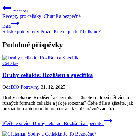
Předchozí
Recepty pro celiaky: Chutně a bezpečně
Další
Srbské potraviny v Praze: Kde najít chuť balkánu?
Podobné příspěvky
Celiakie
Druhy celiakie: Rozlišení a specifika
Od
eBIO Potraviny
31. 12. 2025
Druhy celiakie: Rozlišení a specifika – Chcete se dozvědět více o
různých formách celiakie a jak je rozeznat? Čtěte dále a zjistěte, jak
poznat tuto autoimunitní nemoc a jak s ní správně zacházet.
Přečtěte si více
Druhy celiakie: Rozlišení a specifika