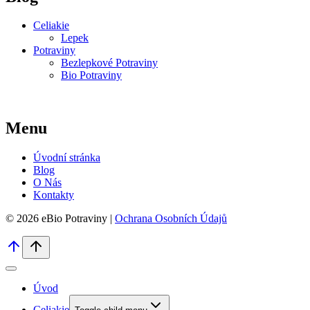
Celiakie
Lepek
Potraviny
Bezlepkové Potraviny
Bio Potraviny
Menu
Úvodní stránka
Blog
O Nás
Kontakty
© 2026 eBio Potraviny |
Ochrana Osobních Údajů
Úvod
Celiakie