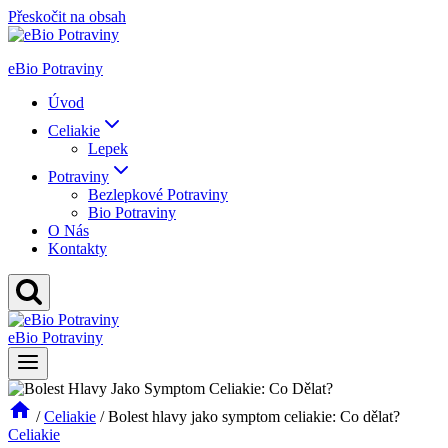
Přeskočit na obsah
eBio Potraviny
Úvod
Celiakie
Lepek
Potraviny
Bezlepkové Potraviny
Bio Potraviny
O Nás
Kontakty
eBio Potraviny
/
Celiakie
/
Bolest hlavy jako symptom celiakie: Co dělat?
Celiakie