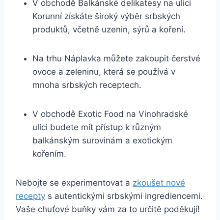
V obchodě Balkánské delikatesy na ulici
Korunní získáte široký výběr srbských
produktů, včetně uzenin, sýrů a koření.
Na trhu Náplavka můžete zakoupit čerstvé
ovoce a zeleninu, která se používá v
mnoha srbských receptech.
V obchodě Exotic Food na Vinohradské
ulici budete mít přístup k různým
balkánským surovinám a exotickým
kořením.
Nebojte se experimentovat a
zkoušet nové
recepty
s autentickými srbskými ingrediencemi.
Vaše chuťové buňky vám za to určitě poděkují!