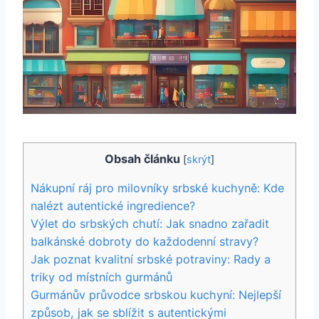
Obsah článku
[
skrýt
]
Nákupní ráj pro milovníky srbské kuchyně: Kde
nalézt autentické ingredience?
Výlet do srbských chutí: Jak snadno zařadit
balkánské dobroty do každodenní stravy?
Jak poznat kvalitní srbské potraviny: Rady a
triky od místních gurmánů
Gurmánův průvodce srbskou kuchyní: Nejlepší
způsob, jak se sblížit s autentickými