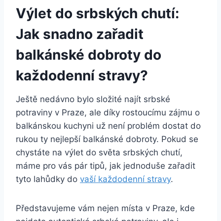
Výlet do srbských chutí:
Jak snadno zařadit
balkánské dobroty do
každodenní stravy?
Ještě nedávno bylo složité najít srbské
potraviny v Praze, ale díky rostoucímu zájmu o
balkánskou kuchyni už není problém dostat do
rukou ty nejlepší balkánské dobroty. Pokud se
chystáte na výlet do světa srbských chutí,
máme pro vás pár tipů, jak jednoduše zařadit
tyto lahůdky do
vaší každodenní stravy
.
Představujeme vám nejen místa v Praze, kde