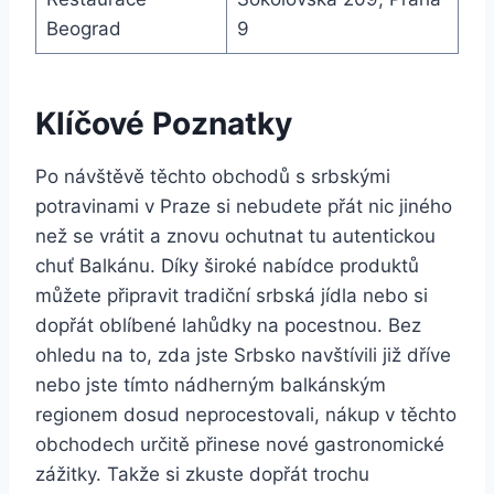
Beograd
9
Klíčové Poznatky
Po návštěvě těchto obchodů s srbskými
potravinami v Praze si nebudete přát nic jiného
než se vrátit a znovu ochutnat tu autentickou
chuť Balkánu. Díky široké nabídce produktů
můžete připravit tradiční srbská jídla nebo si
dopřát oblíbené lahůdky na pocestnou. Bez
ohledu na to, zda jste Srbsko navštívili již dříve
nebo jste tímto nádherným balkánským
regionem dosud neprocestovali, nákup v těchto
obchodech určitě přinese nové gastronomické
zážitky. Takže si zkuste dopřát trochu