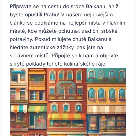
Připravte se na cestu do srdce Balkánu, aniž
byste opustili Prahu! V našem nejnovějším
článku se podíváme na nejlepší místa v hlavním
městě, kde můžete ochutnat tradiční srbské
potraviny. Pokud milujete chutě Balkánu a
hledáte autentické zážitky, pak jste na
správném místě. Připojte se k nám a objevte
skryté poklady tohoto kulinářského ráje!