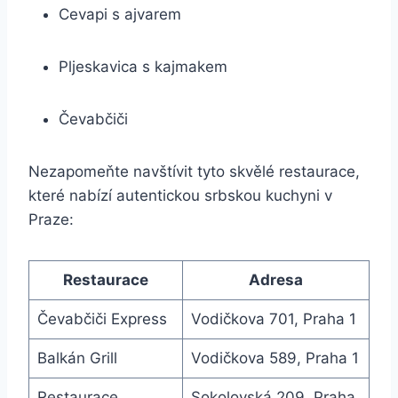
Cevapi s ajvarem
Pljeskavica s kajmakem
Čevabčiči
Nezapomeňte navštívit tyto skvělé restaurace,
které nabízí autentickou srbskou kuchyni v
Praze:
Restaurace
Adresa
Čevabčiči Express
Vodičkova 701, Praha 1
Balkán Grill
Vodičkova 589, Praha 1
Restaurace
Sokolovská 209, Praha