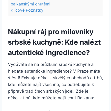
balkánskými chutěmi
Klíčové Poznatky
Nákupní ráj pro milovníky
srbské kuchyně: Kde nalézt
autentické ingredience?
Vydáváte se na průzkum srbské kuchyně a
hledáte autentické ingredience? V Praze máte
štěstí! Existuje několik skvělých obchodů a trhů,
kde můžete najít všechno, co potřebujete k
přípravě tradičních srbských jídel. Zde je
několik tipů, kde můžete najít chuť Balkánu: