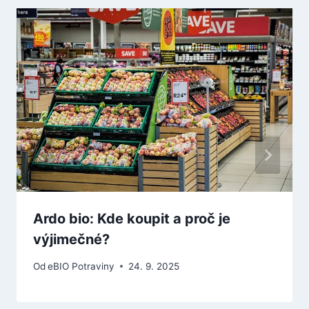
Ardo bio: Kde koupit a proč je
výjimečné?
Od
eBIO Potraviny
24. 9. 2025