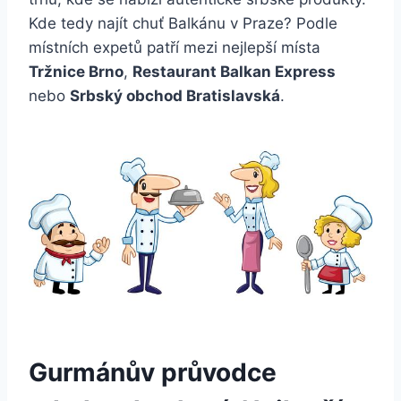
Kde tedy najít chuť Balkánu v Praze? Podle
místních expetů patří mezi nejlepší místa
Tržnice Brno
,
Restaurant Balkan Express
nebo
Srbský obchod Bratislavská
.
Gurmánův průvodce