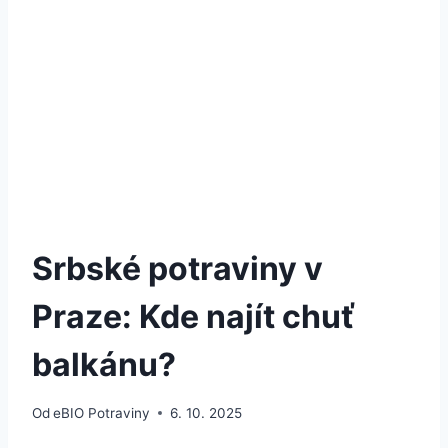
Srbské potraviny v
Praze: Kde najít chuť
balkánu?
Od
eBIO Potraviny
6. 10. 2025