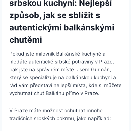
srbskou kuchyní: Nejlepší
způsob, jak se sblížit s
autentickými balkánskými
chutěmi
Pokud jste milovník Balkánské kuchyně a
hledáte autentické srbské potraviny v Praze,
pak jste na správném místě. Jsem Gurmán,
který se specializuje na balkánskou kuchyni a
rád vám představí nejlepší místa, kde si můžete
vychutnat chuť Balkánu přímo v Praze.
V Praze máte možnost ochutnat mnoho
tradičních srbských pokrmů, jako například: