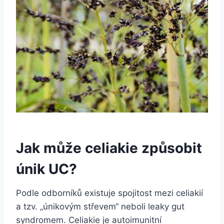
Jak může celiakie způsobit
únik UC?
Podle odborníků existuje spojitost mezi celiakií
a tzv. „únikovým střevem“ neboli leaky gut
syndromem. Celiakie je autoimunitní