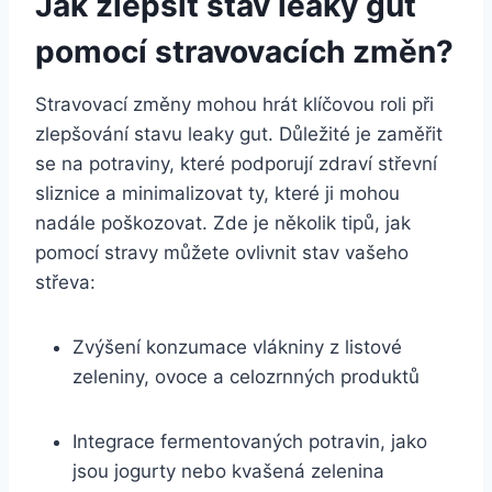
Jak zlepšit stav leaky gut
pomocí stravovacích změn?
Stravovací změny mohou hrát klíčovou roli při
zlepšování stavu leaky gut. Důležité je zaměřit
se na potraviny, které podporují zdraví střevní
sliznice a minimalizovat ty, které ji mohou
nadále poškozovat. Zde je několik tipů, jak
pomocí stravy můžete ovlivnit stav vašeho
střeva:
Zvýšení konzumace vlákniny z listové
zeleniny, ovoce a celozrnných produktů
Integrace fermentovaných potravin, jako
jsou jogurty nebo kvašená zelenina