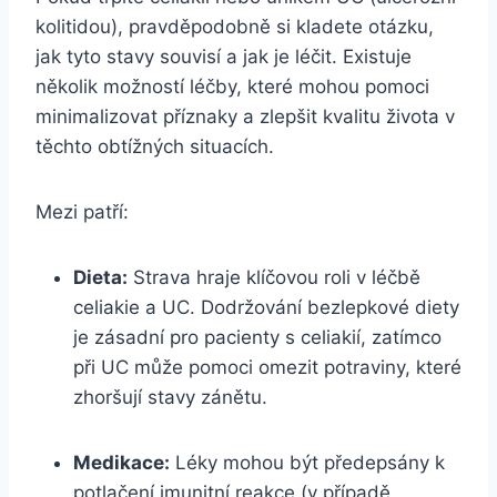
kolitidou), pravděpodobně si kladete otázku,
jak tyto stavy souvisí a jak je léčit. Existuje
několik možností léčby, které mohou pomoci
minimalizovat příznaky a zlepšit kvalitu života v
těchto obtížných situacích.
Mezi patří:
Dieta:
Strava hraje klíčovou roli v léčbě
celiakie a UC. Dodržování bezlepkové diety
je zásadní pro pacienty s celiakií, zatímco
při UC může pomoci omezit potraviny, které
zhoršují stavy zánětu.
Medikace:
Léky mohou být předepsány k
potlačení imunitní reakce (v případě