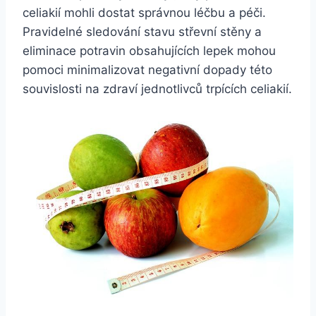
celiakií mohli dostat správnou léčbu a péči.
Pravidelné sledování stavu střevní stěny a
eliminace potravin obsahujících lepek mohou
pomoci minimalizovat negativní dopady této
souvislosti na zdraví jednotlivců trpících celiakií.