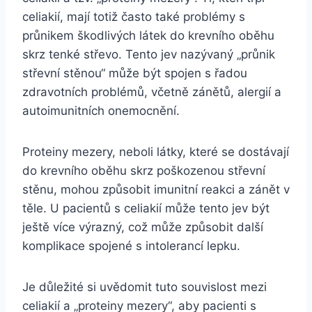
celiakií, mají totiž často také problémy s
průnikem škodlivých látek do krevního oběhu
skrz tenké střevo. Tento jev nazývaný „průnik
střevní stěnou“ může být spojen s řadou
zdravotních problémů, včetně zánětů, alergií a
autoimunitních onemocnění.
Proteiny mezery, neboli látky, které se dostávají
do krevního oběhu skrz poškozenou střevní
stěnu, mohou způsobit imunitní reakci a zánět v
těle. U pacientů s celiakií může tento jev být
ještě více výrazný, což může způsobit další
komplikace spojené s intolerancí lepku.
Je důležité si uvědomit tuto souvislost mezi
celiakií a „proteiny mezery“, aby pacienti s