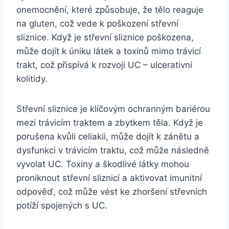
onemocnění, které způsobuje, že tělo reaguje
na gluten, což vede k poškození střevní
sliznice. Když je střevní sliznice poškozena,
může dojít k úniku látek a toxinů mimo trávicí
trakt, což přispívá k rozvoji UC – ulcerativní
kolitidy.
Střevní sliznice je klíčovým ochranným bariérou
mezi trávicím traktem a zbytkem těla. Když je
porušena kvůli celiakii, může dojít k zánětu a
dysfunkci v trávicím traktu, což může následně
vyvolat UC. Toxiny a škodlivé látky mohou
proniknout střevní sliznicí a aktivovat imunitní
odpověď, což může vést ke zhoršení střevních
potíží spojených s UC.