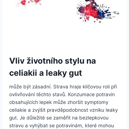
Vliv životního stylu na
celiakii a leaky gut
může být zásadní. Strava hraje klíčovou roli při
ovlivňování těchto stavů. Konzumace potravin
obsahujících lepek může zhoršit symptomy
celiakie a zvýšit pravděpodobnost vzniku leaky
gut. Je důležité se zaměřit na bezlepkovou
stravu a vyhýbat se potravinám, které mohou