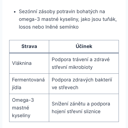
Sezónní zásoby potravin bohatých na
omega-3 mastné kyseliny, jako jsou tuňák,
losos nebo lněné semínko
Strava
Účinek
Podpora trávení a zdravé
Vláknina
střevní mikrobioty
Fermentovaná
Podpora zdravých bakterií
jídla
ve střevech
Omega-3
Snížení zánětu a podpora
mastné
hojení střevní sliznice
kyseliny