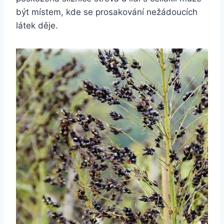
být místem, kde se prosakování nežádoucích
látek děje.