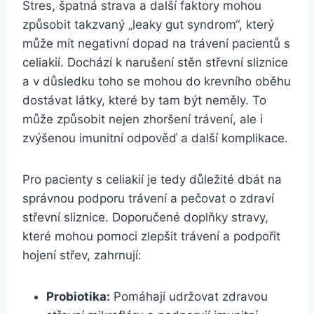
Stres, špatná strava a další faktory mohou
způsobit takzvaný „leaky gut syndrom“, který
může mít negativní dopad na trávení pacientů s
celiakií. Dochází k narušení stěn střevní sliznice
a v důsledku toho se mohou do krevního oběhu
dostávat látky, které by tam být neměly. To
může způsobit nejen zhoršení trávení, ale i
zvýšenou imunitní odpověď a další komplikace.
Pro pacienty s celiakií je tedy důležité dbát na
správnou podporu trávení a pečovat o zdraví
střevní sliznice. Doporučené doplňky stravy,
které mohou pomoci zlepšit trávení a podpořit
hojení střev, zahrnují:
Probiotika:
Pomáhají udržovat zdravou