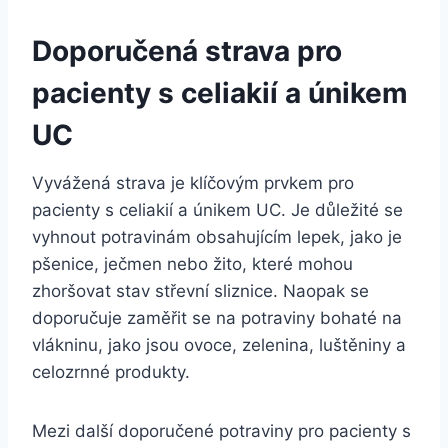
Doporučená strava pro
pacienty s celiakií a únikem
UC
Vyvážená strava je klíčovým prvkem pro
pacienty s celiakií a únikem UC. Je důležité se
vyhnout potravinám obsahujícím lepek, jako je
pšenice, ječmen nebo žito, které mohou
zhoršovat stav střevní sliznice. Naopak se
doporučuje zaměřit se na potraviny bohaté na
vlákninu, jako jsou ovoce, zelenina, luštěniny a
celozrnné produkty.
Mezi další doporučené potraviny pro pacienty s