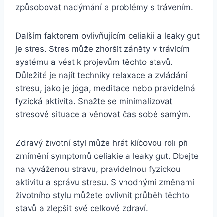
způsobovat nadýmání a problémy s trávením.
Dalším faktorem ovlivňujícím celiakii a leaky gut
je stres. Stres může zhoršit záněty v trávicím
systému a vést k projevům těchto stavů.
Důležité je najít techniky relaxace a zvládání
stresu, jako je jóga, meditace nebo pravidelná
fyzická aktivita. Snažte se minimalizovat
stresové situace a věnovat čas sobě samým.
Zdravý životní styl může hrát klíčovou roli při
zmírnění symptomů celiakie a leaky gut. Dbejte
na vyváženou stravu, pravidelnou fyzickou
aktivitu a správu stresu. S vhodnými změnami
životního stylu můžete ovlivnit průběh těchto
stavů a zlepšit své celkové zdraví.