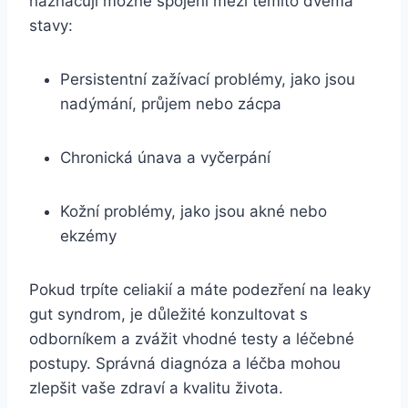
naznačují možné spojení mezi těmito dvěma
stavy:
Persistentní zažívací problémy, jako jsou
nadýmání, průjem nebo zácpa
Chronická únava a vyčerpání
Kožní problémy, jako jsou akné nebo
ekzémy
Pokud trpíte celiakií a máte podezření na leaky
gut syndrom, je důležité konzultovat s
odborníkem a zvážit vhodné testy a léčebné
postupy. Správná diagnóza a léčba mohou
zlepšit vaše zdraví a kvalitu života.