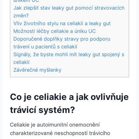
Jak zlepšit stav leaky gut pomocí stravovacích
změn?
Vliv životního stylu na celiakii a leaky gut
Možnosti léčby celiakie a úniku UC
Doporučené doplňky stravy pro podporu
trávení u pacientů s celiakií
Signály, že byste mohli mít leaky gut spojený s
celiakií
Závěrečné myšlenky
Co je celiakie a jak ovlivňuje
trávicí systém?
Celiakie je autoimunitní onemocnění
charakterizované neschopností trávicího