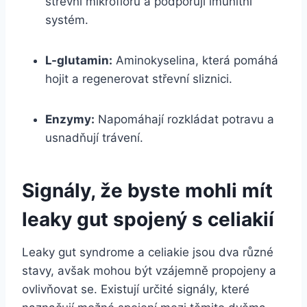
střevní mikroflóru a podporují imunitní
systém.
L-glutamin:
Aminokyselina, která pomáhá
hojit a regenerovat střevní sliznici.
Enzymy:
Napomáhají rozkládat potravu a
usnadňují trávení.
Signály, že byste mohli mít
leaky gut spojený s celiakií
Leaky gut syndrome a celiakie jsou dva různé
stavy, avšak mohou být vzájemně propojeny a
ovlivňovat se. Existují určité signály, které