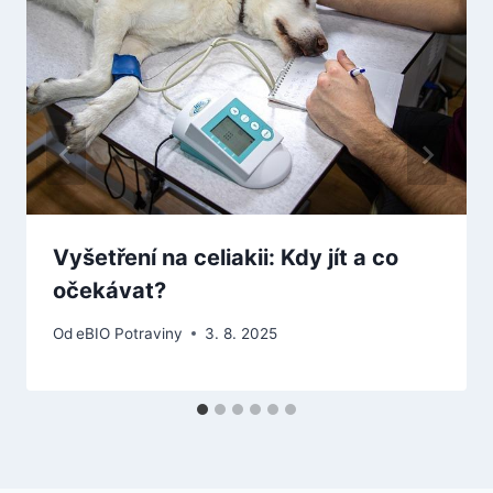
Vyšetření na celiakii: Kdy jít a co
očekávat?
Od
eBIO Potraviny
3. 8. 2025