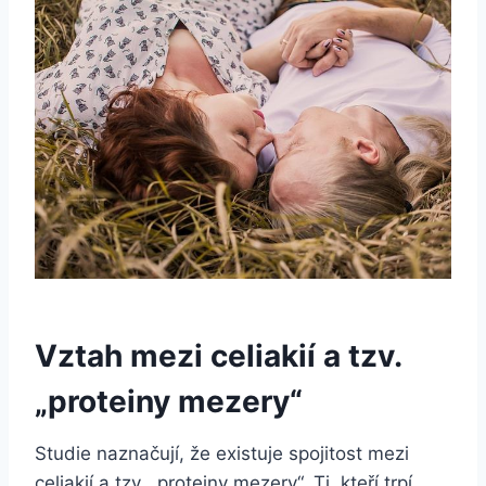
Vztah mezi celiakií a tzv.
„proteiny mezery“
Studie naznačují, že existuje spojitost mezi
celiakií a tzv. „proteiny mezery“. Ti, kteří trpí