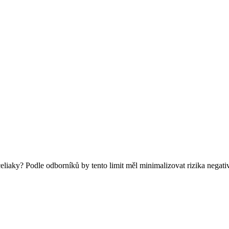
iaky? Podle odborníků by tento limit měl minimalizovat rizika negativní