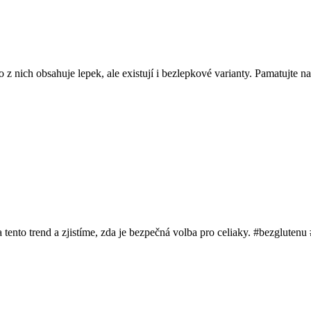
o z nich obsahuje lepek, ale existují i bezlepkové varianty. Pamatujte n
 tento trend a zjistíme, zda je bezpečná volba pro celiaky. #bezglutenu 