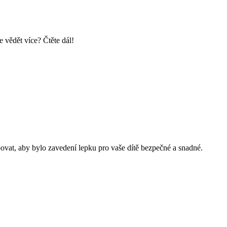
 vědět více? Čtěte dál!
ovat, aby bylo zavedení lepku pro vaše dítě bezpečné a snadné.