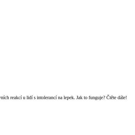
ch reakcí u lidí s intolerancí na lepek. Jak to funguje? Čtěte dále!