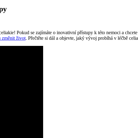
upy
eliakie! Pokud se zajímáte o inovativní přístupy k této nemoci a chcet
 změnit život
. Přečtěte si dál a objevte, jaký vývoj probíhá v léčbě celia