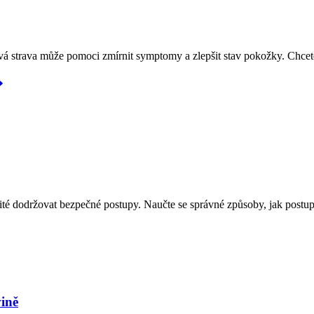
á strava může pomoci zmírnit symptomy a zlepšit stav pokožky. Chcete
ité dodržovat bezpečné postupy. Naučte se správné způsoby, jak postup
ině