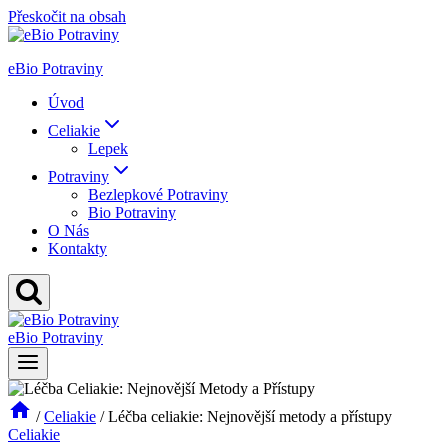
Přeskočit na obsah
eBio Potraviny
Úvod
Celiakie
Lepek
Potraviny
Bezlepkové Potraviny
Bio Potraviny
O Nás
Kontakty
eBio Potraviny
/
Celiakie
/
Léčba celiakie: Nejnovější metody a přístupy
Celiakie