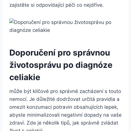
zajistěte si odpovídající péči co nejdříve.
Doporučení pro ⁢správnou
životosprávu po ​diagnóze
celiakie
může být klíčové pro správné zacházení s touto
nemocí. Je důležité dodržovat určitá pravidla a
omezit konzumaci ‌potravin obsahujících lepek,
abyste minimalizovali negativní dopady na vaše
‌zdraví. Zde ‌je několik tipů, ​jak správně zvládat
život s celiakií: