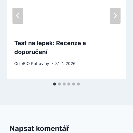
Test na lepek: Recenze a
doporučení
Od
eBIO Potraviny
31. 1. 2026
Napsat komentář