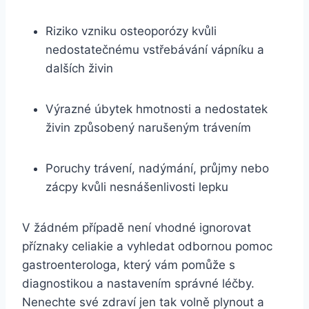
Riziko vzniku osteoporózy kvůli
nedostatečnému vstřebávání vápníku a
dalších živin
Výrazné úbytek⁣ hmotnosti a⁢ nedostatek
živin způsobený narušeným trávením
Poruchy trávení, nadýmání, průjmy nebo
zácpy kvůli nesnášenlivosti​ lepku
V žádném případě není vhodné ignorovat
příznaky celiakie a vyhledat odbornou pomoc
gastroenterologa, který vám pomůže s
diagnostikou a nastavením správné léčby.
Nenechte své zdraví jen tak volně‍ plynout a