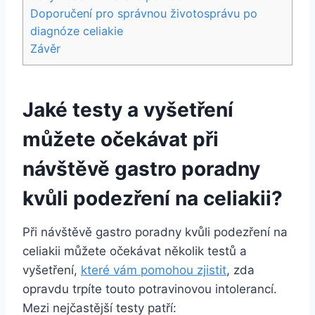
Doporučení pro ⁢správnou životosprávu po ​
diagnóze celiakie
Závěr
Jaké testy a vyšetření
můžete očekávat při
návštěvě gastro ‍poradny
‌kvůli podezření ⁤na celiakii?
Při návštěvě gastro poradny kvůli podezření na
celiakii můžete očekávat⁢ několik⁣ testů a
vyšetření, ‍
které vám pomohou zjistit
,‌ zda
opravdu trpíte ​touto potravinovou intolerancí.
Mezi nejčastější testy patří: