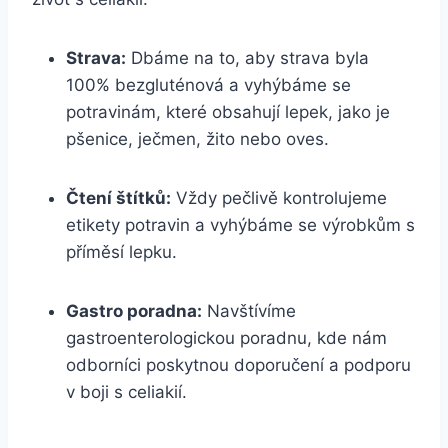
Strava:
Dbáme na to, aby strava byla
100% bezgluténová a vyhýbáme‍ se
potravinám, které obsahují lepek,​ jako je
pšenice, ječmen, žito nebo oves.
Čtení⁤ štítků:
Vždy pečlivě kontrolujeme
etikety potravin a vyhýbáme se výrobkům s
příměsí lepku.
Gastro poradna:
⁢Navštívíme
gastroenterologickou poradnu, kde nám
odborníci poskytnou ‍doporučení a podporu
v boji s celiakií.