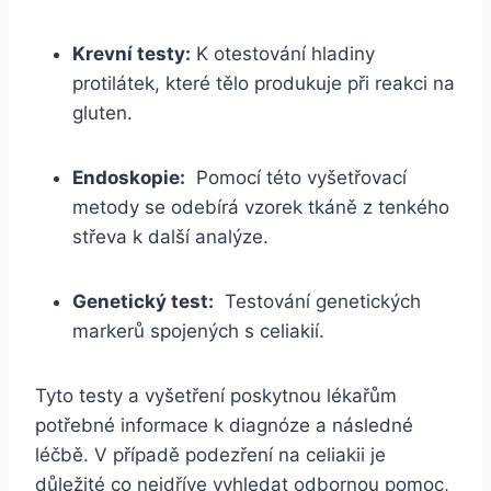
Krevní testy:
K otestování hladiny
protilátek, které tělo​ produkuje při reakci na
gluten.
Endoskopie:
⁤ Pomocí této vyšetřovací
metody se odebírá vzorek tkáně z tenkého
střeva k další analýze.
Genetický test:
⁣ Testování genetických
markerů spojených s celiakií.
Tyto⁣ testy a vyšetření poskytnou lékařům
potřebné informace k ⁤diagnóze a​ následné
léčbě. V případě podezření na celiakii je
důležité co nejdříve‌ vyhledat ​odbornou pomoc,