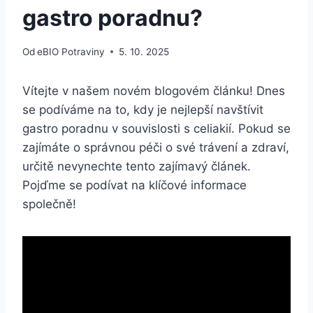
gastro poradnu?
Od
eBIO Potraviny
5. 10. 2025
Vítejte v našem novém blogovém článku! Dnes
se podíváme na to, kdy je nejlepší navštívit
gastro poradnu⁣ v souvislosti s celiakií. Pokud se
zajímáte o správnou péči o své trávení a⁢ zdraví,
určitě nevynechte ⁣tento zajímavý‍ článek.
Pojďme se podívat na⁤ klíčové informace
‍společně!