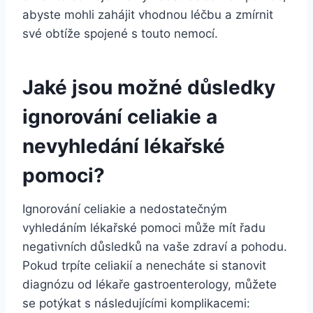
abyste mohli zahájit vhodnou léčbu a zmírnit
své obtíže spojené s touto nemocí.
Jaké jsou možné důsledky
ignorování celiakie⁢ a⁤
nevyhledání lékařské
pomoci?
Ignorování celiakie a‌ nedostatečným
vyhledáním lékařské pomoci může mít řadu
negativních důsledků‍ na vaše zdraví a pohodu.
Pokud trpíte celiakií a nenecháte si stanovit⁤
diagnózu od lékaře gastroenterology, můžete
se potýkat s ⁢následujícími komplikacemi: