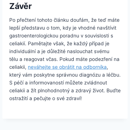
Závěr
Po přečtení tohoto článku doufám, ⁢že teď máte
lepší představu o tom, kdy je vhodné navštívit
gastroenterologickou ‌poradnu v souvislosti s
celiakií. Pamětajte však, že každý případ je
‍individuální a je důležité naslouchat svému
tělu a reagovat včas. Pokud máte podezření na
celiakii, ⁣
neváhejte se obrátit na odborníka
,⁤
který vám poskytne správnou diagnózu a léčbu.
S péčí a informovaností můžete zvládnout
celiakii a žít plnohodnotný a zdravý život. ‍Buďte
ostražití⁣ a pečujte o své zdraví!