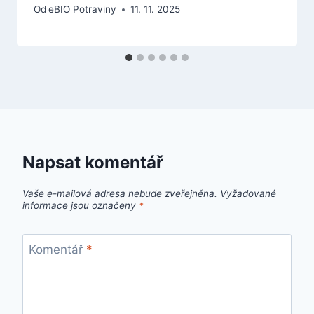
Od
eBIO Potraviny
11. 11. 2025
Napsat komentář
Vaše e-mailová adresa nebude zveřejněna.
Vyžadované
informace jsou označeny
*
Komentář
*