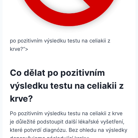
po pozitivním výsledku testu na celiakii ‌z
krve?“>
Co dělat po ⁣pozitivním
výsledku testu ‌na celiakii z
krve?
Po pozitivním výsledku testu na celiakii z krve
‍je důležité ‌podstoupit další lékařské vyšetření,
které potvrdí diagnózu. Bez ohledu na výsledky