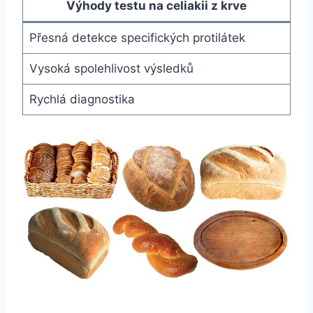
Výhody testu na celiakii z krve
Přesná detekce specifických protilátek
Vysoká spolehlivost výsledků
Rychlá⁣ diagnostika