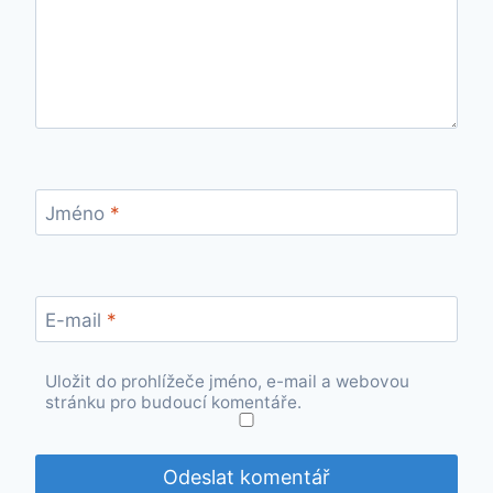
Jméno
*
E-mail
*
Uložit do prohlížeče jméno, e-mail a webovou
stránku pro budoucí komentáře.