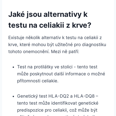
Jaké jsou alternativy k
testu na celiakii z krve?
Existuje několik alternativ k testu na celiakii z
krve, které mohou být užitečné pro⁤ diagnostiku
‍tohoto onemocnění. Mezi ně‌ patří:
Test na protilátky ve stolici -⁣ tento test
⁤může ⁤poskytnout další informace o možné
přítomnosti ⁣celiakie.
Genetický test HLA-DQ2 a HLA-DQ8 –
tento test může identifikovat​ genetické
predispozice pro celiakii, což může​ být