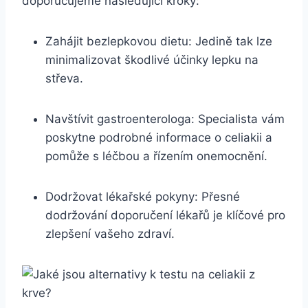
doporučujeme​ následující kroky:
Zahájit ‌bezlepkovou dietu: ⁤Jedině tak​ lze
minimalizovat škodlivé účinky⁢ lepku na
střeva.
Navštívit gastroenterologa: Specialista vám
poskytne ⁢podrobné⁣ informace o celiakii a⁢
pomůže s léčbou a řízením onemocnění.
Dodržovat lékařské pokyny: Přesné
dodržování doporučení lékařů ‍je ⁤klíčové pro
zlepšení ⁤vašeho zdraví.