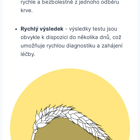
rychle a‌ bezbolestně z jednoho odběru
⁤krve.
Rychlý výsledek
-⁢ výsledky testu jsou
obvykle k dispozici do několika⁣ dnů, což
umožňuje rychlou diagnostiku a zahájení
léčby.