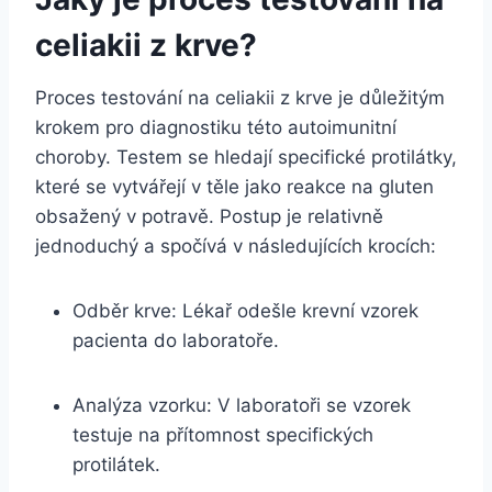
celiakii z⁣ krve?
Proces testování na celiakii z krve je důležitým
krokem pro diagnostiku této autoimunitní
choroby. Testem ‌se hledají ​specifické protilátky,
které se vytvářejí⁢ v těle jako reakce na ‌gluten
obsažený v potravě. ⁤Postup je relativně
jednoduchý ⁢a spočívá v následujících krocích:
Odběr‍ krve: Lékař odešle krevní vzorek‌
pacienta do laboratoře.
Analýza vzorku: ⁤V​ laboratoři se vzorek
testuje na⁢ přítomnost specifických
protilátek.