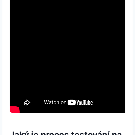
Jaký je proces‌ testování na