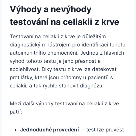
Výhody a nevýhody
testování na celiakii z⁣ krve
Testování⁣ na celiakii ‌z⁢ krve je důležitým
diagnostickým nástrojem pro identifikaci tohoto
autoimunitního onemocnění. ⁤Jednou z ​hlavních
výhod tohoto testu je ‌jeho přesnost a
spolehlivost. Díky testu z krve lze ‍detekovat
protilátky,⁣ které jsou‌ přítomny u pacientů s
celiakií,​ a tak rychle stanovit diagnózu.
Mezi‍ další výhody ⁤testování na celiakii z krve
patří:
Jednoduché​ provedení
‌ – test lze provést