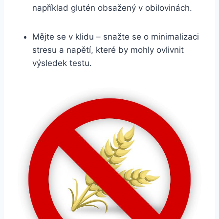
​například ⁣glutén obsažený v ‍obilovinách.
Mějte se‍ v klidu – snažte se o minimalizaci
stresu a napětí, které by mohly ovlivnit
výsledek​ testu.