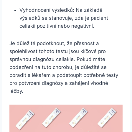
Vyhodnocení‌ výsledků: Na základě
výsledků se stanovuje, zda je pacient
celiakii pozitivní nebo negativní.
Je důležité podotknout, že přesnost a
‌spolehlivost tohoto testu jsou klíčové pro
správnou diagnózu celiakie. Pokud máte
podezření na​ tuto chorobu, je důležité se
poradit s lékařem a podstoupit potřebné‍ testy
pro potvrzení ‍diagnózy a zahájení ‌vhodné
léčby.