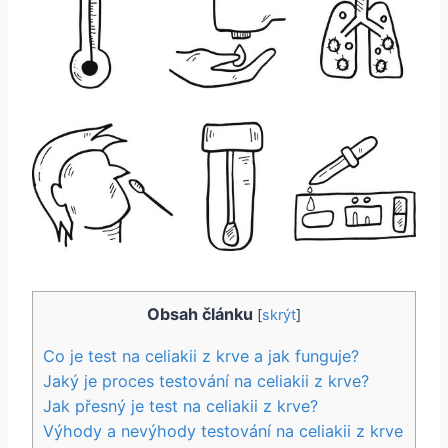
Obsah článku
[
skrýt
]
Co ​je test na‌ celiakii z⁣ krve a‌ jak funguje?
Jaký je proces‌ testování na celiakii z⁣ krve?
Jak přesný je test na celiakii z krve?
Výhody a nevýhody testování na celiakii z⁣ krve