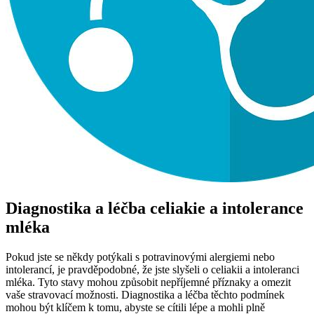
Diagnostika a léčba celiakie a intolerance
mléka
Pokud jste se někdy potýkali s potravinovými alergiemi nebo
intolerancí, je pravděpodobné, že jste slyšeli o celiakii a intoleranci
mléka. Tyto stavy mohou způsobit nepříjemné příznaky a omezit
vaše stravovací možnosti. Diagnostika a léčba těchto podmínek
mohou být klíčem k tomu, abyste se cítili lépe a mohli plně