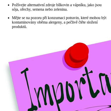
Požívejte alternativní zdroje bílkovin a vápníku, jako jsou
sója, ořechy, semena nebo zelenina.
Mějte se na pozoru při konzumaci potravin, které mohou být
kontaminovány oběma alergeny, a pečlivě čtěte složení
produktů.