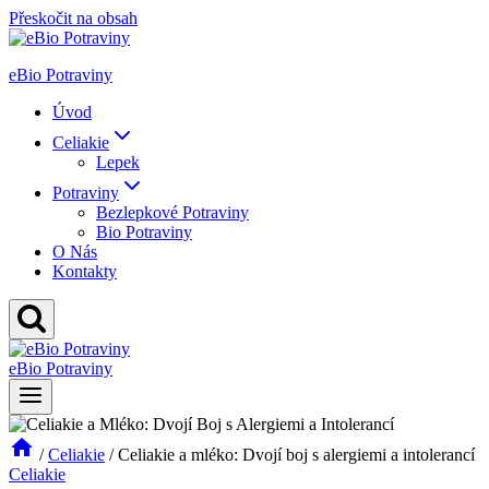
Přeskočit na obsah
eBio Potraviny
Úvod
Celiakie
Lepek
Potraviny
Bezlepkové Potraviny
Bio Potraviny
O Nás
Kontakty
eBio Potraviny
/
Celiakie
/
Celiakie a mléko: Dvojí boj s alergiemi a intolerancí
Celiakie