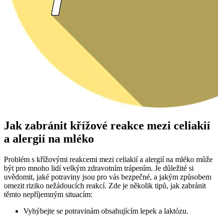
Jak zabránit křížové reakce mezi celiakií
a alergií na mléko
Problém s křížovými reakcemi mezi celiakií a alergií na mléko může
být pro mnoho lidí velkým zdravotním trápením. Je důležité si
uvědomit, jaké potraviny jsou pro vás bezpečné, a jakým způsobem
omezit riziko nežádoucích reakcí. Zde je několik tipů, jak zabránit
těmto nepříjemným situacím:
Vyhýbejte se potravinám obsahujícím lepek a laktózu.