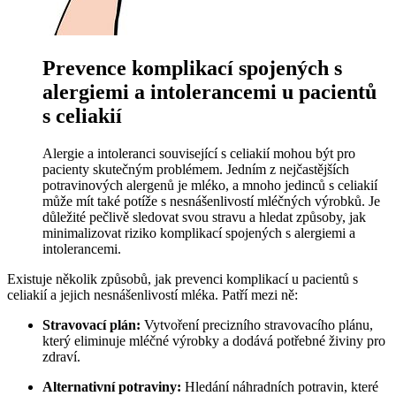
Prevence komplikací spojených s
alergiemi a intolerancemi u pacientů
s celiakií
Alergie a intoleranci související s celiakií mohou být pro
pacienty skutečným problémem. Jedním z nejčastějších
potravinových alergenů je mléko, a mnoho jedinců s celiakií
může mít také potíže s nesnášenlivostí mléčných výrobků. Je
důležité pečlivě sledovat svou stravu a hledat způsoby, jak
minimalizovat riziko komplikací spojených s alergiemi a
intolerancemi.
Existuje několik způsobů, jak prevenci komplikací u pacientů s
celiakií a jejich nesnášenlivostí mléka. Patří mezi ně:
Stravovací plán:
Vytvoření precizního stravovacího plánu,
který eliminuje mléčné výrobky a dodává potřebné živiny pro
zdraví.
Alternativní potraviny:
Hledání náhradních potravin, které