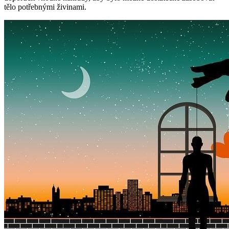
tělo potřebnými živinami.