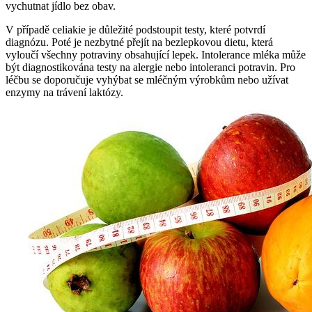
vychutnat jídlo bez obav.
V případě celiakie je důležité podstoupit testy, které potvrdí
diagnózu. Poté je nezbytné přejít na bezlepkovou dietu, která
vyloučí všechny potraviny obsahující lepek. Intolerance mléka může
být diagnostikována testy na alergie nebo intoleranci potravin. Pro
léčbu se doporučuje vyhýbat se mléčným výrobkům nebo užívat
enzymy na trávení laktózy.