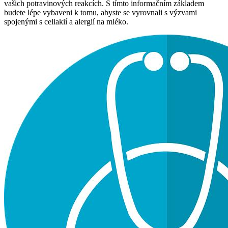
vašich potravinových reakcích. S tímto informačním základem
budete lépe vybaveni k tomu, abyste se vyrovnali s výzvami
spojenými s celiakií a alergií na mléko.