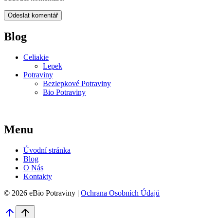
Blog
Celiakie
Lepek
Potraviny
Bezlepkové Potraviny
Bio Potraviny
Menu
Úvodní stránka
Blog
O Nás
Kontakty
© 2026 eBio Potraviny |
Ochrana Osobních Údajů