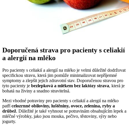
Doporučená strava pro pacienty s celiakií
a alergií na mléko
Pro pacienty s celiakií a alergií na mléko je velmi důležité dodržovat
specifickou stravu, která jim pomůže minimalizovat nepříjemné
symptomy a zlepšit jejich zdravotní stav. Doporučenou stravou pro
tyto pacienty je
bezlepková a mlékem bez laktózy strava
, která je
bohatá na živiny a snadno stravitelná.
Mezi vhodné potraviny pro pacienty s celiakií a alergií na mléko
patří
celozrnné obiloviny, luštěniny, ovoce, zelenina, ryby a
drůbež
. Důležité je také vyhnout se potravinám obsahujícím lepek a
mléčné výrobky, jako jsou mouka, pečivo, těstoviny, sýry nebo
jogurty.