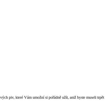
ových piv, které Vám umožní si pořádně užít, aniž byste museli trpět