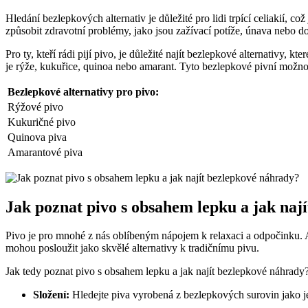
Hledání bezlepkových alternativ je důležité pro lidi trpící celiakií,
způsobit zdravotní problémy, jako jsou zažívací potíže, únava nebo do
Pro ty, kteří rádi pijí pivo, je důležité najít bezlepkové alternativy, 
je rýže, kukuřice, quinoa nebo amarant. Tyto bezlepkové pivní možnost
Bezlepkové alternativy pro pivo:
Rýžové pivo
Kukuričné pivo
Quinova piva
Amarantové piva
Jak poznat pivo s obsahem lepku a jak naj
Pivo je pro mnohé z nás oblíbeným nápojem k relaxaci a odpočinku. Al
mohou posloužit jako skvělé alternativy k tradičnímu pivu.
Jak tedy poznat pivo s obsahem lepku a jak najít bezlepkové náhrady?
Složení:
Hledejte piva vyrobená z bezlepkových surovin jako j