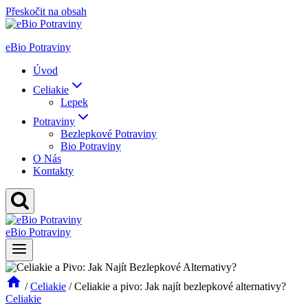
Přeskočit na obsah
eBio Potraviny
Úvod
Celiakie
Lepek
Potraviny
Bezlepkové Potraviny
Bio Potraviny
O Nás
Kontakty
eBio Potraviny
/
Celiakie
/
Celiakie a pivo: Jak najít bezlepkové alternativy?
Celiakie