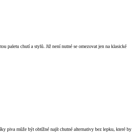
tou paletu chutí a stylů. Již není nutné se omezovat jen na klasické
ky piva může být obtížné najít chutné alternativy bez lepku, které by