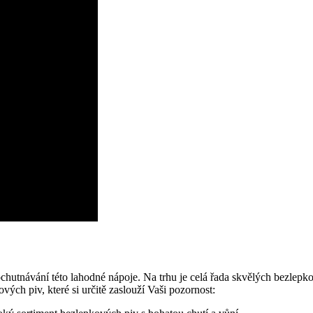
neochutnávání této lahodné nápoje. Na trhu je celá řada skvělých bezlepk
ých piv, které si určitě zaslouží Vaši pozornost: