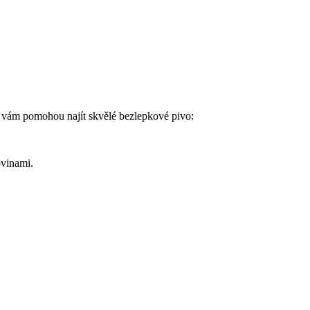
eré vám pomohou najít skvělé bezlepkové pivo:
ovinami.