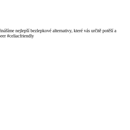
ášíme nejlepší bezlepkové alternativy, které vás určitě potěší a
eer #celiacfriendly