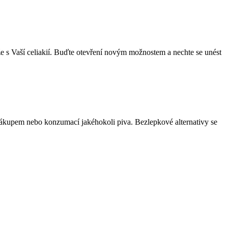
e s Vaší celiakií. Buďte otevření novým možnostem a nechte se unést
ed nákupem nebo konzumací jakéhokoli piva. Bezlepkové alternativy se