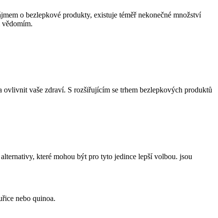
ájmem o bezlepkové produkty, existuje téměř nekonečné množství
ým vědomím.
ovlivnit vaše zdraví. S rozšiřujícím se trhem bezlepkových produktů
alternativy, které mohou být pro tyto jedince lepší volbou. jsou
uřice nebo quinoa.