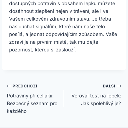
dostupných potravin s obsahem lepku můžete
dosáhnout zlepšení nejen v trávení, ale i ve
Vašem celkovém zdravotním stavu. Je třeba
naslouchat signálům, které nám naše tělo
posílá, a jednat odpovídajícím způsobem. Vaše
zdraví je na prvním místě, tak mu dejte
pozornost, kterou si zaslouží.
Navigace
PŘEDCHOZÍ
DALŠÍ
Potraviny při celiakii:
Veroval test na lepek:
pro
Bezpečný seznam pro
Jak spolehlivý je?
příspěvek
každého