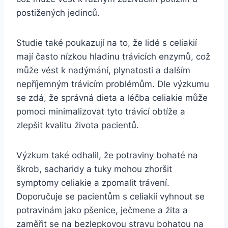
postižených jedinců.
Studie také poukazují na to, že lidé s celiakií
mají často nízkou hladinu trávicích enzymů, což
může vést k nadýmání, plynatosti a dalším
nepříjemným trávicím problémům. Dle výzkumu
se zdá, že správná dieta a léčba celiakie může
pomoci minimalizovat tyto trávicí obtíže a
zlepšit kvalitu života pacientů.
Výzkum také odhalil, že potraviny bohaté na
škrob, sacharidy a tuky mohou zhoršit
symptomy celiakie a zpomalit trávení.
Doporučuje se pacientům s celiakií vyhnout se
potravinám jako pšenice, ječmene a žita a
zaměřit se na bezlepkovou stravu bohatou na