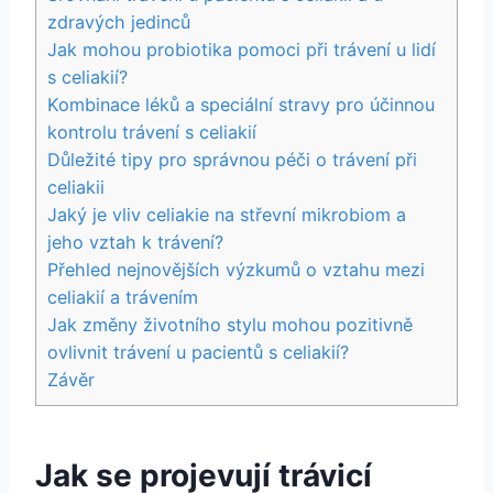
zdravých jedinců
Jak mohou probiotika pomoci při trávení u lidí
s celiakií?
Kombinace léků a speciální stravy pro účinnou
kontrolu trávení s celiakií
Důležité tipy pro správnou péči o trávení při
celiakii
Jaký je vliv celiakie na střevní mikrobiom a
jeho vztah k trávení?
Přehled nejnovějších výzkumů o vztahu mezi
celiakií a trávením
Jak změny životního stylu mohou pozitivně
ovlivnit trávení u pacientů s celiakií?
Závěr
Jak se projevují trávicí