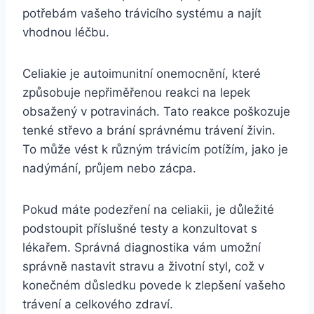
potřebám vašeho trávicího systému a najít
vhodnou léčbu.
Celiakie je autoimunitní onemocnění, které
způsobuje nepřiměřenou reakci na lepek
obsažený v potravinách. Tato reakce poškozuje
tenké střevo a brání správnému trávení živin.
To může vést k různým trávicím potížím, jako je
nadýmání, průjem nebo zácpa.
Pokud máte podezření na celiakii, je důležité
podstoupit příslušné testy a konzultovat s
lékařem. Správná diagnostika vám umožní
správně nastavit stravu a životní styl, což v
konečném důsledku povede k zlepšení vašeho
trávení a celkového zdraví.