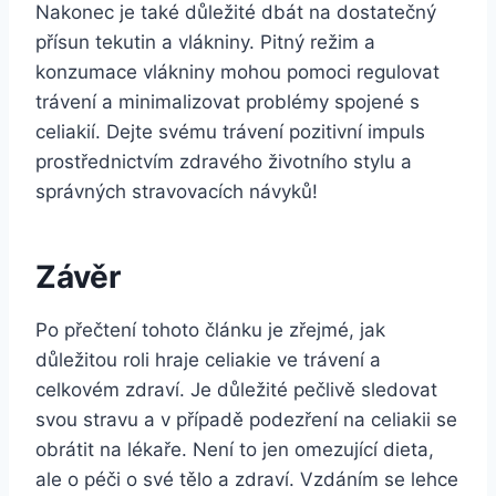
Nakonec je také důležité dbát na dostatečný
přísun tekutin a vlákniny. Pitný režim a
konzumace vlákniny mohou pomoci regulovat
trávení a minimalizovat problémy spojené s
celiakií. Dejte svému trávení pozitivní impuls
prostřednictvím zdravého životního stylu a
správných stravovacích návyků!
Závěr
Po přečtení tohoto článku je zřejmé, jak
důležitou roli hraje celiakie ve trávení a
celkovém zdraví. Je důležité pečlivě sledovat
svou stravu a v případě podezření na celiakii se
obrátit na lékaře. Není to jen omezující dieta,
ale o péči o své tělo a zdraví. Vzdáním se lehce