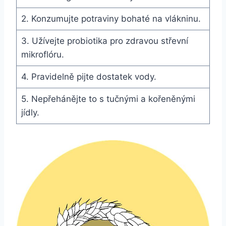
2. Konzumujte potraviny bohaté na vlákninu.
3. Užívejte probiotika pro zdravou střevní
mikroflóru.
4. Pravidelně pijte dostatek vody.
5. Nepřehánějte to s tučnými a kořeněnými
jídly.