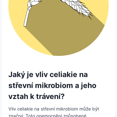
Jaký je vliv celiakie na
střevní mikrobiom a jeho
vztah k trávení?
Vliv celiakie na střevní mikrobiom může být
značný. Toto onemocnění způsobené