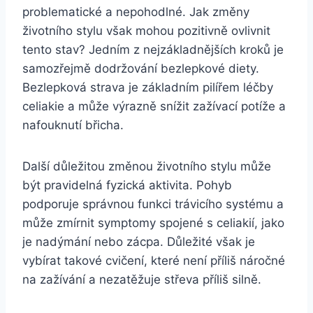
problematické a nepohodlné. Jak změny
životního stylu však mohou pozitivně ovlivnit
tento stav? Jedním z nejzákladnějších kroků je
samozřejmě dodržování bezlepkové diety.
Bezlepková strava je základním pilířem léčby
celiakie a může výrazně snížit zažívací potíže a
nafouknutí břicha.
Další důležitou změnou životního stylu může
být pravidelná fyzická aktivita. Pohyb
podporuje správnou funkci trávicího systému a
může zmírnit symptomy spojené s celiakií, jako
je nadýmání nebo zácpa. Důležité však je
vybírat takové cvičení, které není příliš náročné
na zažívání a nezatěžuje střeva příliš silně.