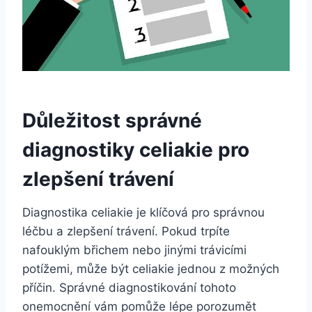
Důležitost správné
diagnostiky celiakie pro
zlepšení trávení
Diagnostika celiakie je klíčová pro správnou
léčbu a zlepšení trávení. Pokud trpíte
nafouklým břichem nebo jinými trávicími
potížemi, může být celiakie jednou z možných
příčin. Správné diagnostikování tohoto
onemocnění vám pomůže lépe porozumět