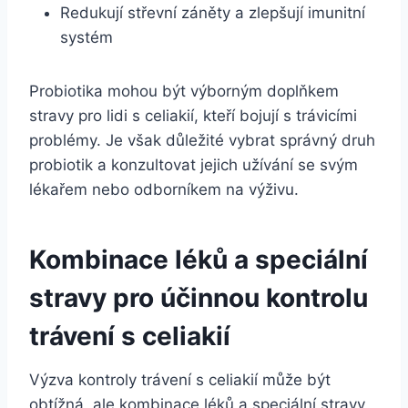
Redukují střevní záněty a zlepšují imunitní
systém
Probiotika mohou být výborným doplňkem
stravy pro lidi s celiakií, kteří bojují s trávicími
problémy. Je však důležité vybrat správný druh
probiotik a konzultovat jejich užívání se svým
lékařem nebo odborníkem na výživu.
Kombinace léků a speciální
stravy pro účinnou kontrolu
trávení s celiakií
Výzva kontroly trávení s celiakií může být
obtížná, ale kombinace léků a speciální stravy