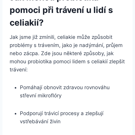
pomoci při trávení u lidí s
celiakií?
Jak jsme již zmínili, celiakie může způsobit
problémy s trávením, jako je nadýmání, průjem
nebo zácpa. Zde jsou některé způsoby, jak
mohou probiotika pomoci lidem s celiakií zlepšit
trávení:
Pomáhají obnovit zdravou rovnováhu
střevní mikroflóry
Podporují trávicí procesy a zlepšují
vstřebávání živin