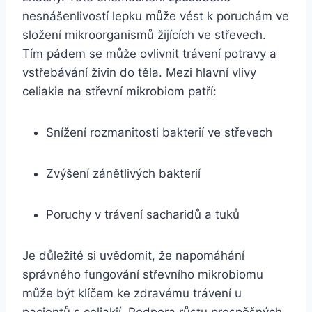
nesnášenlivostí lepku může vést k poruchám ve
složení mikroorganismů žijících ve střevech.
Tím pádem se může ovlivnit trávení potravy a
vstřebávání živin do těla. Mezi hlavní vlivy
celiakie na střevní mikrobiom patří:
Snížení rozmanitosti bakterií ve střevech
Zvýšení zánětlivých bakterií
Poruchy v trávení sacharidů a tuků
Je důležité si uvědomit, že napomáhání
správného fungování střevního mikrobiomu
může být klíčem ke zdravému trávení u
pacientů s celiakií. Podpora růstu prospěšných