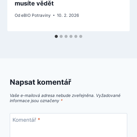
musíte vědět
Od
eBIO Potraviny
10. 2. 2026
Napsat komentář
Vaše e-mailová adresa nebude zveřejněna.
Vyžadované
informace jsou označeny
*
Komentář
*