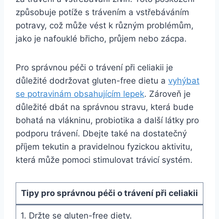
způsobuje potíže s trávením a vstřebáváním
potravy, což může vést k různým problémům,
jako je nafouklé břicho, průjem nebo zácpa.
Pro správnou péči o trávení při celiakii je
důležité dodržovat gluten-free dietu a
vyhýbat
se potravinám obsahujícím lepek
. Zároveň je
důležité dbát na správnou stravu, která bude
bohatá na vlákninu, probiotika a další látky pro
podporu trávení. Dbejte také na dostatečný
příjem tekutin a pravidelnou fyzickou aktivitu,
která může pomoci stimulovat trávicí systém.
Tipy pro správnou péči o trávení při celiakii
1. Držte se gluten-free diety.