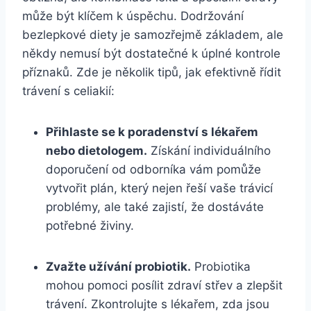
může být klíčem k úspěchu. Dodržování
bezlepkové diety je samozřejmě základem, ale
někdy nemusí být dostatečné k úplné kontrole
příznaků. Zde je několik tipů, jak efektivně řídit
trávení s celiakií:
Přihlaste se k poradenství s lékařem
nebo dietologem.
Získání individuálního
doporučení od odborníka vám pomůže
vytvořit plán, který nejen řeší vaše trávicí
problémy, ale také zajistí, že dostáváte
potřebné živiny.
Zvažte užívání probiotik.
Probiotika
mohou pomoci posílit zdraví střev a zlepšit
trávení. Zkontrolujte s lékařem, zda jsou