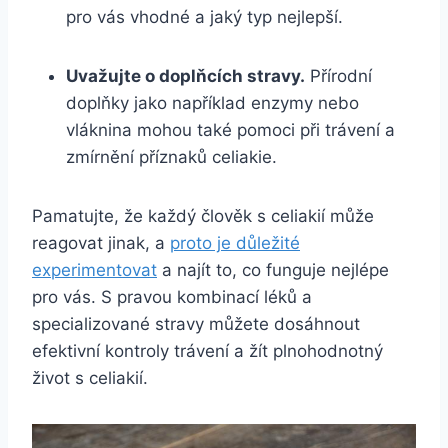
pro vás vhodné a jaký typ nejlepší.
Uvažujte o doplňcích stravy.
Přírodní
doplňky jako například enzymy nebo
vláknina mohou také pomoci při trávení a
zmírnění příznaků celiakie.
Pamatujte, že každý člověk s celiakií může
reagovat jinak, a
proto je důležité
experimentovat
a najít to, co funguje nejlépe
pro vás. S pravou kombinací léků a
specializované stravy můžete dosáhnout
efektivní kontroly trávení a žít plnohodnotný
život s celiakií.