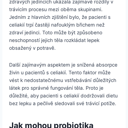
zdravých jedincích ukázala zajímavé rozdíly v
trávicím procesu mezi oběma skupinami.
Jedním z hlavních zjištění bylo, že pacienti s
celiakií trpí častěji nafouklým břichem než
zdraví jedinci. Toto může být způsobeno
neschopností jejich těla rozkládat lepek
obsažený v potravě.
Další zajímavým aspektem je snížená absorpce
živin u pacientů s celiakií. Tento faktor může
vést k nedostatečnému vstřebávání důležitých
látek pro správné fungování těla. Proto je
důležité, aby pacienti s celiakií dodržovali dietu
bez lepku a pečlivě sledovali své trávicí potíže.
Jak mohou probiotika