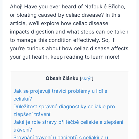
Ahoj! Have you ever heard of Nafouklé Břicho,
or bloating caused by celiac disease? In this
article, we’ll explore how celiac disease
impacts digestion and what steps can be taken
to manage this condition effectively. So, if
you’re curious about how celiac disease affects
your gut health, keep reading to learn more!
Obsah článku
[
skrýt
]
Jak se projevují trávicí problémy u lidí s
celiakií?
Důležitost správné diagnostiky celiakie pro
zlepšení trávení
Jaká je role stravy při léčbě celiakie a zlepšení
trávení?
Srovnání trávení u pacientů s celiakií a u