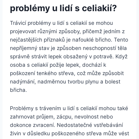
problémy u lidí s celiakií?
Trávicí problémy u lidí s celiakií se mohou
projevovat různými způsoby, přičemž jedním z
nejčastějších příznaků je nafouklé břicho. Tento
nepříjemný stav je způsoben neschopností těla
správně strávit lepek obsažený v potravě. Když
osoba s celiakií požije lepek, dochází k
poškození tenkého střeva, což může způsobit
nadýmání, nadměrnou tvorbu plynu a bolest
břicha.
Problémy s trávením u lidí s celiakií mohou také
zahrnovat průjem, zácpu, nevolnost nebo
dokonce zvracení. Nedostatečné vstřebávání
živin v důsledku poškozeného střeva může vést