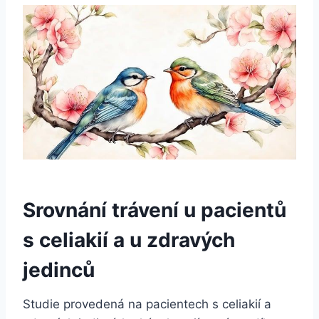
Srovnání trávení u pacientů
s celiakií a u zdravých
jedinců
Studie provedená na pacientech s celiakií a