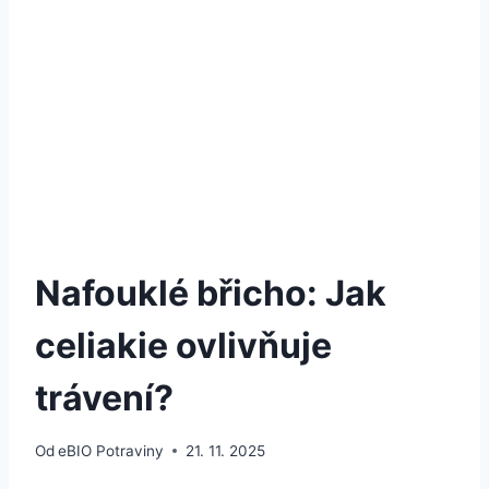
Nafouklé břicho: Jak
celiakie ovlivňuje
trávení?
Od
eBIO Potraviny
21. 11. 2025