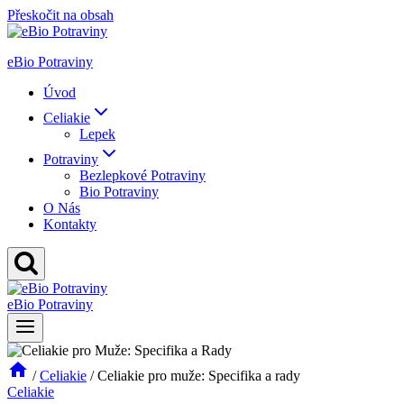
Přeskočit na obsah
eBio Potraviny
Úvod
Celiakie
Lepek
Potraviny
Bezlepkové Potraviny
Bio Potraviny
O Nás
Kontakty
eBio Potraviny
/
Celiakie
/
Celiakie pro muže: Specifika a rady
Celiakie