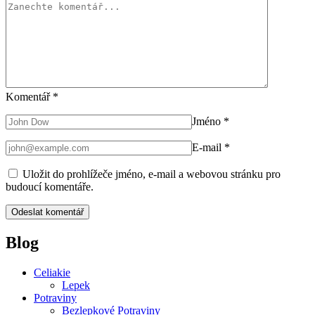
Komentář
*
Jméno
*
E-mail
*
Uložit do prohlížeče jméno, e-mail a webovou stránku pro
budoucí komentáře.
Blog
Celiakie
Lepek
Potraviny
Bezlepkové Potraviny