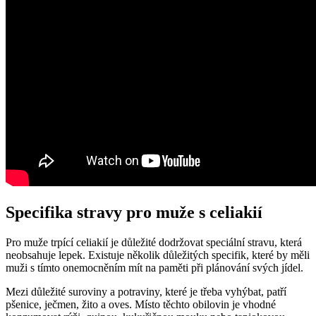
Specifika stravy pro muže s celiakií
Pro muže trpící celiakií je důležité dodržovat speciální stravu, která
neobsahuje lepek. Existuje několik důležitých specifik, které by měli
muži s tímto onemocněním mít na paměti při plánování svých jídel.
Mezi důležité suroviny a potraviny, které je třeba vyhýbat, patří
pšenice, ječmen, žito a oves. Místo těchto obilovin je vhodné