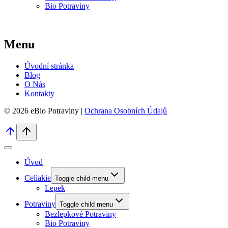
Bio Potraviny
Menu
Úvodní stránka
Blog
O Nás
Kontakty
© 2026 eBio Potraviny |
Ochrana Osobních Údajů
Úvod
Celiakie
Toggle child menu
Lepek
Potraviny
Toggle child menu
Bezlepkové Potraviny
Bio Potraviny