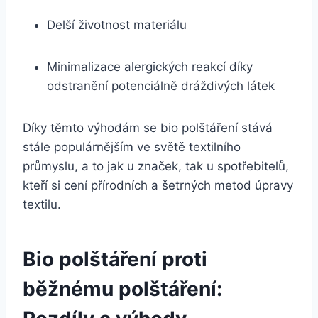
Delší životnost materiálu
Minimalizace alergických reakcí díky
odstranění potenciálně‌ dráždivých látek
Díky těmto výhodám se bio polštáření stává
stále populárnějším ‌ve světě textilního⁤
průmyslu, a​ to jak u značek, tak u spotřebitelů,​
kteří si cení přírodních a šetrných ‍metod úpravy
textilu.
Bio polštáření proti
‌běžnému⁣ polštáření: