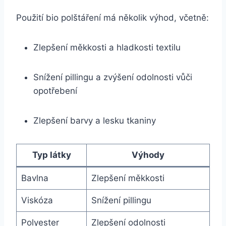
Použití bio⁢ polštáření má ⁣několik výhod, včetně:
Zlepšení měkkosti a hladkosti textilu
Snížení pillingu a zvýšení odolnosti vůči
opotřebení
Zlepšení barvy ‍a lesku tkaniny
Typ látky
Výhody
Bavlna
Zlepšení měkkosti
Viskóza
Snížení pillingu
Polyester
Zlepšení odolnosti