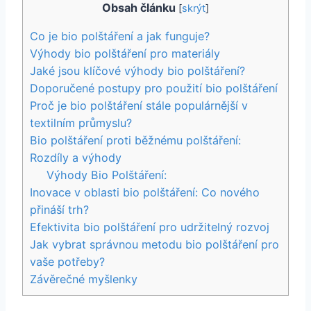
Obsah článku
[
skrýt
]
Co je bio polštáření a jak funguje?
Výhody bio polštáření pro materiály
Jaké jsou klíčové výhody bio polštáření?
Doporučené⁢ postupy pro použití bio polštáření
Proč je bio polštáření stále populárnější v
textilním průmyslu?
Bio polštáření proti ‌běžnému⁣ polštáření:
Rozdíly‍ a výhody
Výhody Bio Polštáření:
Inovace v oblasti bio ​polštáření: Co nového
přináší‌ trh?
Efektivita bio polštáření pro udržitelný rozvoj
Jak vybrat správnou metodu bio polštáření pro
vaše potřeby?
Závěrečné myšlenky