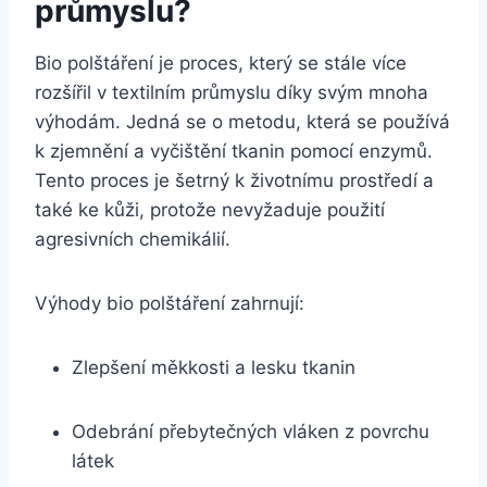
průmyslu?
Bio‌ polštáření je proces, který se stále více
rozšířil v textilním průmyslu díky svým mnoha
výhodám. Jedná‌ se o ​metodu,⁣ která se používá
k zjemnění a vyčištění tkanin pomocí ‍enzymů.
Tento proces je šetrný k životnímu prostředí a
také ke kůži, protože nevyžaduje použití
agresivních chemikálií.
Výhody bio polštáření zahrnují:
Zlepšení měkkosti a lesku tkanin
Odebrání​ přebytečných vláken z povrchu
látek