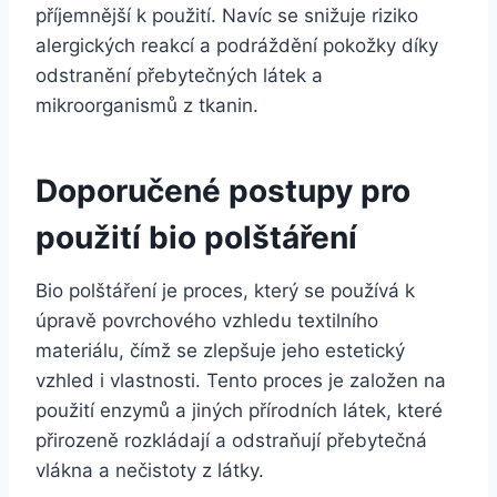
příjemnější k použití. Navíc se‌ snižuje riziko
⁤alergických reakcí a ⁤podráždění pokožky díky
odstranění přebytečných látek a
mikroorganismů‌ z tkanin.
Doporučené⁢ postupy pro
použití bio polštáření
Bio polštáření je proces, ⁢který se používá k
úpravě ​povrchového ‍vzhledu ‌textilního​
materiálu, čímž se zlepšuje jeho estetický
vzhled ⁣i vlastnosti. Tento proces je založen⁣ na
použití enzymů a jiných ⁢přírodních látek, které
⁣přirozeně rozkládají a odstraňují přebytečná
vlákna‌ a nečistoty z látky.