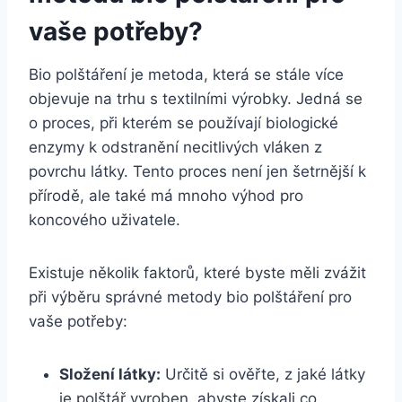
vaše potřeby?
Bio polštáření je metoda, která se stále více
objevuje na trhu s textilními výrobky. Jedná se
o proces, při kterém se ‍používají biologické
enzymy k odstranění necitlivých vláken z
povrchu látky. Tento proces není jen‌ šetrnější k
přírodě, ale také má mnoho výhod pro
koncového​ uživatele.
Existuje několik faktorů, které byste měli zvážit
při výběru správné metody bio polštáření pro
‌vaše potřeby:
Složení látky:
Určitě si ověřte, z jaké látky
je polštář vyroben, abyste získali co