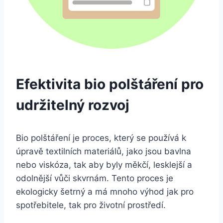
Efektivita bio polštáření pro
udržitelný rozvoj
Bio polštáření je proces, který se používá k
úpravě textilních ‍materiálů, jako jsou bavlna
nebo​ viskóza, tak aby byly měkčí, lesklejší a⁣
odolnější vůči skvrnám. ‍Tento proces je
ekologicky šetrný a má mnoho výhod jak pro
spotřebitele, tak pro ‍životní prostředí. ⁢