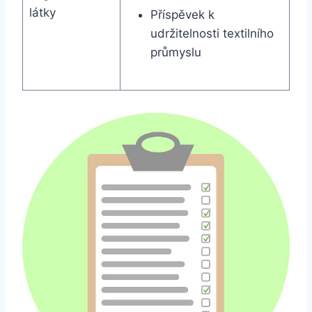
látky
Příspěvek k
udržitelnosti textilního
průmyslu