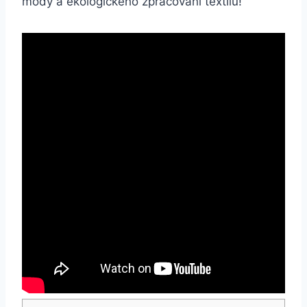
módy a ekologického zpracování textilu!