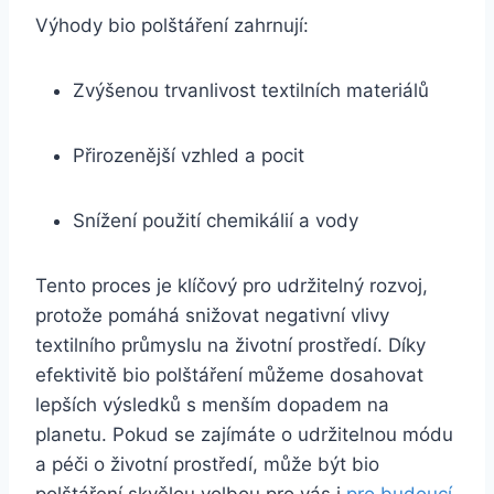
Výhody bio polštáření ⁣zahrnují:
Zvýšenou trvanlivost textilních ​materiálů
Přirozenější vzhled a pocit
Snížení použití ⁢chemikálií a vody
Tento proces je klíčový​ pro udržitelný rozvoj,
protože pomáhá snižovat negativní vlivy
textilního průmyslu na životní prostředí.⁢ Díky‍
efektivitě bio polštáření můžeme dosahovat
lepších výsledků s menším dopadem na
planetu. Pokud se zajímáte o udržitelnou módu
a péči o životní prostředí, může být bio