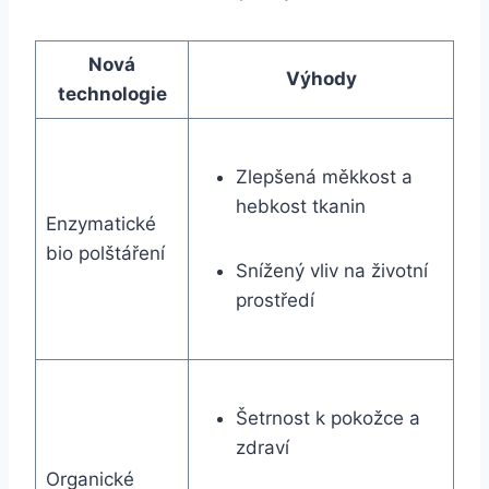
Nová‍
Výhody
technologie
Zlepšená měkkost a
hebkost tkanin
Enzymatické
bio polštáření
Snížený vliv na životní
prostředí
Šetrnost k‍ pokožce a
zdraví
Organické