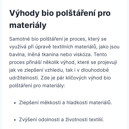
Výhody bio polštáření pro
materiály
Samotné‍ bio polštáření je proces, který se
využívá při⁤ úpravě textilních materiálů, jako jsou
bavlna, lněná tkanina nebo viskóza. Tento
proces přináší několik výhod, které se projevují
jak ve⁤ zlepšení vzhledu, tak i v⁤ dlouhodobé
udržitelnosti. Zde je pár klíčových výhod bio​
polštáření pro materiály:
Zlepšení měkkosti a hladkosti materiálů.
Zvýšení odolnosti a životnosti textilií.