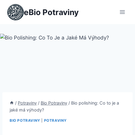
Přeskočit
eBio Potraviny
na
obsah
/
Potraviny
/
Bio Potraviny
/
Bio polishing: Co to je a
jaké má výhody?
BIO POTRAVINY
|
POTRAVINY