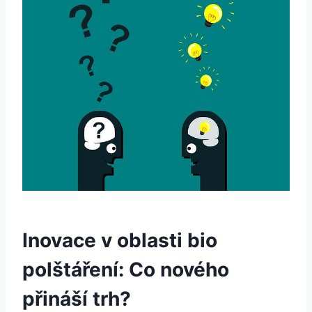
Inovace v oblasti bio ​
polštáření: Co nového
přináší‌ trh?