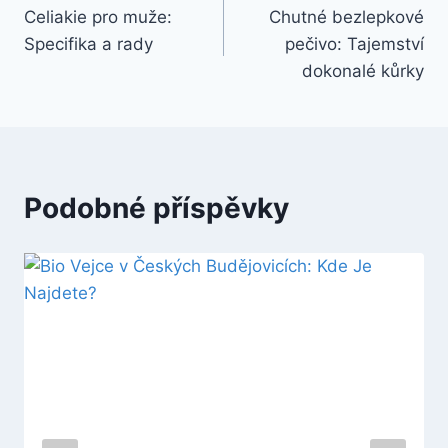
Celiakie pro muže:
Chutné bezlepkové
pro
Specifika a rady
pečivo: Tajemství
příspěvek
dokonalé kůrky
Podobné příspěvky