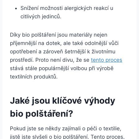
Snížení​ možnosti alergických reakcí ​u
citlivých jedinců.
Díky bio polštáření ​jsou materiály nejen
příjemnější na dotek, ale také odolnější vůči
‌opotřebení a zároveň šetrnější k životnímu⁣
prostředí. Proto není divu,​ že se
tento proces
stává stále populárnější volbou při výrobě
textilních produktů.
Jaké jsou klíčové výhody
bio polštáření?
Pokud jste se někdy zajímali o péči o textilie,
jistě jste slyšeli o bio polštáření. Tento proces,