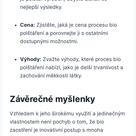
nejlepší výsledky.
Cena:
Zjistěte, jaká je cena procesu bio
polštáření a porovnejte ji s ostatními
dostupnými možnostmi.
Výhody:
Zvažte výhody, které proces bio
polštáření nabízí,⁢ jako je delší trvanlivost a
zachování měkkosti látky.
Závěrečné myšlenky
Vzhledem k jeho širokému využití a ⁣jedinečným
vlastnostem není pochyb o tom, že bio
zaostření je inovativní postup s mnoha