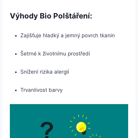
Výhody Bio Polštáření:
Zajišťuje hladký a jemný povrch tkanin
Šetrné k životnímu prostředí
Snížení rizika alergií
Trvanlivost ‍barvy