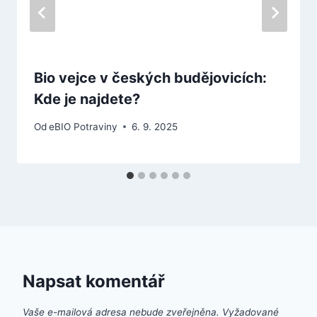
Bio vejce v českých budějovicích:
Kde je najdete?
Od
eBIO Potraviny
6. 9. 2025
Napsat komentář
Vaše e-mailová adresa nebude zveřejněna.
Vyžadované