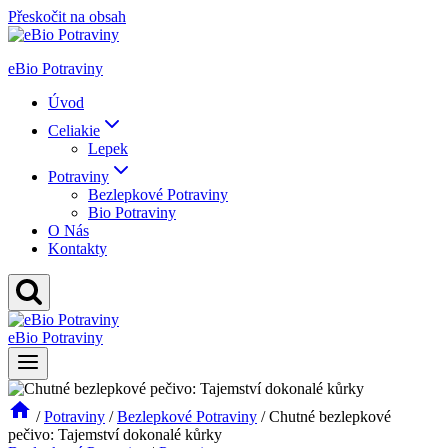
Přeskočit na obsah
eBio Potraviny
Úvod
Celiakie
Lepek
Potraviny
Bezlepkové Potraviny
Bio Potraviny
O Nás
Kontakty
eBio Potraviny
/
Potraviny
/
Bezlepkové Potraviny
/
Chutné bezlepkové
pečivo: Tajemství dokonalé kůrky