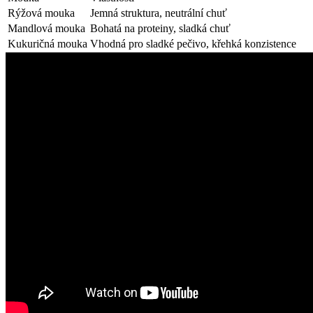
Rýžová mouka
Jemná struktura, neutrální chuť
Mandlová ⁤mouka
Bohatá na proteiny, sladká chuť
Kukuričná mouka
Vhodná pro sladké pečivo, křehká konzistence