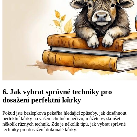
6. Jak vybrat správné techniky pro
dosažení perfektní kůrky
Pokud jste bezlepková pekařka hledající způsoby, jak dosáhnout
perfektní kůrky na vašem chutném pečivu, můžete⁣ vyzkoušet
několik různých technik. ⁤Zde je několik ‍tipů, jak vybrat správné
techniky pro⁣ dosažení dokonalé⁢ kůrky: