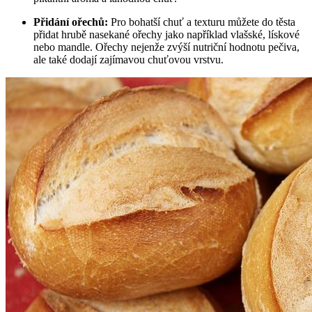
Přidání ořechů:
Pro bohatší chuť a texturu můžete do těsta
přidat hrubě nasekané ořechy jako například vlašské,‌ lískové
nebo mandle. Ořechy nejenže zvýší nutriční hodnotu pečiva,
ale také⁣ dodají zajímavou chuťovou vrstvu.