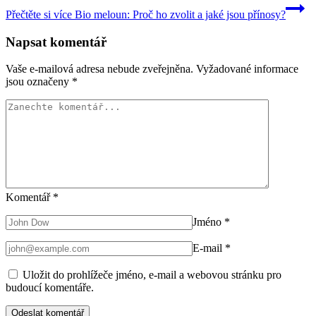
Přečtěte si více
Bio meloun: Proč ho zvolit a jaké jsou přínosy?
Napsat komentář
Vaše e-mailová adresa nebude zveřejněna.
Vyžadované informace
jsou označeny
*
Komentář
*
Jméno
*
E-mail
*
Uložit do prohlížeče jméno, e-mail a webovou stránku pro
budoucí komentáře.