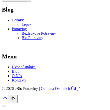
Blog
Celiakie
Lepek
Potraviny
Bezlepkové Potraviny
Bio Potraviny
Menu
Úvodní stránka
Blog
O Nás
Kontakty
© 2026 eBio Potraviny |
Ochrana Osobních Údajů