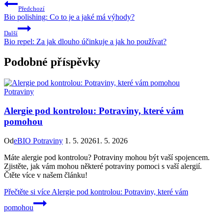
Předchozí
Bio polishing: Co to je a jaké má výhody?
Další
Bio repel: Za jak dlouho účinkuje a jak ho používat?
Podobné příspěvky
Potraviny
Alergie pod kontrolou: Potraviny, které vám
pomohou
Od
eBIO Potraviny
1. 5. 2026
1. 5. 2026
Máte alergie pod kontrolou? Potraviny mohou být vaší spojencem.
Zjistěte, jak vám mohou některé potraviny pomoci s vaší alergií.
Čtěte více v našem článku!
Přečtěte si více
Alergie pod kontrolou: Potraviny, které vám
pomohou