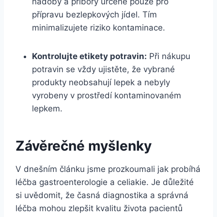
nádoby a příbory určené pouze pro
přípravu bezlepkových jídel. Tím
minimalizujete riziko kontaminace.
Kontrolujte etikety potravin:
Při nákupu
potravin se vždy ujistěte, že vybrané
produkty neobsahují lepek a nebyly
vyrobeny v prostředí kontaminovaném
lepkem.
Závěrečné myšlenky
V dnešním článku jsme prozkoumali jak probíhá
léčba gastroenterologie a celiakie. Je důležité
si uvědomit, že časná diagnostika a správná
léčba mohou zlepšit kvalitu života pacientů