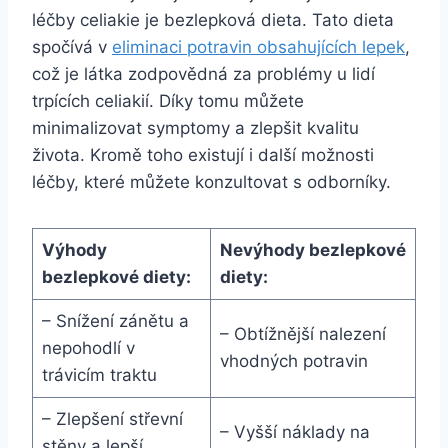
léčby celiakie je bezlepková dieta. Tato dieta
spočívá v
eliminaci potravin obsahujících lepek
,
což je látka zodpovědná za problémy u lidí
trpících celiakií. Díky tomu můžete
minimalizovat symptomy a zlepšit kvalitu
života. Kromě toho existují i další možnosti
léčby, které můžete konzultovat s odborníky.
Výhody
Nevýhody bezlepkové
bezlepkové diety:
diety:
– Snížení zánětu a
– Obtížnější nalezení
nepohodlí v
vhodných potravin
trávicím traktu
– Zlepšení střevní
– Vyšší náklady na
stěny a lepší