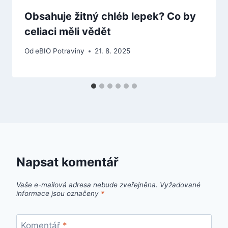
Obsahuje žitný chléb lepek? Co by
celiaci měli vědět
Od
eBIO Potraviny
21. 8. 2025
Napsat komentář
Vaše e-mailová adresa nebude zveřejněna.
Vyžadované
informace jsou označeny
*
Komentář
*