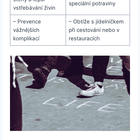
speciální potraviny
vstřebávání živin
– Prevence
– Obtíže s jídelníčkem
vážnějších
při cestování nebo v
komplikací
restauracích