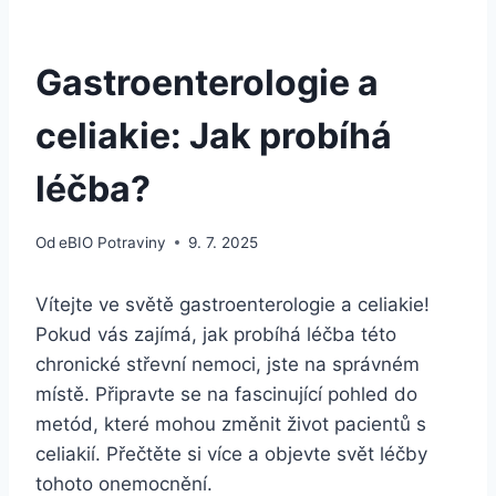
Gastroenterologie a
celiakie: Jak probíhá
léčba?
Od
eBIO Potraviny
9. 7. 2025
Vítejte ve světě gastroenterologie a celiakie!
Pokud vás zajímá, jak probíhá léčba této
chronické střevní nemoci, jste na správném
místě. Připravte se na fascinující pohled do
metód, které mohou změnit život pacientů s
celiakií. Přečtěte si více a objevte svět léčby
tohoto onemocnění.