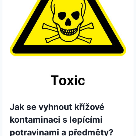
Jak se vyhnout křížové
kontaminaci s lepícími
potravinami a předměty?