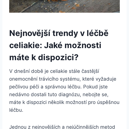
Nejnovější trendy v léčbě
celiakie: Jaké možnosti
máte k dispozici?
V dnešní době je celiakie stále častější
onemocnění trávicího systému, které vyžaduje
pečlivou péči a správnou léčbu. Pokud jste
nedávno dostali tuto diagnózu, nebojte se,
máte k dispozici několik možností pro úspěšnou
léčbu.
Jednou z nejnovějších a nejúčinnějších metod