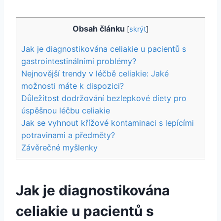
Obsah článku
[
skrýt
]
Jak je diagnostikována celiakie u pacientů s
gastrointestinálními problémy?
Nejnovější trendy v léčbě celiakie: Jaké
možnosti máte k dispozici?
Důležitost dodržování bezlepkové diety pro
úspěšnou léčbu celiakie
Jak se vyhnout křížové kontaminaci s lepícími
potravinami a předměty?
Závěrečné myšlenky
Jak je diagnostikována
celiakie u pacientů s