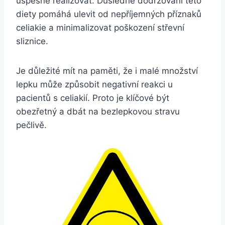
úspěšně realizovat. Důsledné dodržování této
diety pomáhá ulevit od nepříjemných příznaků
celiakie a minimalizovat poškození střevní
sliznice.
Je důležité mít na paměti, že i malé množství
lepku může způsobit negativní reakci u
pacientů s celiakií. Proto je klíčové být
obezřetný a dbát na bezlepkovou stravu
pečlivě.