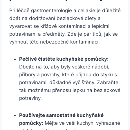
Při léčbě gastroenterologie a celiakie je důležité
dbát na dodržování bezlepkové diety a
vyvarovat se křížové kontaminaci s lepícími
potravinami a předměty. Zde je pár tipů, jak se
vyhnout této nebezpečné kontaminaci:
Pečlivě čistěte kuchyňské pomůcky:
Dbejte na to, aby byly veškeré nádobí,
příbory a povrchy, které přijdou do styku s
potravinami, důkladně vyčištěny. Zabraňte
tak možnému přenosu lepku na bezlepkové
potraviny.
Používejte samostatné kuchyňské
pomůcky:
Mějte ve vaší kuchyni vyhrazené