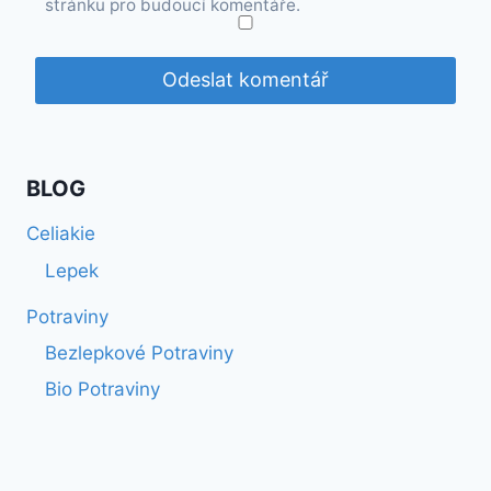
stránku pro budoucí komentáře.
BLOG
Celiakie
Lepek
Potraviny
Bezlepkové Potraviny
Bio Potraviny