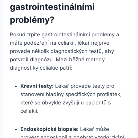
gastrointestinálními
problémy?
Pokud trpíte gastrointestinálními problémy a
máte podezření na celiakii, lékař nejprve
provede několik diagnostických testů, aby
potvrdil diagnózu. Mezi běžné metody
diagnostiky celiakie patří:
Krevní testy:
Lékař provede testy pro
stanovení hladiny specifických protilátek,
které se obvykle zvyšují u pacientů s
celiakií.
Endoskopická biopsie:
Lékař může
provést endoskopii a odebrat vzorky tkání