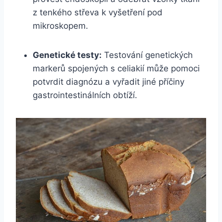
z tenkého střeva k vyšetření pod
mikroskopem.
Genetické testy:
Testování genetických
markerů spojených s celiakií může pomoci
potvrdit diagnózu a vyřadit jiné příčiny
gastrointestinálních obtíží.