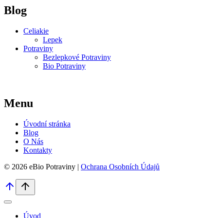
Blog
Celiakie
Lepek
Potraviny
Bezlepkové Potraviny
Bio Potraviny
Menu
Úvodní stránka
Blog
O Nás
Kontakty
© 2026 eBio Potraviny |
Ochrana Osobních Údajů
Úvod