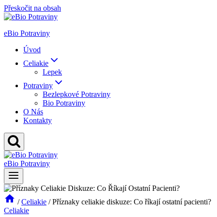
Přeskočit na obsah
eBio Potraviny
Úvod
Celiakie
Lepek
Potraviny
Bezlepkové Potraviny
Bio Potraviny
O Nás
Kontakty
eBio Potraviny
/
Celiakie
/
Příznaky celiakie diskuze: Co říkají ostatní pacienti?
Celiakie