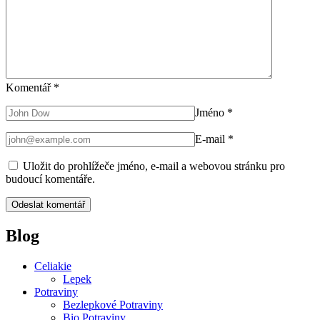
Komentář
*
Jméno
*
E-mail
*
Uložit do prohlížeče jméno, e-mail a webovou stránku pro
budoucí komentáře.
Blog
Celiakie
Lepek
Potraviny
Bezlepkové Potraviny
Bio Potraviny