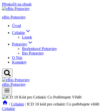
Přeskočit na obsah
eBio Potraviny
Úvod
Celiakie
Lepek
Potraviny
Bezlepkové Potraviny
Bio Potraviny
O Nás
Kontakty
eBio Potraviny
/
Celiakie
/
ICD 10 kód pro celiakii: Co potřebujete vědět
Celiakie