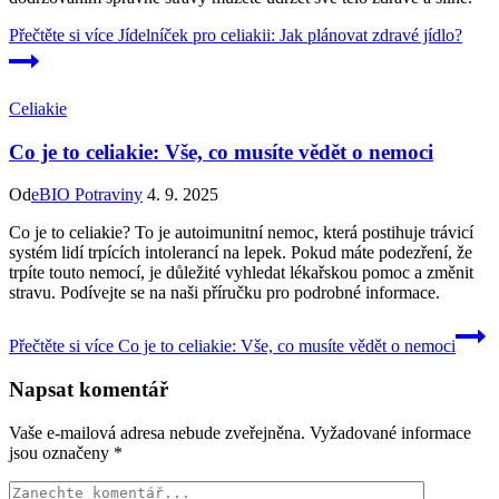
Přečtěte si více
Jídelníček pro celiakii: Jak plánovat zdravé jídlo?
Celiakie
Co je to celiakie: Vše, co musíte vědět o nemoci
Od
eBIO Potraviny
4. 9. 2025
Co je to celiakie? To je autoimunitní nemoc, která postihuje trávicí
systém lidí trpících intolerancí na lepek. Pokud máte podezření, že
trpíte touto nemocí, je důležité vyhledat lékařskou pomoc a změnit
stravu. Podívejte se na naši příručku pro podrobné informace.
Přečtěte si více
Co je to celiakie: Vše, co musíte vědět o nemoci
Napsat komentář
Vaše e-mailová adresa nebude zveřejněna.
Vyžadované informace
jsou označeny
*