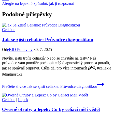
Alergie na lepek: 5 způsobů, jak ji rozpoznat
Podobné příspěvky
Celiakie
Jak se zjistí celiakie: Průvodce diagnostikou
Od
eBIO Potraviny
30. 7. 2025
Nevíte, jestli trpíte celiakií? Nebo se chystáte na testy? Náš
průvodce vám pomůže pochopit celý diagnostický proces a poradit,
jak se správně připravit. Čtěte dál pro více informací! 🌾🔍 #celiakie
#diagnostika
Přečtěte si více
Jak se zjistí celiakie: Průvodce diagnostikou
Celiakie
|
Lepek
Ovesné otruby a lepek: Co by celiaci měli vědět