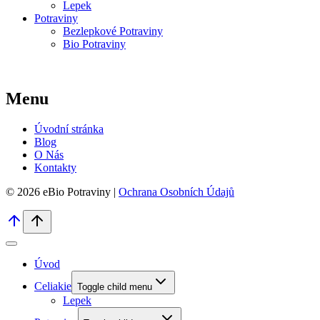
Lepek
Potraviny
Bezlepkové Potraviny
Bio Potraviny
Menu
Úvodní stránka
Blog
O Nás
Kontakty
© 2026 eBio Potraviny |
Ochrana Osobních Údajů
Úvod
Celiakie
Toggle child menu
Lepek