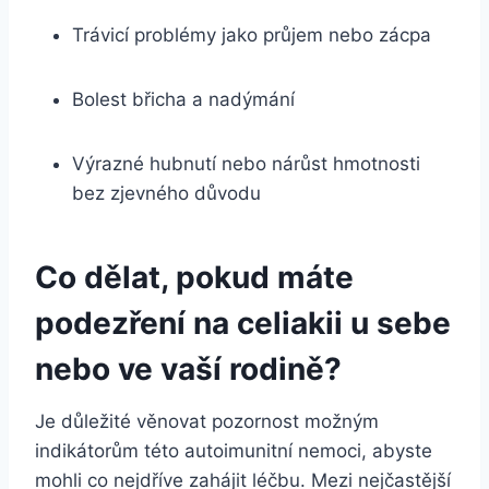
Trávicí problémy jako průjem nebo zácpa
Bolest břicha a nadýmání
Výrazné hubnutí nebo nárůst hmotnosti
bez zjevného důvodu
Co dělat,
pokud máte
podezření na celiakii
u sebe
nebo ve vaší rodině?
Je důležité věnovat pozornost možným
indikátorům této autoimunitní nemoci, abyste
mohli co nejdříve zahájit léčbu. Mezi nejčastější