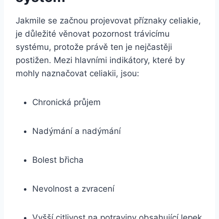
Jakmile se začnou projevovat příznaky celiakie,
je důležité věnovat pozornost trávicímu
systému, protože právě ten je nejčastěji
postižen. Mezi hlavními indikátory, které by
mohly naznačovat celiakii, jsou:
Chronická průjem
Nadýmání a nadýmání
Bolest břicha
Nevolnost a zvracení
Vyšší citlivost na potraviny obsahující lepek