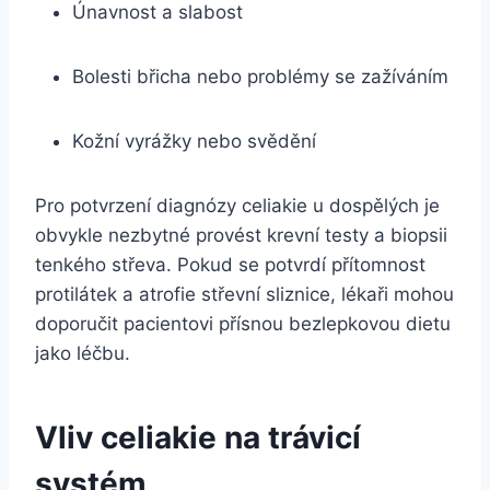
Únavnost a slabost
Bolesti břicha nebo problémy se zažíváním
Kožní vyrážky nebo svědění
Pro potvrzení diagnózy celiakie u dospělých je
obvykle nezbytné provést krevní testy a biopsii
tenkého střeva. Pokud se potvrdí přítomnost
protilátek a atrofie střevní sliznice, lékaři mohou
doporučit pacientovi přísnou bezlepkovou dietu
jako léčbu.
Vliv celiakie na trávicí
systém