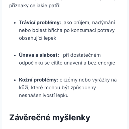
příznaky celiakie patří:
Trávicí problémy:
jako průjem, nadýmání
nebo bolest břicha po konzumaci potravy
obsahující lepek
Únava a slabost:
i při dostatečném
odpočinku se cítíte unavení a bez energie
Kožní problémy:
ekzémy nebo vyrážky na
kůži, které mohou být způsobeny
nesnášenlivostí lepku
Závěrečné myšlenky