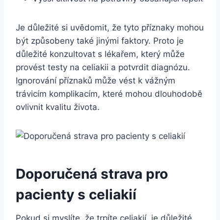
Je důležité si uvědomit, že tyto příznaky mohou
být způsobeny také jinými faktory. Proto je
důležité konzultovat s lékařem, který může
provést testy na celiakii a potvrdit diagnózu.
Ignorování příznaků může vést k vážným
trávicím komplikacím, které mohou dlouhodobě
ovlivnit kvalitu života.
Doporučená strava pro
pacienty s celiakií
Pokud si myslíte, že trpíte celiakií, je důležité