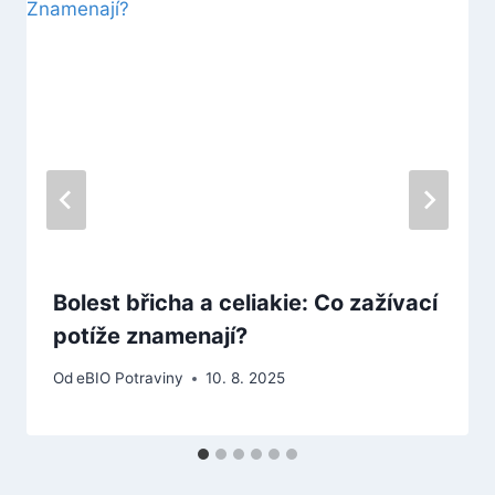
Bolest břicha a celiakie: Co zažívací
potíže znamenají?
Od
eBIO Potraviny
10. 8. 2025