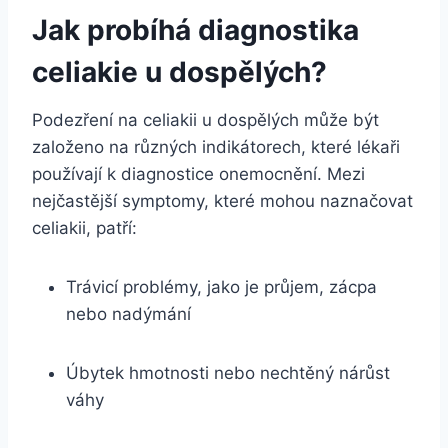
Jak probíhá diagnostika
celiakie u dospělých?
Podezření na celiakii u dospělých může být
založeno na různých indikátorech, které lékaři
používají k diagnostice onemocnění. Mezi
nejčastější symptomy, které mohou naznačovat
celiakii, patří:
Trávicí problémy, jako je průjem, zácpa
nebo nadýmání
Úbytek hmotnosti nebo nechtěný nárůst
váhy