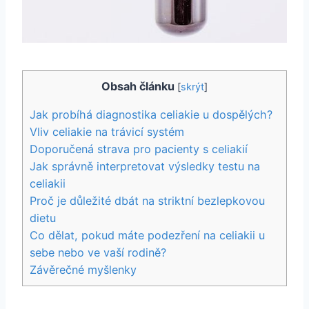
Obsah článku
[
skrýt
]
Jak probíhá diagnostika celiakie u dospělých?
Vliv celiakie na trávicí systém
Doporučená strava pro pacienty s celiakií
Jak správně interpretovat výsledky testu na
celiakii
Proč je důležité dbát na striktní bezlepkovou
dietu
Co dělat, pokud máte podezření na celiakii u
sebe nebo ve vaší rodině?
Závěrečné myšlenky