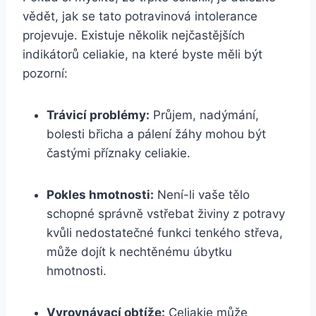
vědět, jak se tato potravinová intolerance
projevuje. Existuje několik nejčastějších
indikátorů celiakie, na které byste měli být
pozorní:
Trávicí problémy:
Průjem, nadýmání,
bolesti břicha a pálení žáhy mohou být
častými příznaky celiakie.
Pokles hmotnosti:
Není-li vaše tělo
schopné správně vstřebat živiny z potravy
kvůli nedostatečné funkci tenkého střeva,
může dojít k nechtěnému úbytku
hmotnosti.
Vyrovnávací obtíže:
Celiakie může