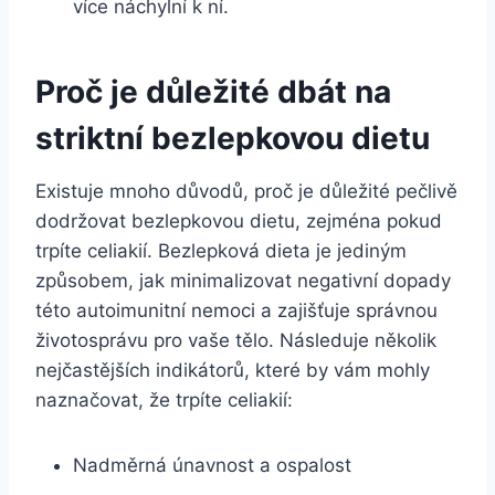
více náchylní k ní.
Proč je důležité dbát na
striktní bezlepkovou dietu
Existuje mnoho důvodů, proč je důležité pečlivě
dodržovat bezlepkovou dietu, zejména pokud
trpíte celiakií. Bezlepková dieta je jediným
způsobem, jak minimalizovat negativní dopady
této autoimunitní nemoci a zajišťuje správnou
životosprávu pro vaše tělo. Následuje několik
nejčastějších indikátorů, které by vám mohly
naznačovat, že trpíte celiakií:
Nadměrná únavnost a ospalost