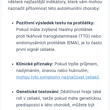
některé nejčastější indikátory, které vám mohou
naznačit přítomnost této autoimunitní choroby:
Pozitivní výsledek testu na protilátky:
Pokud máte zvýšené hladiny protilátek
proti tkáňové transglutaminase (TTG) nebo
endomysálních protilátek (EMA), je to často
první signál celiakie.
Klinické příznaky:
Pokud trpíte průjmem,
nadýmáním, únavou nebo hubnutím,
mohou tyto symptomy naznačovat celiakii
.
Genetické testování:
Dědičnost hraje také
roli v celiakii, takže pokud máte genetickou
predispozici k této chorobě, můžete být