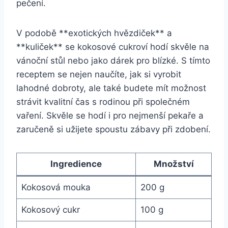
pečení.
V podobě **exotických hvězdiček** a
**kuliček** se kokosové cukroví hodí skvěle na
vánoční stůl nebo jako dárek pro blízké. S tímto
receptem se nejen naučíte, jak si vyrobit
lahodné dobroty, ale také budete mít možnost
strávit kvalitní čas s rodinou při společném
vaření. Skvěle se hodí i pro nejmenší pekaře a
zaručeně si užijete spoustu zábavy při zdobení.
Ingredience
Množství
Kokosová mouka
200 g
Kokosový cukr
100 g