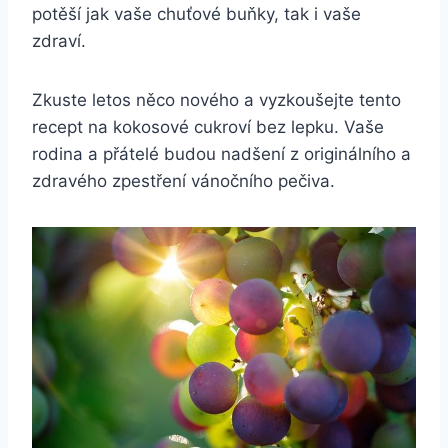
potěší jak vaše chuťové buňky, tak i vaše
zdraví.
Zkuste letos něco nového a vyzkoušejte tento
recept na kokosové cukroví bez lepku. Vaše
rodina a přátelé budou nadšení z originálního a
zdravého zpestření vánočního pečiva.