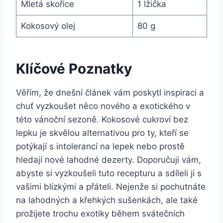
Mletá skořice
1 lžička
Kokosový olej
80 g
Klíčové Poznatky
Věřím, že dnešní článek vám poskytl inspiraci a
chuť vyzkoušet něco nového a exotického v
této vánoční sezoně. Kokosové cukroví bez
lepku je skvělou alternativou pro ty, kteří se
potýkají s intolerancí na lepek nebo prostě
hledají nové lahodné dezerty. Doporučuji vám,
abyste si vyzkoušeli tuto recepturu a sdíleli ji s
vašimi blízkými a přáteli. Nejenže si pochutnáte
na lahodných a křehkých sušenkách, ale také
prožijete trochu exotiky během svátečních