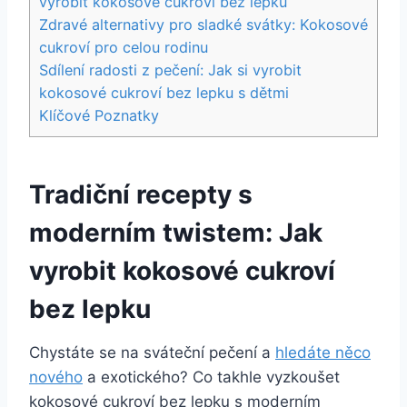
vyrobit kokosové cukroví bez lepku
Zdravé alternativy pro sladké svátky: Kokosové
cukroví pro celou rodinu
Sdílení radosti z pečení: Jak si vyrobit
kokosové cukroví bez lepku s dětmi
Klíčové Poznatky
Tradiční recepty s
moderním twistem: Jak
vyrobit kokosové cukroví
bez lepku
Chystáte se na sváteční pečení a
hledáte něco
nového
a exotického? Co takhle vyzkoušet
kokosové cukroví bez lepku s moderním