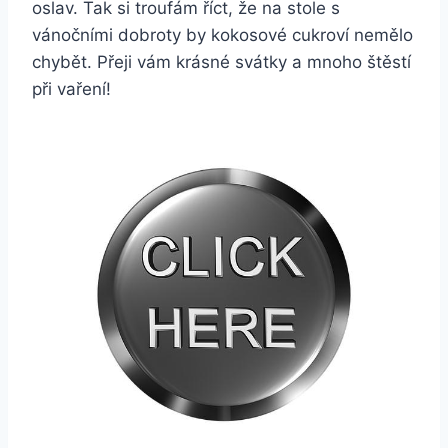
oslav. Tak si troufám říct, že na stole s
vánočními dobroty by kokosové cukroví nemělo
chybět. Přeji vám krásné svátky a mnoho štěstí
při vaření!