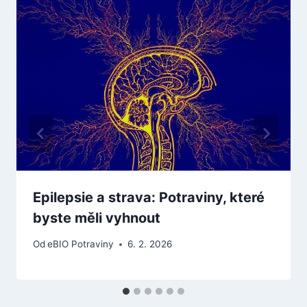
Epilepsie a strava: Potraviny, které
byste měli vyhnout
Od
eBIO Potraviny
6. 2. 2026