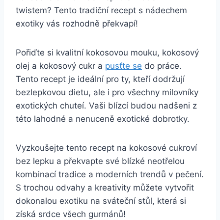
twistem? Tento tradiční recept s nádechem
exotiky vás rozhodně překvapí!
Pořiďte si kvalitní kokosovou mouku, kokosový
olej a kokosový cukr a
pusťte se
do práce.
Tento recept je ideální pro ty, kteří dodržují
bezlepkovou dietu, ale i pro všechny milovníky
exotických chuteí. Vaši blízcí budou nadšeni z
této lahodné a nenuceně exotické dobrotky.
Vyzkoušejte tento recept na kokosové cukroví
bez lepku a překvapte své blízké neotřelou
kombinací tradice a moderních trendů v pečení.
S trochou odvahy a kreativity můžete vytvořit
dokonalou exotiku na sváteční stůl, která si
získá srdce všech gurmánů!