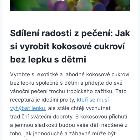
Sdílení radosti z pečení: Jak
si vyrobit kokosové cukroví
bez lepku s dětmi
Vyrobte si exotické a lahodné kokosové cukroví
bez lepku společně s dětmi a přidejte do své
vánoční pečení trochu tropického zážitku. Tato
receptura je ideální pro ty,
kteří se musí
vyhýbat lepku
, ale stále chtějí vychutnat
tradiční sváteční dobroty. S kokosovou příchutí
a jemnou sladkostí budou vaše děti nadšené z
toho, jak jednoduché a zábavné může být