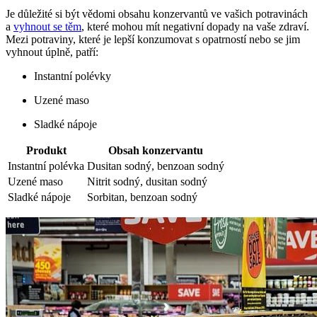
Je důležité si být vědomi obsahu konzervantů ve vašich potravinách
a
vyhnout se těm
, které mohou mít negativní dopady na vaše zdraví.
Mezi potraviny, které je lepší konzumovat s opatrností nebo se jim
vyhnout úplně, patří:
Instantní polévky
Uzené maso
Sladké nápoje
Produkt
Obsah konzervantu
Instantní polévka
Dusitan sodný, benzoan sodný
Uzené maso
Nitrit sodný, dusitan sodný
Sladké nápoje
Sorbitan, benzoan sodný