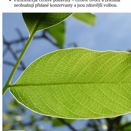
neobsahují přidané konzervanty a jsou zdravější volbou.