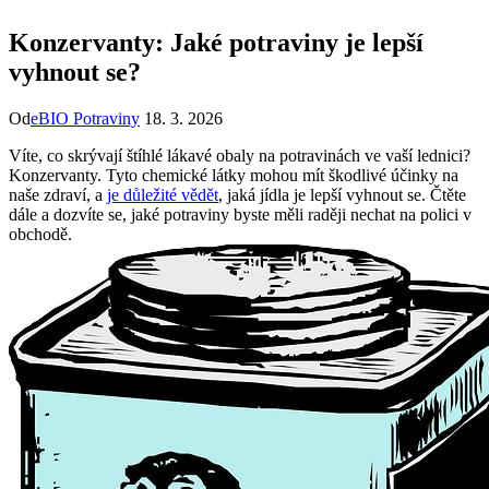
Konzervanty: Jaké potraviny je lepší
vyhnout se?
Od
eBIO Potraviny
18. 3. 2026
Víte, co skrývají štíhlé lákavé obaly na potravinách ve vaší lednici?
Konzervanty. Tyto chemické látky mohou mít škodlivé účinky na
naše zdraví, a
je důležité vědět
, jaká jídla je lepší vyhnout se. Čtěte
dále a dozvíte se, jaké potraviny byste měli raději nechat na polici v
obchodě.