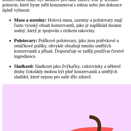
potravin, které byste měli konzumovat s mírou nebo jim dokonce
úplně vyhnout:
Maso a uzeniny:
Hotová masa, uzeniny a polotovary mají
často vysoký obsah konzervantů, jako je například dusitan
sodný, který je spojován s rizikem rakoviny.
Polotovary:
Práškové polotovary, jako jsou polévkové a
omáčkové prášky, obvykle obsahují mnoho umělých
konzervantů a přísad. Doporučuje se raději používat čerstvé
ingredience.
Sladkosti:
Sladkosti jako žvýkačky, cukrovinky a některé
druhy čokolády mohou být plné konzervantů a umělých
sladidel, které nejsou pro naše tělo zdravé.