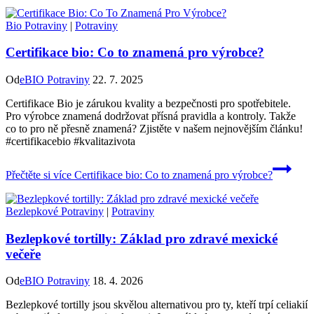
Bio Potraviny
|
Potraviny
Certifikace bio: Co to znamená pro výrobce?
Od
eBIO Potraviny
22. 7. 2025
Certifikace Bio je zárukou kvality a bezpečnosti pro spotřebitele.
Pro výrobce znamená dodržovat přísná pravidla a kontroly. Takže
co to pro ně přesně znamená? Zjistěte v našem nejnovějším článku!
#certifikacebio #kvalitazivota
Přečtěte si více
Certifikace bio: Co to znamená pro výrobce?
Bezlepkové Potraviny
|
Potraviny
Bezlepkové tortilly: Základ pro zdravé mexické
večeře
Od
eBIO Potraviny
18. 4. 2026
Bezlepkové tortilly jsou skvělou alternativou pro ty, kteří trpí celiakií