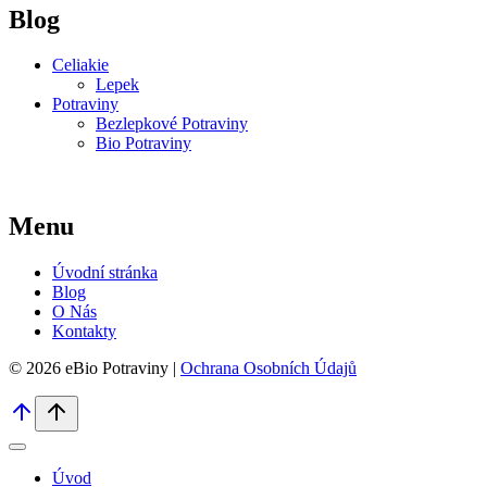
Blog
Celiakie
Lepek
Potraviny
Bezlepkové Potraviny
Bio Potraviny
Menu
Úvodní stránka
Blog
O Nás
Kontakty
© 2026 eBio Potraviny |
Ochrana Osobních Údajů
Úvod