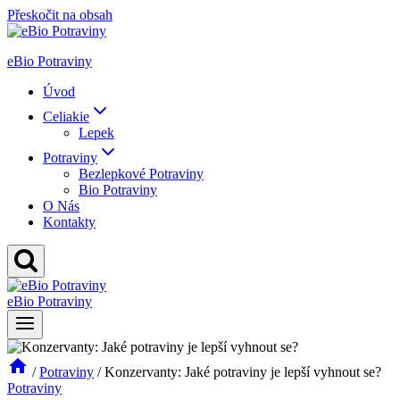
Přeskočit na obsah
eBio Potraviny
Úvod
Celiakie
Lepek
Potraviny
Bezlepkové Potraviny
Bio Potraviny
O Nás
Kontakty
eBio Potraviny
/
Potraviny
/
Konzervanty: Jaké potraviny je lepší vyhnout se?
Potraviny