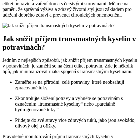
etiket potravin a vaření doma s čerstvými surovinami. Mějme na
paměti, že správná výživa a zdravý životní styl jsou základem pro
udržení dobrého zdraví a prevenci chronických onemocnění.
Jak snížit příjem transmastných kyselin v
potravinách?
Jedním z nejlepších způsobů, jak snížit příjem transmastných kyselin
v potravinách, je zaměřit se na čtení etiket potravin. Zde je několik
tipů, jak minimalizovat rizika spojená s transmastnými kyselinami:
Zaměřte se na přírodní, celé potraviny, které neobsahují
zpracované tuky.
Zkontrolujte složení potravy a vyhněte se potravinám s
označením „transmastné kyseliny“ nebo „parciálně
hydrogenované tuky.“
Přidejte do své stravy více zdravých tuků, jako jsou avokádo,
olivový olej a oříšky.
Pravidelné monitorování příjmu transmastných kyselin v