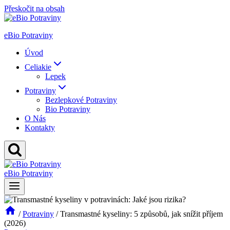
Přeskočit na obsah
eBio Potraviny
Úvod
Celiakie
Lepek
Potraviny
Bezlepkové Potraviny
Bio Potraviny
O Nás
Kontakty
eBio Potraviny
/
Potraviny
/
Transmastné kyseliny: 5 způsobů, jak snížit příjem
(2026)