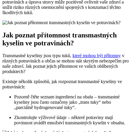
potravinách a úprava stravy může pozitivně ovlivnit vaše zdraví a
snížit riziko různých onemocnění spojených s konzumací těchto
škodlivých tuků.
Jak poznat přítomnost transmastných
kyselin ve potravinách?
Transmastné kyseliny jsou typu tuků,
které mohou být přítomny
v
různých potravinách a občas se mohou stát skrytým nebezpečím pro
naše zdraví. Jak poznat jejich přítomnost ve vašich oblíbených
produktech?
Existuje několik způsobů, jak rozpoznat transmastné kyseliny ve
potravinách:
Pozorně čtěte seznam ingrediencí na obalu – transmastné
kyseliny jsou často označeny jako „trans tuky“ nebo
„parciálně hydrogenované tuky“.
Zkontrolujte výživové údaje – některé potraviny mají
povinnost uvádět množství transmastných kyselin v obsahu.