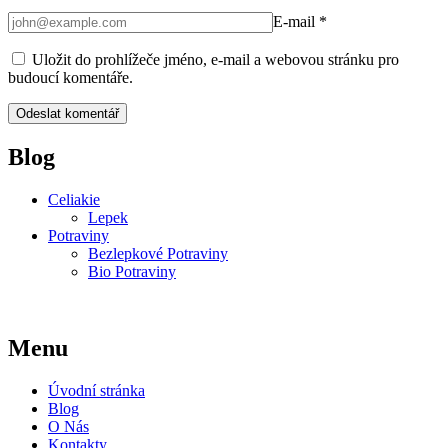
E-mail
*
Uložit do prohlížeče jméno, e-mail a webovou stránku pro
budoucí komentáře.
Blog
Celiakie
Lepek
Potraviny
Bezlepkové Potraviny
Bio Potraviny
Menu
Úvodní stránka
Blog
O Nás
Kontakty