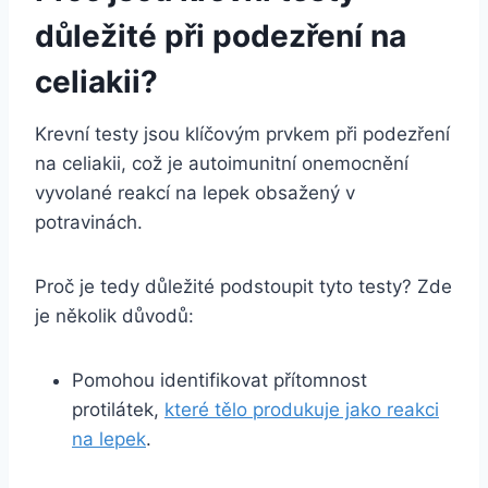
důležité při podezření na
celiakii?
Krevní testy jsou klíčovým prvkem při podezření
na celiakii, což je autoimunitní onemocnění
vyvolané reakcí na lepek obsažený v
potravinách.
Proč je tedy důležité podstoupit tyto testy? Zde
je několik důvodů:
Pomohou identifikovat přítomnost
protilátek,
které tělo produkuje jako reakci
na lepek
.