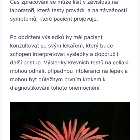
Čas zpracování se může lišit v závislosti na
laboratoři, která testy provádí, a na závažnosti
symptomů, které pacient projevuje.
Po obdržení výsledků by měl pacient
konzultovat se svým lékařem, který bude
schopen interpretovat výsledky a doporučit
další postup. Výsledky krevních testů na celiakii
mohou odhalit případnou intoleranci na lepek a
mohou být důležitým prvním krokem k
diagnostikování tohoto onemocnění.