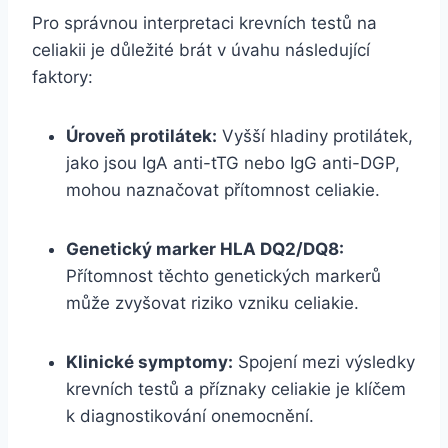
Pro správnou interpretaci krevních testů na
celiakii je důležité brát v úvahu následující
faktory:
Úroveň protilátek:
Vyšší hladiny protilátek,
jako jsou IgA anti-tTG nebo IgG anti-DGP,
mohou naznačovat přítomnost celiakie.
Genetický marker HLA DQ2/DQ8:
Přítomnost těchto genetických markerů
může zvyšovat riziko vzniku celiakie.
Klinické symptomy:
Spojení mezi výsledky
krevních testů a příznaky celiakie je klíčem
k diagnostikování onemocnění.