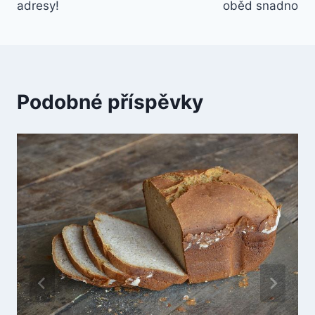
příspěvek
adresy!
oběd snadno
Podobné příspěvky