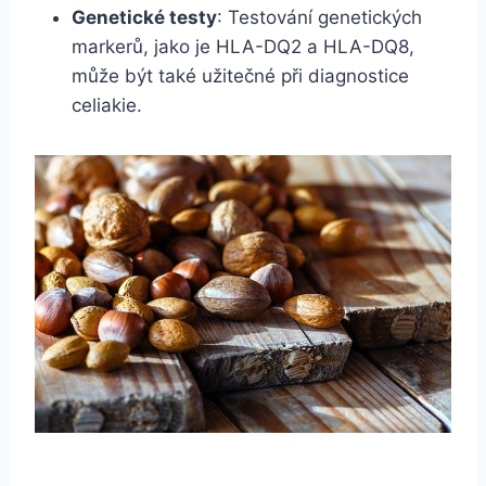
Genetické testy
: Testování genetických
markerů, jako je HLA-DQ2 a HLA-DQ8,
může být také užitečné při diagnostice
celiakie.