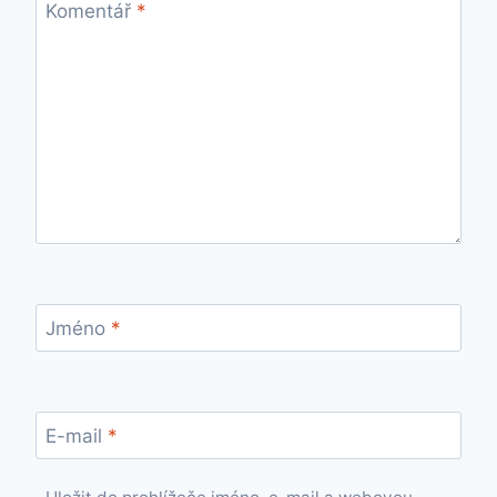
Komentář
*
Jméno
*
E-mail
*