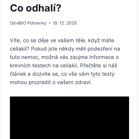
Co odhalí?
Od
eBIO Potraviny
19. 12. 2025
Víte, co se děje ve vašem těle, když máte
celiakii? Pokud jste někdy měli podezření na
tuto nemoc, možná vás zaujme informace o
krevních testech na celiakii. Přečtěte si náš
článek a dozvíte se, co vše vám tyto testy
mohou prozradit o vašem zdraví.