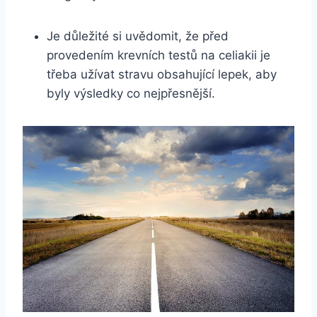
Je důležité si uvědomit, že před
provedením krevních testů na celiakii je
třeba užívat stravu obsahující lepek, aby
byly výsledky co nejpřesnější.