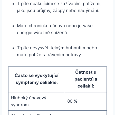
Trpíte opakujícími se zažívacími potížemi,
jako jsou průjmy, zácpy nebo nadýmání.
Máte chronickou únavu nebo je vaše
energie výrazně snížená.
Trpíte nevysvětlitelným hubnutím nebo
máte potíže s trávením potravy.
Četnost u
Často se vyskytující
pacientů s
symptomy celiakie:
celiakií:
Hluboký únavový
80 %
syndrom