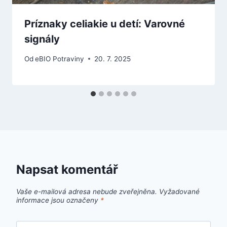
Príznaky celiakie u detí: Varovné
signály
Od
eBIO Potraviny
20. 7. 2025
Napsat komentář
Vaše e-mailová adresa nebude zveřejněna.
Vyžadované
informace jsou označeny
*