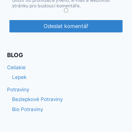
Uložit do prohlížeče jméno, e-mail a webovou
stránku pro budoucí komentáře.
BLOG
Celiakie
Lepek
Potraviny
Bezlepkové Potraviny
Bio Potraviny