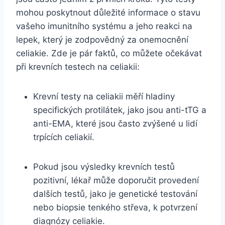
mohou poskytnout důležité informace o stavu
vašeho imunitního systému a jeho reakci na
lepek, který je zodpovědný za onemocnění
celiakie. Zde je pár faktů, co můžete očekávat
při krevních testech na celiakii:
Krevní testy na celiakii měří hladiny
specifických protilátek, jako jsou anti-tTG a
anti-EMA, které jsou často zvýšené u lidí
trpících celiakií.
Pokud jsou výsledky krevních testů
pozitivní, lékař může doporučit provedení
dalších testů, jako je genetické testování
nebo biopsie tenkého střeva, k potvrzení
diagnózy celiakie.