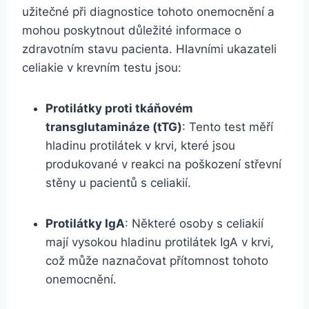
užitečné při diagnostice tohoto onemocnění a
mohou poskytnout důležité informace o
zdravotním stavu pacienta. Hlavními ukazateli
celiakie v krevním testu jsou:
Protilátky proti tkáňovém
transglutamináze (tTG)
: Tento test měří
hladinu protilátek v krvi, které jsou
produkované v reakci na poškození střevní
stěny u pacientů s celiakií.
Protilátky IgA
: Některé osoby s celiakií
mají vysokou hladinu protilátek IgA v krvi,
což může naznačovat přítomnost tohoto
onemocnění.