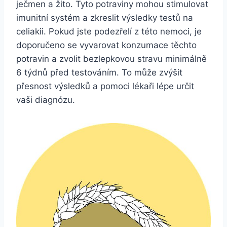
ječmen a žito. Tyto potraviny mohou stimulovat
imunitní systém a zkreslit výsledky testů na
celiakii. Pokud jste podezřelí z této nemoci, je
doporučeno se vyvarovat konzumace těchto
potravin a zvolit bezlepkovou stravu minimálně
6 týdnů před testováním. To může zvýšit
přesnost výsledků a pomoci lékaři lépe určit
vaši diagnózu.