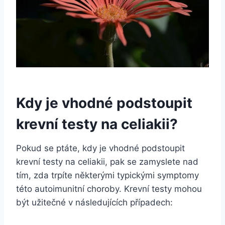
Kdy je vhodné podstoupit
krevní testy na celiakii?
Pokud se ptáte, kdy je vhodné podstoupit
krevní testy na celiakii, pak se zamyslete nad
tím, zda trpíte některými typickými symptomy
této autoimunitní choroby. Krevní testy mohou
být užitečné v následujících případech: