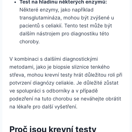
Test na hladinu některých enzymů:
Některé enzymy, jako například
transglutamináza, mohou být zvýšené u
pacientů s celiakií. Tento test může být
dalším nástrojem pro diagnostiku této
choroby.
V kombinaci s dalšími diagnostickými
metodami, jako je biopsie sliznice tenkého
střeva, mohou krevní testy hrát důležitou roli při
potvrzení diagnózy celiakie. Je důležité zůstat
ve spolupráci s odborníky a v případě
podezření na tuto chorobu se neváhejte obrátit
na lékaře pro další vyšetření.
Proč jsou krevní testy