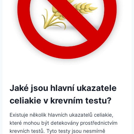
Jaké jsou hlavní ukazatele
celiakie v krevním testu?
Existuje několik hlavních ukazatelů celiakie,
které mohou být detekovány prostřednictvím
krevních testů. Tyto testy jsou nesmírně