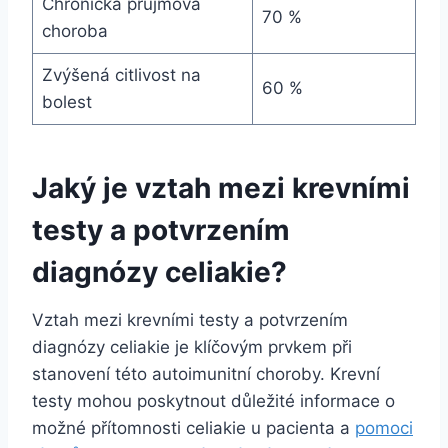
Chronická průjmová
70 %
choroba
Zvýšená citlivost na
60 %
bolest
Jaký je vztah mezi krevními
testy a potvrzením
diagnózy celiakie?
Vztah mezi krevními testy a potvrzením
diagnózy celiakie je klíčovým prvkem při
stanovení této autoimunitní choroby. Krevní
testy mohou poskytnout důležité informace o
možné přítomnosti celiakie u pacienta a
pomoci