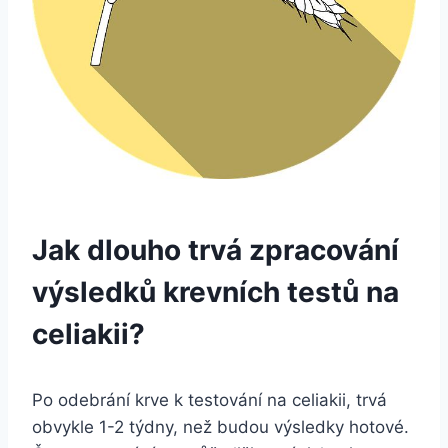
Jak dlouho trvá zpracování
výsledků krevních testů na
celiakii?
Po odebrání krve k testování na celiakii, trvá
obvykle 1-2 týdny, než budou výsledky hotové.