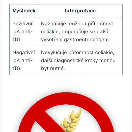
Výsledek
Interpretace
Pozitivní
Naznačuje možnou přítomnost
IgA anti-
celiakie, doporučuje se další
tTG
vyšetření gastroenterologem.
Negativní
Nevylučuje přítomnost celiakie,
IgA anti-
další diagnostické kroky mohou
tTG
být nutné.