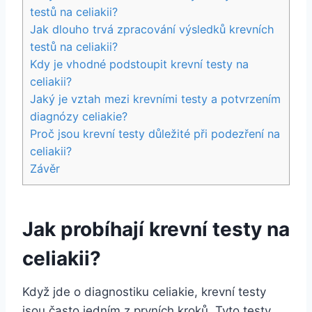
testů na celiakii?
Jak dlouho trvá zpracování výsledků krevních
testů na celiakii?
Kdy je vhodné podstoupit krevní testy na
celiakii?
Jaký je vztah mezi krevními testy a potvrzením
diagnózy celiakie?
Proč jsou krevní testy důležité při podezření na
celiakii?
Závěr
Jak probíhají krevní testy na
celiakii?
Když jde o diagnostiku celiakie, krevní testy
jsou často jedním z prvních kroků. Tyto testy