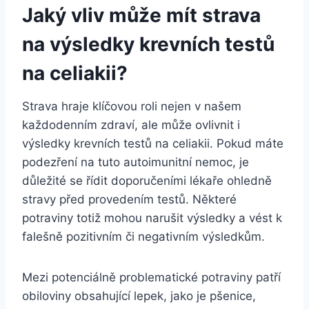
Jaký vliv může mít strava
na výsledky krevních testů
na celiakii?
Strava hraje klíčovou roli nejen v našem
každodenním zdraví, ale může ovlivnit i
výsledky krevních testů na celiakii. Pokud máte
podezření na tuto autoimunitní nemoc, je
důležité se řídit doporučeními lékaře ohledně
stravy před provedením testů. Některé
potraviny totiž mohou narušit výsledky a vést k
falešně pozitivním či negativním výsledkům.
Mezi potenciálně problematické potraviny patří
obiloviny obsahující lepek, jako je pšenice,