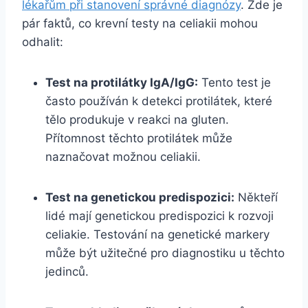
lékařům při stanovení správné diagnózy
. Zde je
pár faktů, co krevní testy na celiakii mohou
odhalit:
Test na protilátky IgA/IgG:
Tento test je
často používán k detekci protilátek, které
tělo produkuje v reakci na gluten.
Přítomnost těchto protilátek může
naznačovat možnou celiakii.
Test na genetickou predispozici:
Někteří
lidé mají genetickou predispozici k rozvoji
celiakie. Testování na genetické markery
může být užitečné pro diagnostiku u těchto
jedinců.