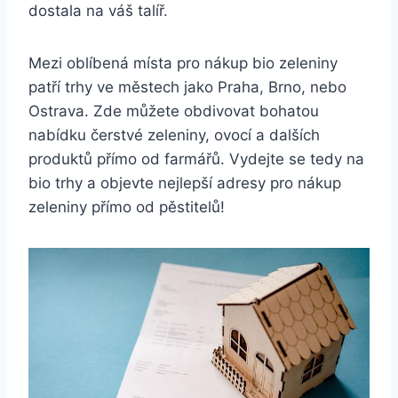
dostala na váš‌ talíř.
Mezi oblíbená místa pro‍ nákup bio ‍zeleniny
patří trhy ve městech jako Praha, Brno, nebo
Ostrava. Zde můžete obdivovat bohatou​
nabídku čerstvé zeleniny, ​ovocí a dalších
produktů přímo od farmářů. Vydejte ​se tedy na
bio⁣ trhy a objevte‌ nejlepší adresy ⁣pro ‌nákup⁤
zeleniny přímo od pěstitelů!