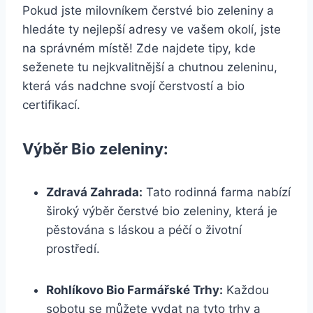
Pokud jste milovníkem čerstvé bio zeleniny a
hledáte ty nejlepší adresy ve vašem okolí, jste
⁤na správném místě! Zde najdete tipy, kde​
seženete tu nejkvalitnější a chutnou zeleninu,
která vás nadchne svojí čerstvostí a bio
certifikací.
Výběr Bio ‍zeleniny:
Zdravá Zahrada:
Tato ⁢rodinná farma nabízí
široký výběr čerstvé bio zeleniny,‌ která je
pěstována s láskou a péčí o životní
prostředí.
Rohlíkovo ⁤Bio Farmářské Trhy:
Každou
sobotu se ⁢můžete vydat na tyto trhy a