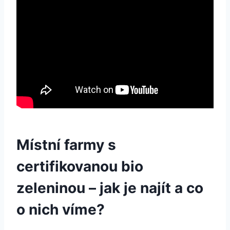
Místní farmy s
certifikovanou bio
zeleninou​ – jak je najít a co
⁤o nich ⁣víme?