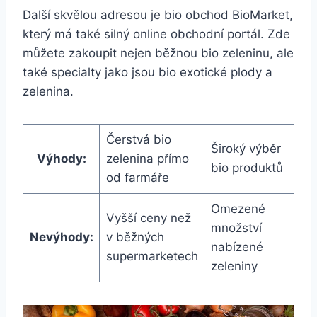
Další skvělou adresou‍ je bio obchod BioMarket,
který má ​také​ silný online obchodní portál. Zde
můžete zakoupit nejen běžnou bio zeleninu, ale
také specialty jako jsou bio‍ exotické plody a
zelenina.
Čerstvá bio
Široký výběr​
Výhody:
zelenina přímo
bio ​produktů
od farmáře
Omezené
Vyšší ceny než
⁤množství
Nevýhody:
v běžných‍
nabízené
supermarketech
zeleniny