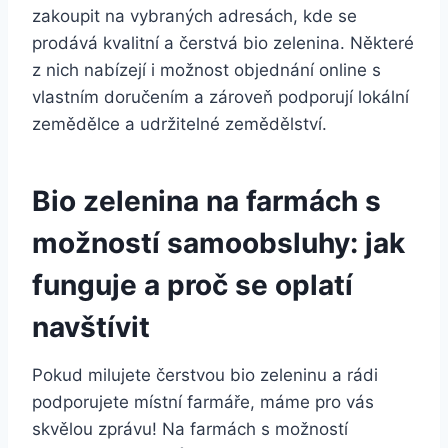
⁤zakoupit na vybraných adresách, kde se
prodává​ kvalitní ⁢a čerstvá bio zelenina. Některé
z nich nabízejí i možnost‌ objednání ‍online ‌s
⁢vlastním doručením ‍a zároveň​ podporují lokální
zemědělce a udržitelné zemědělství.
Bio zelenina na farmách⁢ s
možností samoobsluhy: jak
funguje a proč se oplatí
navštívit
Pokud⁤ milujete čerstvou bio zeleninu a rádi
podporujete místní farmáře, máme pro vás
skvělou‌ zprávu! ⁤Na farmách‌ s možností