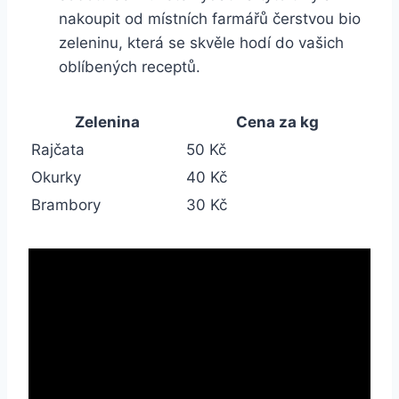
nakoupit od místních farmářů čerstvou bio
zeleninu, která se skvěle hodí do vašich⁣
oblíbených receptů.
Zelenina
Cena ‍za kg
Rajčata
50 Kč
Okurky
40 Kč
Brambory
30 Kč