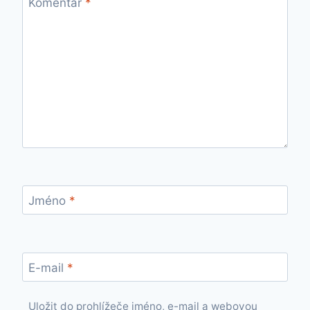
Komentář
*
Jméno
*
E-mail
*
Uložit do prohlížeče jméno, e-mail a webovou