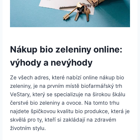
Nákup bio zeleniny online:
⁢výhody⁣ a nevýhody
Ze všech adres, které nabízí online ⁢nákup bio
zeleniny, je na ⁤prvním místě​ biofarmářský trh
VeStary, který⁢ se specializuje na ‌širokou škálu
čerstvé⁤ bio zeleniny ⁣a ovoce. Na tomto trhu
⁢najdete ⁢špičkovou kvalitu bio produkce, která je
skvělá pro ty, kteří si zakládají na zdravém
životním stylu.