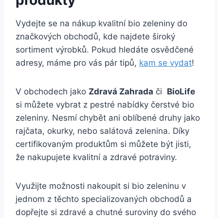
produkty
Vydejte ‍se na nákup kvalitní bio zeleniny ⁢do
značkových obchodů, kde najdete široký​
sortiment výrobků. ‌Pokud hledáte osvědčené
adresy, máme pro vás pár tipů,
kam se vydat
!
V‌ obchodech jako
Zdravá Zahrada
či ​
BioLife
si můžete vybrat z pestré nabídky čerstvé bio
zeleniny. Nesmí chybět ‍ani oblíbené druhy ⁣jako
rajčata, ⁣okurky, nebo ‍salátová zelenina. Díky
⁣certifikovaným produktům si můžete⁤ být jisti,
že nakupujete kvalitní⁣ a‌ zdravé potraviny.
Využijte možnosti nakoupit‍ si bio zeleninu⁣ v
jednom z těchto ⁤specializovaných obchodů a
dopřejte si zdravé a chutné suroviny do svého