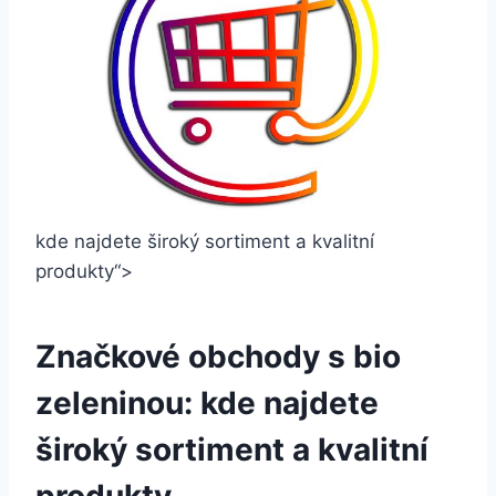
kde najdete široký sortiment a ‍kvalitní
produkty“>
Značkové obchody ‍s bio
‍zeleninou: ⁤kde najdete
široký sortiment a kvalitní