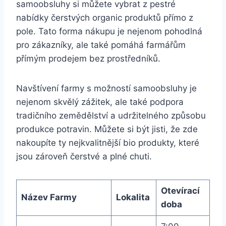
samoobsluhy si můžete vybrat z pestré
nabídky‍ čerstvých ⁢organic produktů přímo z
pole. Tato ‌forma nákupu je nejenom pohodlná
pro ​zákazníky, ale také pomáhá farmářům
přímým⁤ prodejem bez prostředníků.
Navštívení⁤ farmy s‌ možností samoobsluhy je
nejenom skvělý zážitek, ale‍ také podpora
tradičního zemědělství a udržitelného způsobu
produkce ⁢potravin. Můžete⁤ si ​být​ jisti, že ⁤zde
nakoupíte ty nejkvalitnější bio ⁤produkty, které
jsou zároveň čerstvé a ⁤plné chuti.
Otevírací
Název Farmy
Lokalita
doba