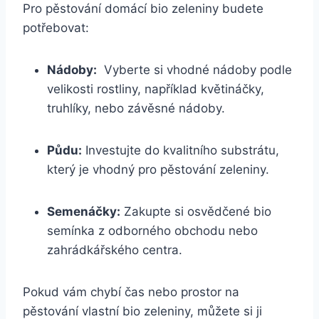
Pro pěstování domácí bio zeleniny budete
potřebovat:
Nádoby:
⁤ Vyberte si vhodné ‍nádoby podle
velikosti rostliny, například květináčky,
truhlíky, nebo závěsné ⁢nádoby.
Půdu:
Investujte⁣ do kvalitního substrátu,
který ‌je vhodný pro pěstování zeleniny.
Semenáčky:
‍Zakupte ⁢si osvědčené bio
semínka z ‌odborného obchodu⁤ nebo
zahrádkářského ⁤centra.
Pokud vám ‍chybí čas nebo prostor na
pěstování vlastní bio zeleniny, ‌můžete si⁢ ji