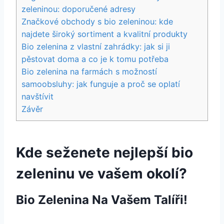
zeleninou: doporučené adresy
Značkové obchody ‍s bio ‍zeleninou: ⁤kde
najdete široký sortiment a kvalitní produkty
Bio zelenina z vlastní zahrádky: jak ​si ji
⁢pěstovat doma a ‌co je k ​tomu potřeba
Bio zelenina na farmách⁢ s možností
samoobsluhy: jak funguje a proč se oplatí
navštívit
Závěr
Kde ‍seženete nejlepší bio
zeleninu ve vašem okolí?
Bio Zelenina Na ‍Vašem Talíři!