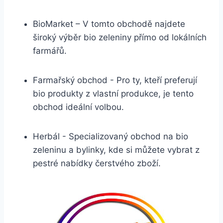
BioMarket​ – V tomto obchodě najdete
široký výběr‌ bio zeleniny přímo od lokálních
farmářů.
Farmařský obchod -⁣ Pro ty, kteří preferují
bio ⁤produkty z vlastní produkce, je tento
obchod ideální ⁤volbou.
Herbál ⁢-​ Specializovaný obchod na bio​
zeleninu a‌ bylinky, kde si můžete vybrat z
pestré​ nabídky⁤ čerstvého zboží.