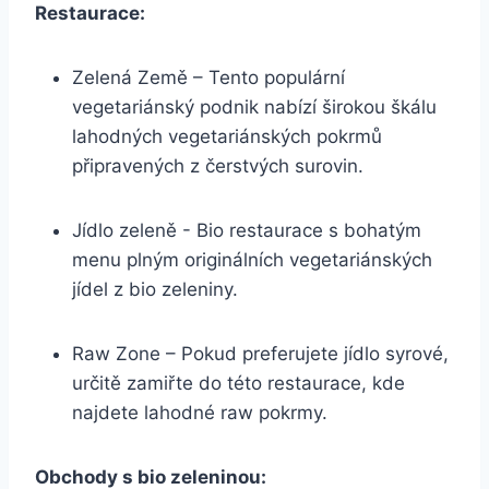
Restaurace:
Zelená Země – Tento populární
vegetariánský podnik nabízí širokou ‍škálu
lahodných ​vegetariánských pokrmů
připravených z čerstvých surovin.
Jídlo zeleně ​- Bio restaurace s ⁤bohatým
‌menu plným originálních vegetariánských
jídel z bio zeleniny.
Raw Zone – Pokud preferujete jídlo syrové,
určitě zamiřte ‌do této restaurace, kde
najdete lahodné ⁣raw pokrmy.
Obchody s bio​ zeleninou: