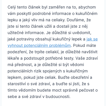
Celý tento článek byl zaměřen na to, abychom
vám poskytli podrobné informace o kukuřičném
lepku a jaký vliv má na celiaky. Doufáme, že
jste si tento článek užili a dostali jste z něj
užitečné informace. Je důležité si uvědomit,
jaké potraviny obsahují kukuřičný lepek a
jak se
vyhnout potenciálním problémům
. Pokud máte
podezření, že trpíte celiakií, je důležité navštívit
lékaře a podstoupit potřebné testy. Vaše zdraví
má přednost, a je důležité si být vědomi
potenciálních rizik spojených s kukuřičným
lepkem, pokud jste celiak. Buďte obezřetní a
starostliví o své zdraví, a buďte si jisti, že s
tímto vědomím budete moct správně pečovat o
sebe a své zdraví v budoucnosti.