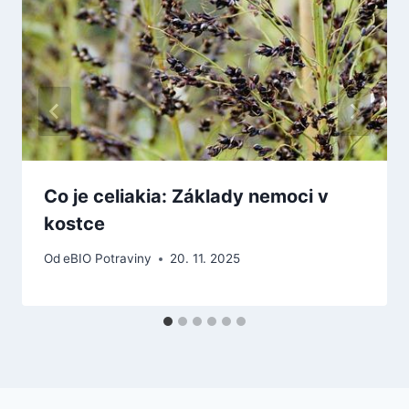
Co je celiakia: Základy nemoci v
kostce
Od
eBIO Potraviny
20. 11. 2025