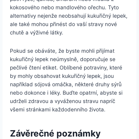
kokosového nebo mandlového ořechu. Tyto
alternativy nejenže neobsahují kukuřičný lepek,
ale také mohou přinést do vaší stravy nové
chutě a výživné látky.
Pokud se obáváte, že byste mohli přijímat
kukuřičný lepek neúmyslně, doporučuje se
pečlivé čtení etiket. Oblíbené potraviny, které
by mohly obsahovat kukuřičný lepek, jsou
například sójová omáčka, některé druhy sýrů
nebo dokonce i léky. Buďte opatrní, abyste si
udrželi zdravou a vyváženou stravu napríč
všemi stránkami každodenního života.
Závěrečné poznámky