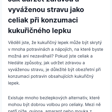
vyváženou stravu jako
celiak při konzumaci
kukuřičného lepku
Věděli jste, že kukuřičný lepek může být skrytý
v mnoha potravinách a nápojích, na které byste
možná ani nezaváhali? Pokud jste celiak a
hledáte způsoby, jak udržet zdravou a
vyváženou stravu, je důležité být obezřetní při
konzumaci potravin obsahujících kukuřičný
lepek.
Existuje mnoho bezlepkových alternativ, které
mohou být dobrou volbou pro celiaky. Mezi ně
patří rýže, quinoa, amarant nebo mouka z