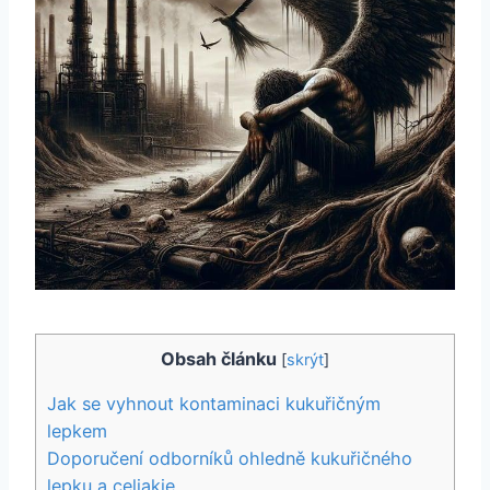
Obsah článku
[
skrýt
]
Jak se vyhnout kontaminaci kukuřičným
lepkem
Doporučení odborníků ohledně kukuřičného
lepku a celiakie