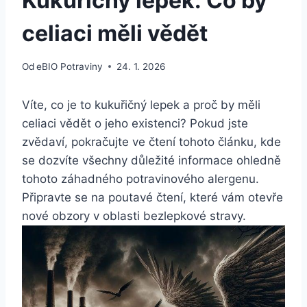
Kukuřičný lepek: Co by
celiaci měli vědět
Od
eBIO Potraviny
24. 1. 2026
Víte, co je to kukuřičný lepek a proč by měli
celiaci vědět o jeho existenci? Pokud jste
zvědaví, pokračujte ve čtení tohoto článku, kde
se dozvíte všechny důležité informace ohledně
tohoto záhadného potravinového alergenu.
Připravte se na poutavé čtení, které vám otevře
nové obzory v oblasti bezlepkové stravy.