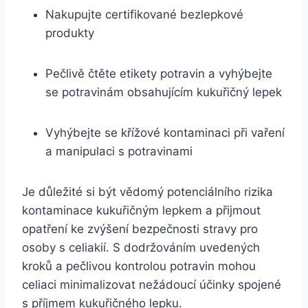
Nakupujte certifikované bezlepkové
produkty
Pečlivě čtěte etikety potravin a vyhýbejte
se potravinám obsahujícím kukuřičný lepek
Vyhýbejte se křížové kontaminaci při vaření
a manipulaci s potravinami
Je důležité si být vědomý potenciálního rizika
kontaminace kukuřičným lepkem a přijmout
opatření ke zvýšení bezpečnosti stravy pro
osoby s celiakií. S dodržováním uvedených
kroků a pečlivou kontrolou potravin mohou
celiaci minimalizovat nežádoucí účinky spojené
s příjmem kukuřičného lepku.