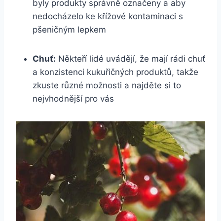
byly produkty správně označeny a aby
nedocházelo ke křížové kontaminaci s
pšeničným lepkem
Chuť:
Někteří lidé uvádějí, že mají rádi chuť
a konzistenci kukuřičných produktů, takže
zkuste různé možnosti a najděte si to
nejvhodnější pro vás