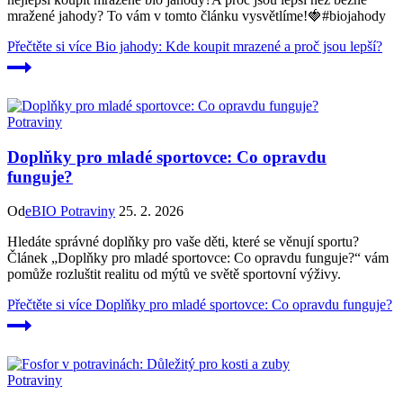
mražené jahody? To vám v tomto článku vysvětlíme!🍓#biojahody
Přečtěte si více
Bio jahody: Kde koupit mrazené a proč jsou lepší?
Potraviny
Doplňky pro mladé sportovce: Co opravdu
funguje?
Od
eBIO Potraviny
25. 2. 2026
Hledáte správné doplňky pro vaše děti, které se věnují sportu?
Článek „Doplňky pro mladé sportovce: Co opravdu funguje?“ vám
pomůže rozluštit realitu od mýtů ve světě sportovní výživy.
Přečtěte si více
Doplňky pro mladé sportovce: Co opravdu funguje?
Potraviny