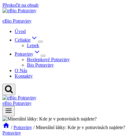
Přeskočit na obsah
eBio Potraviny
Úvod
Celiakie
Lepek
Potraviny
Bezlepkové Potraviny
Bio Potraviny
O Nás
Kontakty
eBio Potraviny
/
Potraviny
/
Minerální látky: Kde je v potravinách najdete?
Potraviny