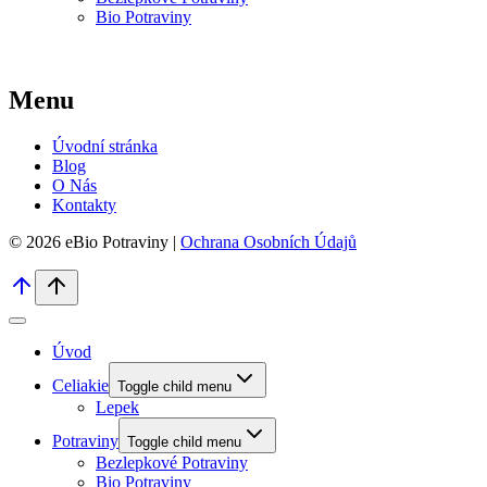
Bio Potraviny
Menu
Úvodní stránka
Blog
O Nás
Kontakty
© 2026 eBio Potraviny |
Ochrana Osobních Údajů
Úvod
Celiakie
Toggle child menu
Lepek
Potraviny
Toggle child menu
Bezlepkové Potraviny
Bio Potraviny