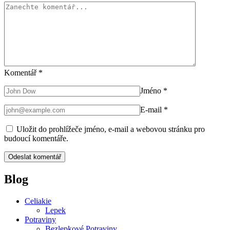
Komentář
*
Jméno
*
E-mail
*
Uložit do prohlížeče jméno, e-mail a webovou stránku pro
budoucí komentáře.
Blog
Celiakie
Lepek
Potraviny
Bezlepkové Potraviny