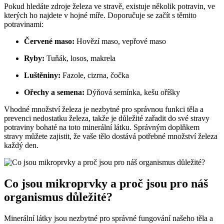
Pokud hledáte zdroje železa ve stravě, existuje několik potravin, ve
kterých ho najdete v hojné míře. Doporučuje se začít s těmito
potravinami:
Červené maso:
Hovězí maso, vepřové maso
Ryby:
Tuňák, losos, makrela
Luštěniny:
Fazole, cizrna, čočka
Ořechy a semena:
Dýňová semínka, kešu oříšky
Vhodné množství železa je nezbytné pro správnou funkci těla a
prevenci nedostatku železa, takže je důležité zařadit do své stravy
potraviny bohaté na toto minerální látku. Správným doplňkem
stravy můžete zajistit, že vaše tělo dostává potřebné množství železa
každý den.
Co jsou mikroprvky a proč jsou pro náš
organismus důležité?
Minerální látky jsou nezbytné pro správné fungování našeho těla a