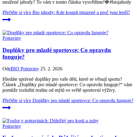
mražené jahody? To vám v tomto článku vysvětlíme!🍓#biojahody
Přečtěte si více
Bio jahody: Kde koupit mrazené a proč jsou lepší?
Potraviny
Doplňky pro mladé sportovce: Co opravdu
funguje?
Od
eBIO Potraviny
25. 2. 2026
Hledáte správné doplňky pro vaše děti, které se věnují sportu?
Článek „Doplňky pro mladé sportovce: Co opravdu funguje?“ vám
pomůže rozluštit realitu od mýtů ve světě sportovní výživy.
Přečtěte si více
Doplňky pro mladé sportovce: Co opravdu funguje?
Potraviny