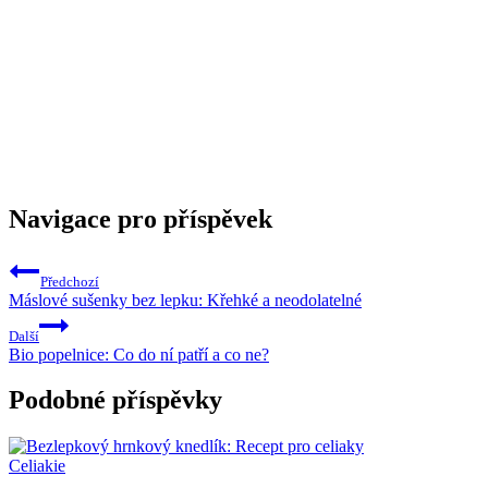
Navigace pro příspěvek
Předchozí
Máslové sušenky bez lepku: Křehké a neodolatelné
Další
Bio popelnice: Co do ní patří a co ne?
Podobné příspěvky
Celiakie