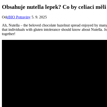
Obsahuje nutella lepek? Co by celiaci měli
Od
eBIO Potraviny
5. 9. 2025
Ah, Nutella – the beloved chocolate hazelnut spread enjoyed by many. B
that individuals with gluten intolerance should know about Nutella. Join
together!