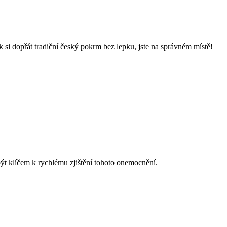
si dopřát tradiční český pokrm bez lepku, jste na správném místě!
ýt klíčem k rychlému zjištění tohoto onemocnění.