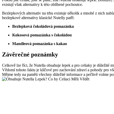
existují však alternativy k této oblíbené pochoutce.
Bezlepkových alternativ na trhu existuje několik a mnohé z nich nabíz
bezlepkové alternativy klasické Nutelly patří:
Bezlepková čokoládová pomazánka
Kokosová pomazánka s čokoládou
Mandleová pomazánka s kakao
Závěrečné poznámky
Celkově lze říci, že Nutella obsahuje lepek a pro celiaky je důležité
Vědomí tohoto faktu je klíčové pro zachování zdraví a pohody pro v
Mějme tedy na paměti všechny důležité informace a pečlivě volme po