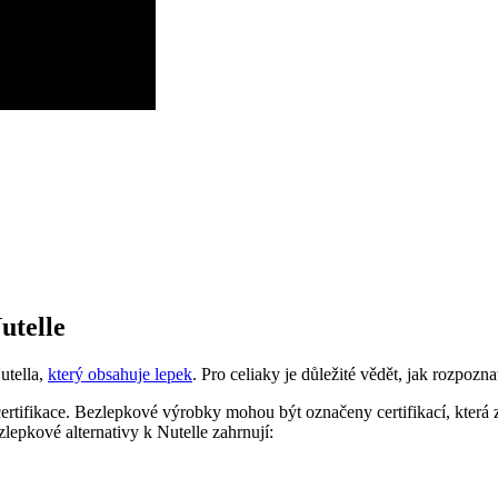
utelle
utella,
který obsahuje lepek
. Pro celiaky je důležité vědět, jak rozpoz
 certifikace. Bezlepkové výrobky mohou být označeny certifikací, která z
epkové alternativy k Nutelle zahrnují: