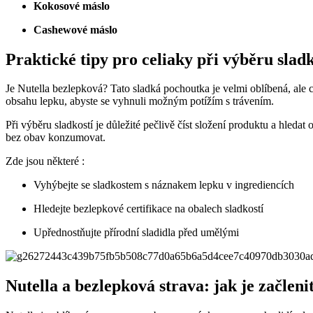
Kokosové máslo
Cashewové máslo
Praktické tipy pro celiaky při výběru sladk
Je Nutella bezlepková? Tato sladká pochoutka je velmi oblíbená, ale c
obsahu lepku, abyste se vyhnuli možným potížím s trávením.
Při výběru sladkostí je důležité pečlivě číst složení produktu a hled
bez obav konzumovat.
Zde jsou některé :
Vyhýbejte se sladkostem s náznakem lepku v ingrediencích
Hledejte bezlepkové certifikace na obalech sladkostí
Upřednostňujte přírodní sladidla před umělými
Nutella a bezlepková strava: jak je začleni