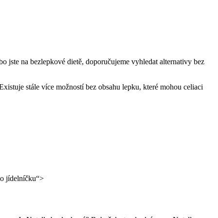
ebo jste na bezlepkové dietě, doporučujeme vyhledat alternativy bez
Existuje stále více možností bez obsahu lepku, které mohou celiaci
do jídelníčku“>