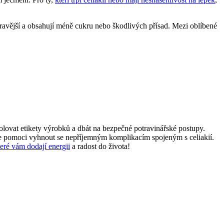
zdravější a obsahují méně cukru nebo škodlivých přísad. Mezi oblíbené
rolovat etikety výrobků a dbát na bezpečné potravinářské postupy.
že pomoci vyhnout se nepříjemným komplikacím spojeným s celiakií.
teré vám dodají energii
a radost do života!