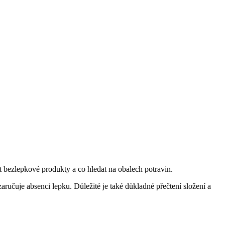
nat bezlepkové produkty a co hledat na obalech potravin.
aručuje absenci lepku. Důležité je také důkladné přečtení složení a