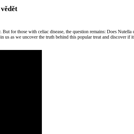
 vědět
ut for those with celiac disease, the question remains: Does Nutella co
 us as we uncover the truth behind this popular treat and discover if it’