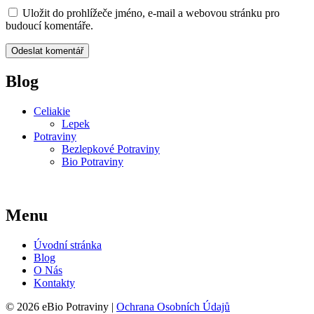
Uložit do prohlížeče jméno, e-mail a webovou stránku pro
budoucí komentáře.
Blog
Celiakie
Lepek
Potraviny
Bezlepkové Potraviny
Bio Potraviny
Menu
Úvodní stránka
Blog
O Nás
Kontakty
© 2026 eBio Potraviny |
Ochrana Osobních Údajů