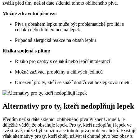
zvážit před tím, než si dáte sklenici tohoto oblíbeného piva.
Možné zdravotní přínosy:
Piva s obsahem lepku může být problematické pro lidi s
celiakií nebo intolerance na lepek
Případná alergická reakce na obsah lepku
Rizika spojená s pitím:
Riziko pro osoby s celiakií nebo lepčí intolerancí
Možné zažívací problémy u citlivých jedinců
Omezení pro ty, kteří se snaží dodržovat bezlepkovou dietu
Alternativy pro ty, kteří nedoplňují lepek
Předtím než si dáte sklenici oblíbeného piva Pilsner Urquell, je
důležité vědět, že obsahuje lepek. Pro ty, kteří nedoplňují lepek ve
své stravě, může být konzumace tohoto piva problematická. Existují
však alternativy pro ty, kteří chtějí užívat si chutné pivo bez obav z