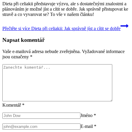
Dieta při celiakii představuje výzvu, ale s dostatečnými znalostmi a
plánováním je možné jíst a cítit se dobře. Jak správně přistupovat ke
stravě a co vyvarovat se? To vše v našem článku!
Přečtěte si více
Dieta při celiakii: Jak správně jíst a cítit se dobře
Napsat komentář
Vaše e-mailová adresa nebude zveřejněna.
Vyžadované informace
jsou označeny
*
Komentář
*
Jméno
*
E-mail
*