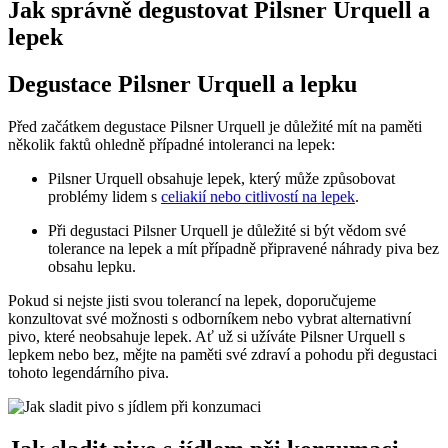
Jak správně degustovat Pilsner Urquell a
lepek
Degustace Pilsner Urquell a lepku
Před začátkem degustace Pilsner Urquell je důležité mít na paměti
několik faktů ohledně případné intoleranci na lepek:
Pilsner Urquell obsahuje lepek, který může způsobovat
problémy lidem s
celiakií nebo citlivostí na lepek
.
Při degustaci Pilsner Urquell je důležité si být vědom své
tolerance na lepek a mít případně připravené náhrady piva bez
obsahu lepku.
Pokud si nejste jisti svou tolerancí na lepek, doporučujeme
konzultovat své možnosti s odborníkem nebo vybrat alternativní
pivo, které neobsahuje lepek. Ať už si užíváte Pilsner Urquell s
lepkem nebo bez, mějte na paměti své zdraví a pohodu při degustaci
tohoto legendárního piva.