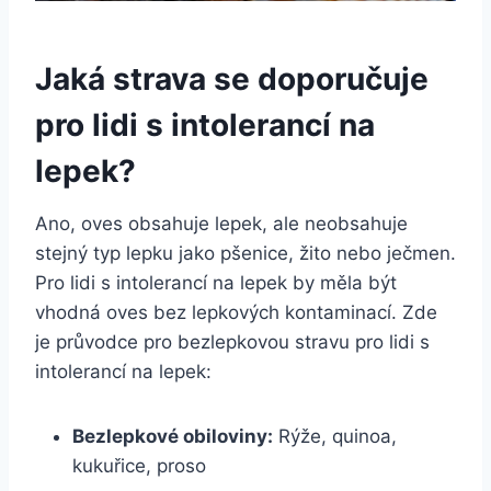
Jaká strava se doporučuje
pro lidi s intolerancí na
lepek?
Ano, oves obsahuje lepek, ale neobsahuje
stejný typ lepku jako pšenice, žito nebo ječmen.
Pro lidi s intolerancí na lepek by měla být
vhodná oves bez lepkových kontaminací. Zde
je průvodce pro bezlepkovou stravu pro lidi s
intolerancí na lepek:
Bezlepkové obiloviny:
Rýže, quinoa,
kukuřice, proso