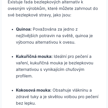
Existuje řada bezlepkových alternativ k
ovesným výrobkům, které můžete zahrnout do
své bezlepkové stravy, jako jsou:
Quinoa:
Považována za jedno z
nejživějších potravin na světě, quinoa je
výbornou alternativou k ovesu.
Kukuřičná mouka:
Ideální pro pečení a
vaření, kukuřičná mouka je bezlepkovou
alternativou s vynikajícím chuťovým
profilem.
Kokosová mouka:
Obsahuje vlákninu a
zdravé tuky a je skvělou volbou pro pečení
bez lepku.