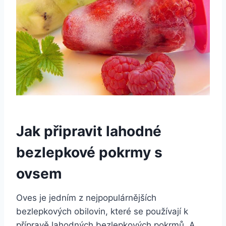
Jak připravit lahodné
bezlepkové pokrmy s
ovsem
Oves je jedním z nejpopulárnějších
bezlepkových obilovin, které se používají k
přípravě lahodných bezlepkových pokrmů. A