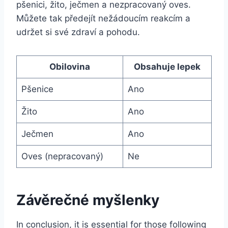
pšenici, žito, ječmen a nezpracovaný oves.
Můžete tak předejít nežádoucím reakcím a
udržet si své zdraví a pohodu.
Obilovina
Obsahuje lepek
Pšenice
Ano
Žito
Ano
Ječmen
Ano
Oves (nepracovaný)
Ne
Závěrečné myšlenky
In conclusion, it is essential for those following