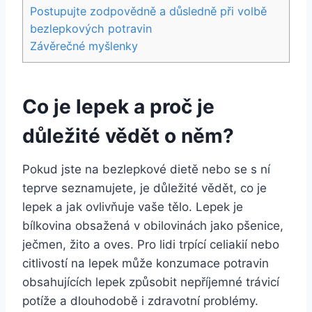
Postupujte zodpovědně a důsledně při volbě
bezlepkových potravin
Závěrečné myšlenky
Co je lepek a proč je
důležité vědět o něm?
Pokud jste na bezlepkové dietě nebo se s ní
teprve seznamujete, je důležité vědět, co je
lepek a jak ovlivňuje vaše tělo. Lepek je
bílkovina obsažená v obilovinách jako pšenice,
ječmen, žito a oves. Pro lidi trpící celiakií nebo
citlivostí na lepek může konzumace potravin
obsahujících lepek způsobit nepříjemné trávicí
potíže a dlouhodobě i zdravotní problémy.