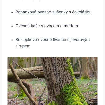
Pohankové ovesné sušenky s čokoládou
Ovesná kaše s ovocem a medem
Bezlepkové ovesné lívance s javorovým
sirupem