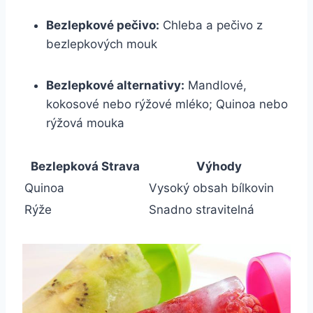
Bezlepkové pečivo:
Chleba a pečivo z
bezlepkových mouk
Bezlepkové alternativy:
Mandlové,
kokosové nebo rýžové mléko; Quinoa nebo
rýžová mouka
Bezlepková Strava
Výhody
Quinoa
Vysoký obsah bílkovin
Rýže
Snadno stravitelná