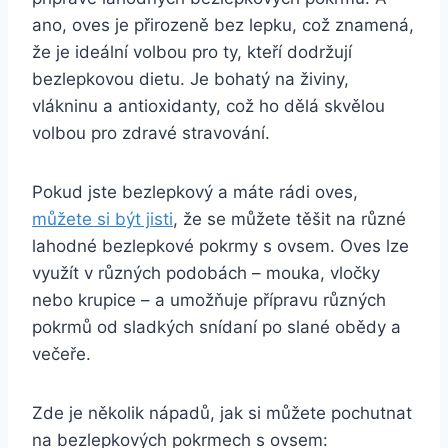
ano, oves je přirozeně bez lepku, což znamená,
že je ideální volbou pro ty, kteří dodržují
bezlepkovou dietu. Je bohatý na živiny,
vlákninu a antioxidanty, což ho dělá skvělou
volbou pro zdravé stravování.
Pokud jste bezlepkový a máte rádi oves,
můžete si být jisti
, že se můžete těšit na různé
lahodné bezlepkové pokrmy s ovsem. Oves lze
využít v různých podobách – mouka, vločky
nebo krupice – a umožňuje přípravu různých
pokrmů od sladkých snídaní po slané obědy a
večeře.
Zde je několik nápadů, jak si můžete pochutnat
na bezlepkových pokrmech s ovsem: