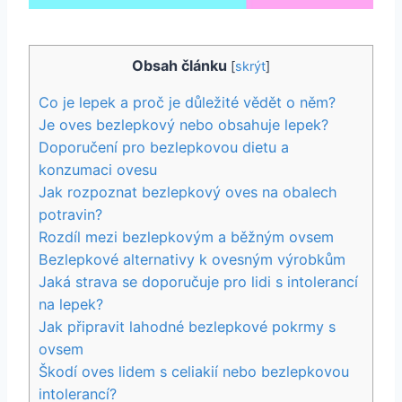
Obsah článku
[
skrýt
]
Co je lepek a proč je důležité vědět o něm?
Je oves bezlepkový nebo obsahuje lepek?
Doporučení pro bezlepkovou dietu a
konzumaci ovesu
Jak rozpoznat bezlepkový oves na obalech
potravin?
Rozdíl mezi bezlepkovým a běžným ovsem
Bezlepkové alternativy k ovesným výrobkům
Jaká strava se doporučuje pro lidi s intolerancí
na lepek?
Jak připravit lahodné bezlepkové pokrmy s
ovsem
Škodí oves lidem s celiakií nebo bezlepkovou
intolerancí?