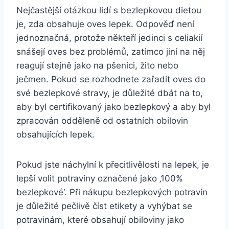
Nejčastější otázkou lidí s bezlepkovou dietou
je, zda obsahuje oves lepek. Odpověď není
jednoznačná, protože někteří jedinci s celiakií
snášejí oves bez problémů, zatímco jiní na něj
reagují stejně jako na pšenici, žito nebo
ječmen. Pokud se rozhodnete zařadit oves do
své bezlepkové stravy, je důležité dbát na to,
aby byl certifikovaný jako bezlepkový a aby byl
zpracován odděleně od ostatních obilovin
obsahujících lepek.
Pokud jste náchylní k přecitlivělosti na lepek, je
lepší volit potraviny označené jako ‚100%
bezlepkové‘. Při nákupu bezlepkových potravin
je důležité pečlivě číst etikety a vyhýbat se
potravinám, které obsahují obiloviny jako