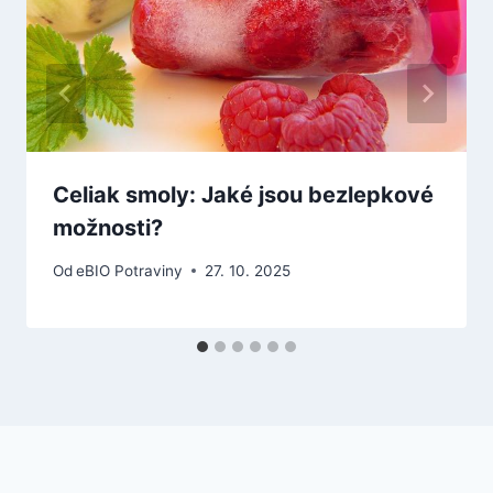
Celiak smoly: Jaké jsou bezlepkové
možnosti?
Od
eBIO Potraviny
27. 10. 2025