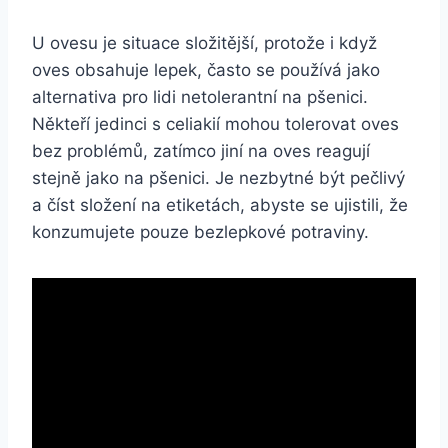
U ovesu je situace složitější, protože i když
oves obsahuje lepek, často se používá jako
alternativa pro lidi netolerantní na pšenici.
Někteří jedinci s celiakií mohou tolerovat oves
bez problémů, zatímco jiní na oves reagují
stejně jako na pšenici. Je nezbytné být pečlivý
a číst složení na etiketách, abyste se ujistili, že
konzumujete pouze bezlepkové potraviny.