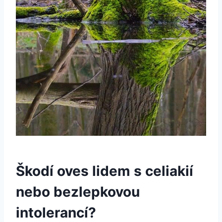
Škodí oves lidem s celiakií
nebo bezlepkovou
intolerancí?