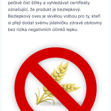
pečlivě číst štítky a vyhledávat certifikáty
označující, že produkt je bezlepkový.
Bezlepkový oves je skvělou volbou pro ty, kteří
si přejí dodat svému jídelníčku zdravé obiloviny
bez rizika negativních účinků lepku.