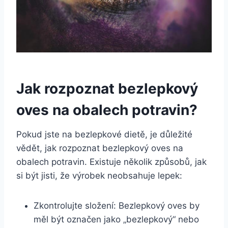
Jak rozpoznat bezlepkový
oves na obalech potravin?
Pokud jste na bezlepkové dietě, je důležité
vědět, jak rozpoznat bezlepkový oves na
obalech potravin. Existuje několik způsobů, jak
si být jisti, že výrobek neobsahuje lepek:
Zkontrolujte složení: Bezlepkový oves by
měl být označen jako „bezlepkový“ nebo