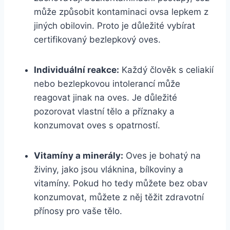
může způsobit kontaminaci ovsa lepkem z
jiných obilovin. Proto je důležité vybírat
certifikovaný bezlepkový oves.
Individuální reakce:
Každý člověk s celiakií
nebo bezlepkovou intolerancí může
reagovat jinak na oves. Je důležité
pozorovat vlastní tělo a příznaky a
konzumovat oves s opatrností.
Vitamíny a minerály:
Oves je bohatý na
živiny, jako jsou vláknina, bílkoviny a
vitamíny. Pokud ho tedy můžete bez obav
konzumovat, můžete z něj těžit zdravotní
přínosy pro vaše tělo.