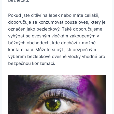
bez lepku.
Pokud jste citliví na lepek nebo máte celiakii,
doporučuje se konzumovat pouze oves, který je
označen jako bezlepkový. Také doporučujeme
vyhýbat se ovesným vločkám zakoupeným v
běžných obchodech, kde dochází k možné
kontaminaci. Můžete si být jisti bezpečným
výběrem bezlepkové ovesné vločky vhodné pro
bezpečnou konzumaci.