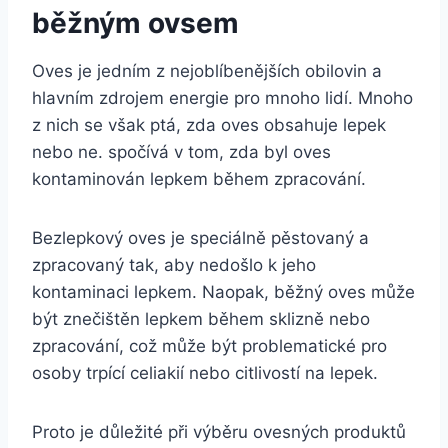
běžným ovsem
Oves je jedním z nejoblíbenějších obilovin a
hlavním zdrojem energie pro mnoho lidí. Mnoho
z nich se však ptá, zda oves obsahuje lepek
nebo ne. spočívá v tom, zda byl oves
kontaminován lepkem během zpracování.
Bezlepkový oves je speciálně pěstovaný a
zpracovaný tak, aby nedošlo k jeho
kontaminaci lepkem. Naopak, běžný oves může
být znečištěn lepkem během sklizně nebo
zpracování, což může být problematické pro
osoby trpící celiakií nebo citlivostí na lepek.
Proto je důležité při výběru ovesných produktů