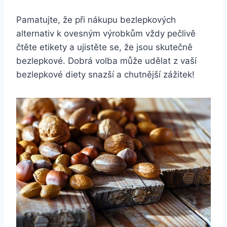
Pamatujte, že při nákupu bezlepkových
alternativ k ovesným výrobkům vždy pečlivě
čtěte etikety a ujistěte se, že jsou skutečně
bezlepkové. Dobrá volba může udělat z vaší
bezlepkové diety snazší a chutnější zážitek!