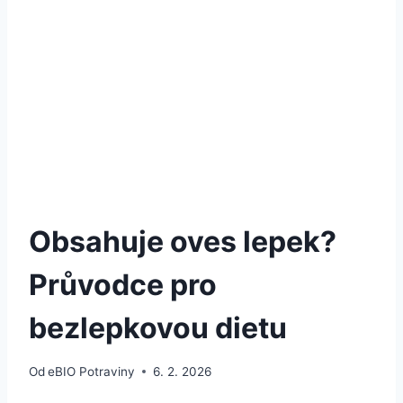
Obsahuje oves lepek?
Průvodce pro
bezlepkovou dietu
Od
eBIO Potraviny
6. 2. 2026