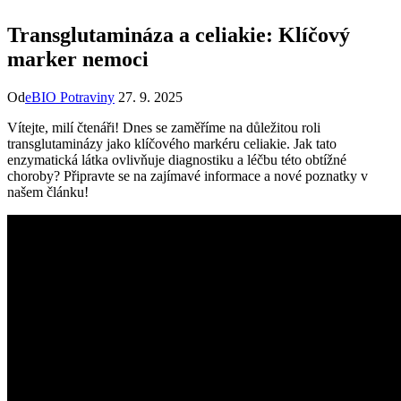
Transglutamináza a celiakie: Klíčový
marker nemoci
Od
eBIO Potraviny
27. 9. 2025
Vítejte, milí čtenáři! Dnes se zaměříme na důležitou roli
transglutaminázy jako klíčového markéru celiakie. Jak tato
enzymatická látka ovlivňuje diagnostiku a léčbu této obtížné
choroby? Připravte se na zajímavé informace a nové poznatky v
našem článku!