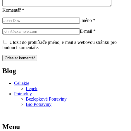
Komentář
*
Jméno
*
E-mail
*
Uložit do prohlížeče jméno, e-mail a webovou stránku pro
budoucí komentáře.
Blog
Celiakie
Lepek
Potraviny
Bezlepkové Potraviny
Bio Potraviny
Menu