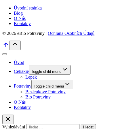
Úvodní stránka
Blog
O Nás
Kontakty
© 2026 eBio Potraviny |
Ochrana Osobních Údajů
Úvod
Celiakie
Toggle child menu
Lepek
Potraviny
Toggle child menu
Bezlepkové Potraviny
Bio Potraviny
O Nás
Kontakty
Vyhledávání