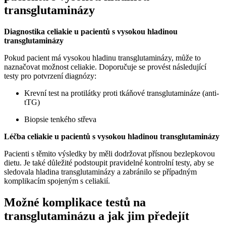
transglutaminázy
Diagnostika celiakie u pacientů s vysokou hladinou
transglutaminázy
Pokud pacient má vysokou hladinu transglutaminázy, může to
naznačovat možnost celiakie. Doporučuje se provést následující
testy pro potvrzení diagnózy:
Krevní test na protilátky proti tkáňové transglutamináze (anti-
tTG)
Biopsie tenkého střeva
Léčba celiakie u pacientů s vysokou hladinou transglutaminázy
Pacienti s těmito výsledky by měli dodržovat přísnou bezlepkovou
dietu. Je také důležité podstoupit pravidelné kontrolní testy, aby se
sledovala hladina transglutaminázy a zabránilo se případným
komplikacím spojeným s celiakií.
Možné komplikace testů na
transglutaminázu a jak jim předejít