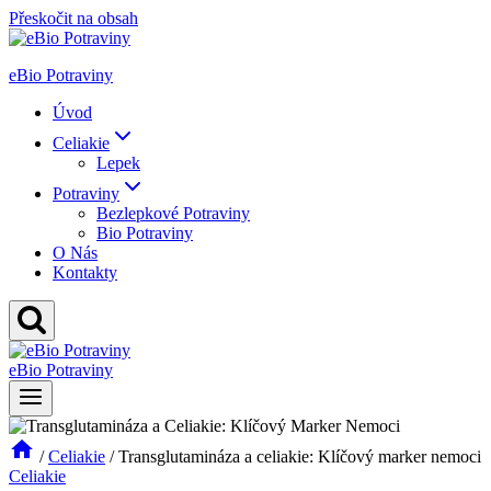
Přeskočit na obsah
eBio Potraviny
Úvod
Celiakie
Lepek
Potraviny
Bezlepkové Potraviny
Bio Potraviny
O Nás
Kontakty
eBio Potraviny
/
Celiakie
/
Transglutamináza a celiakie: Klíčový marker nemoci
Celiakie