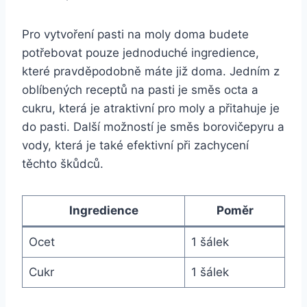
Pro vytvoření pasti na moly doma budete
potřebovat pouze jednoduché ingredience,
které pravděpodobně máte již doma. Jedním z
oblíbených receptů na pasti je směs octa a
cukru, která je atraktivní pro moly a přitahuje je
do pasti. Další možností je směs borovičepyru a
vody, která je také efektivní při zachycení
těchto škůdců.
Ingredience
Poměr
Ocet
1 šálek
Cukr
1 šálek