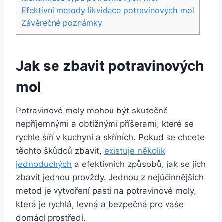
Efektivní metody likvidace potravinových mol
Závěrečné poznámky
Jak se zbavit potravinových
mol
Potravinové moly mohou být skutečně
nepříjemnými a obtížnými příšerami, které se
rychle šíří v kuchyni a skříních. Pokud se chcete
těchto škůdců zbavit,
existuje několik
jednoduchých
a efektivních způsobů, jak se jich
zbavit jednou provždy. Jednou z nejúčinnějších
metod je vytvoření pasti na potravinové moly,
která je rychlá, levná a bezpečná pro vaše
domácí prostředí.