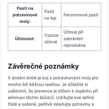
Pasti na
Pasti
potravinové
Feromonové pasti
na lep
moly:
Účinné při
Vysoce
Účinnost:
zabránění
účinné
reprodukce
Závěrečné poznámky
V dnešní době je boj s potravinovými moly pro
mnoho lidí běžnou realitou. Je důležité si
uvědomit, že prevence je klíčem k úspěchu při
eliminaci těchto škůdců. Udržujte své skříně
čisté a sušené, pečlivě skladujte potraviny a