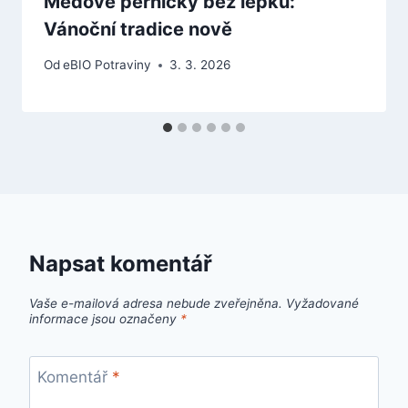
Medové perníčky bez lepku:
Vánoční tradice nově
Od
eBIO Potraviny
3. 3. 2026
Napsat komentář
Vaše e-mailová adresa nebude zveřejněna.
Vyžadované
informace jsou označeny
*
Komentář
*