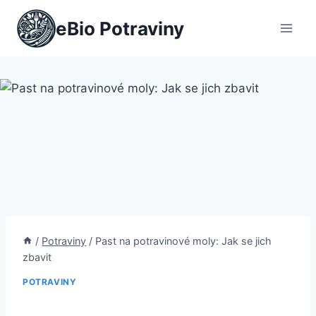
Přeskočit
eBio Potraviny
na
obsah
/
Potraviny
/
Past na potravinové moly: Jak se jich
zbavit
POTRAVINY