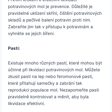
potravinových mol je prevence. Důležité je
pravidelné uklízení skříní, čištění potravinových
skladů a pečlivé balení potravin proti nim.
Zabraňte jim tak v přístupu k potravinám a
vyhněte se jejich šíření.
Pasti:
Existuje mnoho různých pastí, které mohou být
účinné při likvidaci potravinových mol. Můžete
zkusit pasti na lep nebo feromonové pasti,
které přitahují samečky a zabrání tak
reprodukci populace mol. Nezapomeňte pasti
pravidelně kontrolovat a měnit, aby byla
likvidace efektivní.