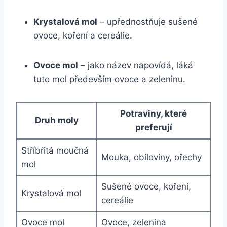
Krystalová mol
– upřednostňuje sušené
ovoce, koření a cereálie.
Ovoce mol
– jako název napovídá, láká
tuto mol především ovoce a zeleninu.
Potraviny, které
Druh moly
preferují
Stříbřitá moučná
Mouka, obiloviny, ořechy
mol
Sušené ovoce, koření,
Krystalová mol
cereálie
Ovoce mol
Ovoce, zelenina