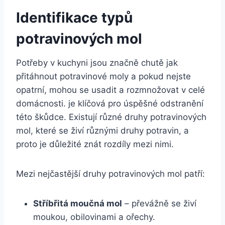
Identifikace typů
potravinových mol
Potřeby v kuchyni jsou značně chutě jak
přitáhnout potravinové moly a pokud nejste
opatrní, mohou se usadit a rozmnožovat v celé
domácnosti. je klíčová pro úspěšné odstranění
této škůdce. Existují různé druhy potravinových
mol, které se živí různými druhy potravin, a
proto je důležité znát rozdíly mezi nimi.
Mezi nejčastější druhy potravinových mol patří:
Stříbřitá moučná mol
– převážně se živí
moukou, obilovinami a ořechy.