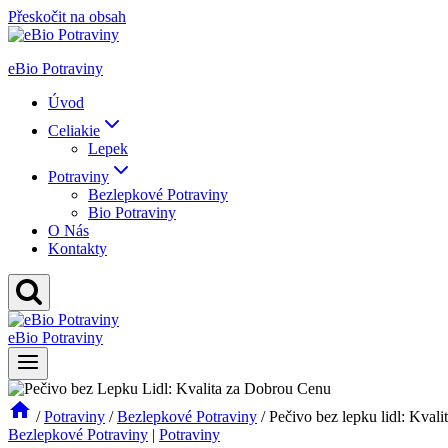
Přeskočit na obsah
eBio Potraviny
Úvod
Celiakie
Lepek
Potraviny
Bezlepkové Potraviny
Bio Potraviny
O Nás
Kontakty
eBio Potraviny
/
Potraviny
/
Bezlepkové Potraviny
/
Pečivo bez lepku lidl: Kvali
Bezlepkové Potraviny
|
Potraviny