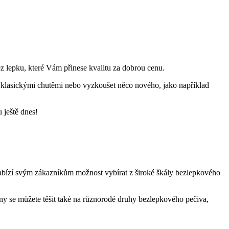
ez lepku, které Vám přinese kvalitu za dobrou cenu.
zi klasickými chutěmi nebo vyzkoušet něco nového, jako například
 ještě dnes!
l nabízí svým zákazníkům možnost vybírat z široké škály bezlepkového
eny se můžete těšit také na různorodé druhy bezlepkového pečiva,