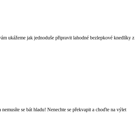
vám ukážeme jak jednoduše připravit lahodné bezlepkové knedlíky z
y a nemusíte se bát hladu! Nenechte se překvapit a choďte na výlet