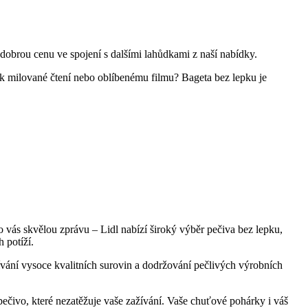
 dobrou cenu ve spojení s dalšími lahůdkami z naší nabídky.
 k milované čtení nebo oblíbenému filmu? Bageta bez lepku je
 vás skvělou zprávu – Lidl nabízí široký výběr pečiva bez lepku,
 potíží.
ívání vysoce kvalitních surovin a dodržování pečlivých výrobních
 pečivo, které nezatěžuje vaše zažívání. Vaše chuťové pohárky i váš