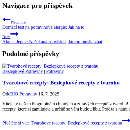
Navigace pro příspěvek
Předchozí
Domácí test na potravinové alergie: Jak na to
Další
Akne a lepek: Nečekaná souvislost, kterou musíte znát
Podobné příspěvky
Bezlepkové Potraviny
|
Potraviny
Tvarohové recepty: Bezlepkové recepty z tvarohu
Od
eBIO Potraviny
16. 7. 2025
Vítejte v našem blogu plném chutných a zdravých receptů z tvarohu! P
recepty, které si zamilujete a určitě se vám budou líbit. Pojďte s nám
Přečtěte si více
Tvarohové recepty: Bezlepkové recepty z tvarohu