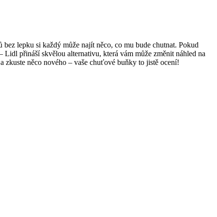
ů bez lepku si každý může najít něco, co mu bude chutnat. Pokud
 – Lidl přináší skvělou alternativu, která vám může změnit náhled na
í a zkuste něco nového – vaše chuťové buňky to jistě ocení!