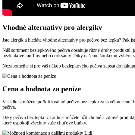
Vhodné alternativy pro alergiky
Jste alergik a hledáte vhodné alternativy pro pečivo bez lepku? Pak 
Náš sortiment bezlepkového pečiva obsahuje různé druhy produktů, ja
bezlepkové muffiny nebo croissanty. Díky našemu širokému výběru si 
Nezapomeňte si pro váš nákup bezlepkového pečiva zapsat do nákupníh
Cena a hodnota za peníze
V Lidlu si můžete pořídit kvalitní pečivo bez lepku za skvělou cenu.
pečiva.
Díky pečivu bez lepku z Lidlu si můžete užít chutné a zdravé produkt
které uspokojí všechny vaše chuťové buňky.