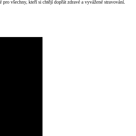
ké pro všechny, kteří si chtějí dopřát zdravé a vyvážené stravování.