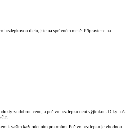
o bezlepkovou dietu, jste na správném místě. Připravte se na
rodukty za dobrou cenu, a pečivo bez lepku není výjimkou. Díky naší
věle.
doplňkem k vašim každodenním pokrmům. Pečivo bez lepku je vhodnou