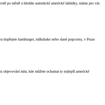
estě po městě a hledáte autentické americké lahůdky, máme pro vás
i dopřejete hamburger, milkshake nebo slané popcorny, v Praze
tu objevování míst, kde můžete ochutnat ty nejlepší americké