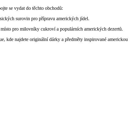
bojte se vydat do těchto obchodů:
ických surovin pro přípravu amerických jídel.
í místo pro milovníky cukroví a populárních amerických dezertů.
e, kde najdete originální dárky a předměty inspirované americkou