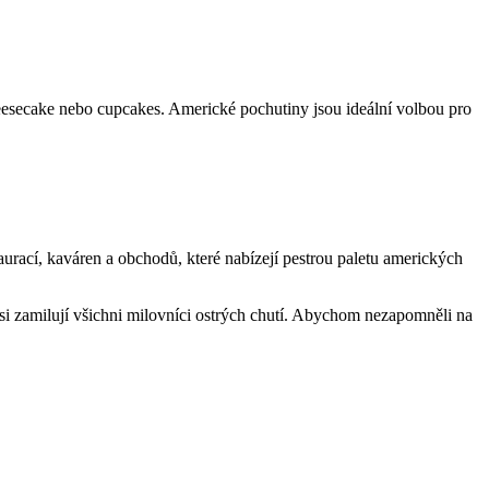
eesecake nebo cupcakes. Americké pochutiny jsou ideální volbou pro
urací, kaváren a obchodů, které nabízejí pestrou paletu amerických
 si zamilují všichni milovníci ostrých chutí. Abychom nezapomněli na