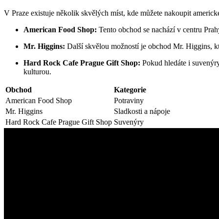
V Praze existuje několik skvělých míst, kde můžete nakoupit americké
American Food Shop:
Tento obchod se nachází v centru Prahy
Mr. Higgins:
Další skvělou možností je obchod Mr. Higgins, kt
Hard Rock Cafe Prague Gift Shop:
Pokud hledáte i suvenýry
kulturou.
Obchod
Kategorie
American Food Shop
Potraviny
Mr. Higgins
Sladkosti a nápoje
Hard Rock Cafe Prague Gift Shop
Suvenýry