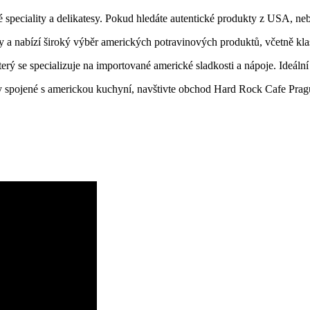
 speciality a delikatesy. Pokud hledáte autentické produkty z USA, ne
 a nabízí široký výběr amerických potravinových produktů, včetně klas
erý se specializuje na importované americké sladkosti a nápoje. Ideáln
 spojené s americkou kuchyní, navštivte obchod Hard Rock Cafe Pragu