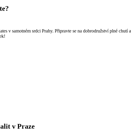
te?
es v samotném srdci Prahy. Připravte se na dobrodružství plné chutí a
ek!
alit v Praze