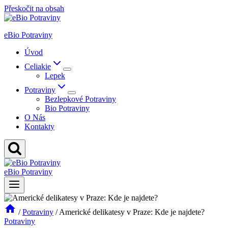
Přeskočit na obsah
eBio Potraviny
Úvod
Celiakie
Lepek
Potraviny
Bezlepkové Potraviny
Bio Potraviny
O Nás
Kontakty
eBio Potraviny
/
Potraviny
/
Americké delikatesy v Praze: Kde je najdete?
Potraviny