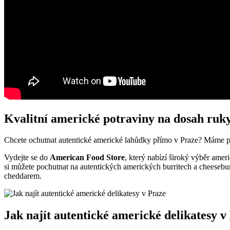
Kvalitní americké potraviny na dosah ruk
Chcete ochutnat autentické americké lahůdky přímo v Praze? Máme pro 
Vydejte se do
American Food Store
, který nabízí široký výběr amer
si můžete pochutnat na autentických amerických burritech a cheesebu
cheddarem.
Jak najít autentické americké delikatesy v