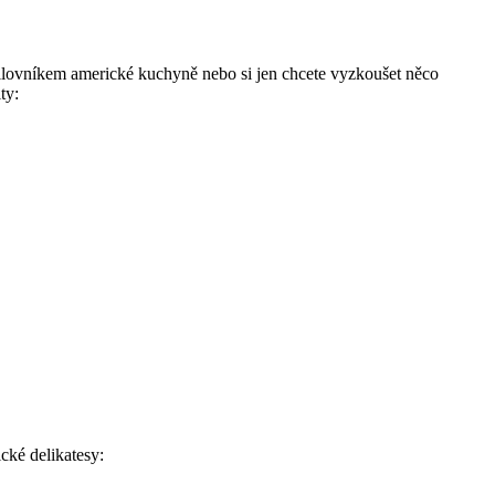
milovníkem americké kuchyně nebo si jen chcete vyzkoušet něco
ty:
ické delikatesy: