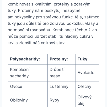
kombinovat s kvalitními proteiny a zdravými
tuky. Proteiny nám poskytují nezbytné
aminokyseliny pro správnou funkci těla, zatímco
tuky jsou důležité pro zdravou pokožku, vlasy a
hormonální rovnováhu. Kombinace těchto živin
může pomoci udržet stabilitu hladiny cukru v
krvi a zlepšit náš celkový stav.
Polysacharidy:
Proteiny:
Tuky:
Komplexní
Drůbeží
Avokádo
sacharidy
maso
Ovoce
Luštěniny
Ořechy
Olivový
Obiloviny
Ryby
olej