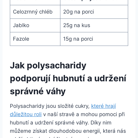
Celozrnný chléb
20g na porci
Jablko
25g na kus
Fazole
15g na porci
Jak polysacharidy
podporují hubnutí a udržení
správné váhy
Polysacharidy jsou složité cukry,
které hrají
důležitou roli
v naší stravě a mohou pomoci při
hubnutí a udržení správné váhy. Díky nim
můžeme získat dlouhodobou energii, která nás