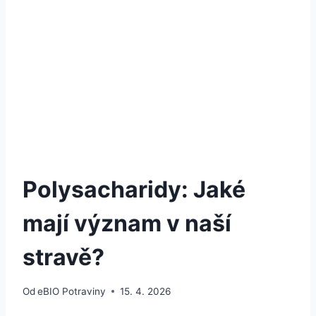
Polysacharidy: Jaké
mají význam v naší
stravě?
Od
eBIO Potraviny
15. 4. 2026