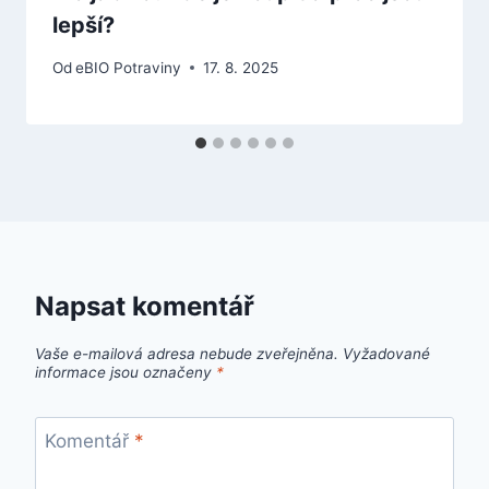
lepší?
Od
eBIO Potraviny
17. 8. 2025
Napsat komentář
Vaše e-mailová adresa nebude zveřejněna.
Vyžadované
informace jsou označeny
*
Komentář
*