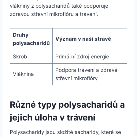
vlákniny z polysacharidů také podporuje
zdravou střevní mikroflóru a trávení.
Druhy
Význam v naší stravě
polysacharidů
Škrob
Primární zdroj energie
Podpora trávení a zdravé
Vláknina
střevní mikroflóry
Různé typy polysacharidů a
jejich úloha v trávení
Polysacharidy jsou složité sacharidy, které se