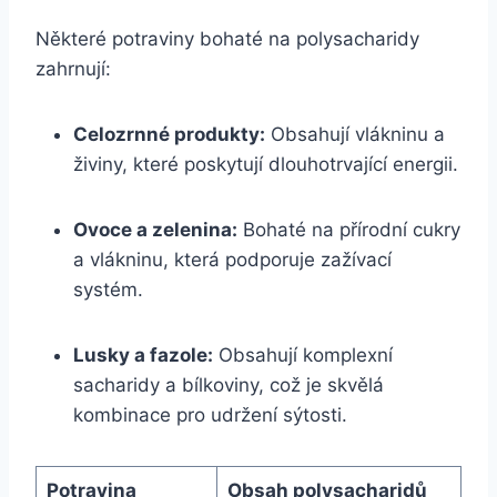
Některé potraviny bohaté na polysacharidy
zahrnují:
Celozrnné produkty:
Obsahují vlákninu a
živiny, které poskytují dlouhotrvající energii.
Ovoce a zelenina:
Bohaté na přírodní cukry
a vlákninu, která podporuje zažívací
systém.
Lusky a fazole:
Obsahují komplexní
sacharidy a bílkoviny, což je skvělá
kombinace pro udržení sýtosti.
Potravina
Obsah polysacharidů