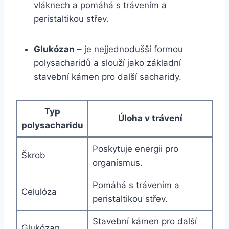
vláknech a pomáhá s trávením a
peristaltikou střev.
Glukózan
– je nejjednodušší formou
polysacharidů a slouží jako základní
stavební kámen pro další sacharidy.
Typ
Úloha v trávení
polysacharidu
Poskytuje energii pro
Škrob
organismus.
Pomáhá s trávením a
Celulóza
peristaltikou střev.
Stavební kámen pro další
Glukózan