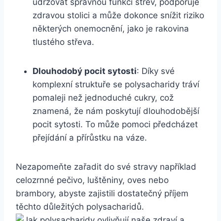
udržovat správnou funkci střev, podporuje
zdravou stolici a může dokonce snížit riziko
některých onemocnění, jako je rakovina
tlustého střeva.
Dlouhodobý pocit sytosti
: Díky své
komplexní struktuře se polysacharidy tráví
pomaleji než jednoduché cukry, což
znamená, že nám poskytují dlouhodobější
pocit sytosti. To může pomoci předcházet
přejídání a přírůstku na váze.
Nezapomeňte zařadit do své stravy například
celozrnné pečivo, luštěniny, oves nebo
brambory, abyste zajistili dostatečný příjem
těchto důležitých polysacharidů.