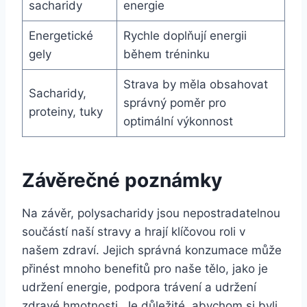
sacharidy
energie
Energetické
Rychle doplňují energii
gely
během tréninku
Strava by měla obsahovat
Sacharidy,
správný poměr pro
proteiny, tuky
optimální výkonnost
Závěrečné poznámky
Na závěr, polysacharidy jsou nepostradatelnou
součástí naší stravy a hrají klíčovou roli v
našem zdraví. Jejich správná konzumace může
přinést mnoho benefitů pro naše tělo, jako je
udržení energie, podpora trávení a udržení
zdravé hmotnosti. Je důležité, abychom si byli