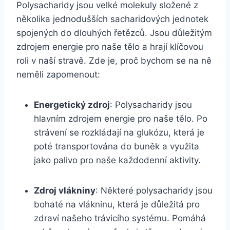
Polysacharidy jsou velké molekuly složené z
několika jednodušších sacharidových jednotek
spojených do dlouhých řetězců. Jsou důležitým
zdrojem energie pro naše tělo a hrají klíčovou
roli v naší stravě. Zde je, proč bychom se na ně
neměli zapomenout:
Energetický zdroj
: Polysacharidy jsou
hlavním zdrojem energie pro naše tělo. Po
strávení se rozkládají na glukózu, která je
poté transportována do buněk a využita
jako palivo pro naše každodenní aktivity.
Zdroj vlákniny
: Některé polysacharidy jsou
bohaté na vlákninu, která je důležitá pro
zdraví našeho trávicího systému. Pomáhá