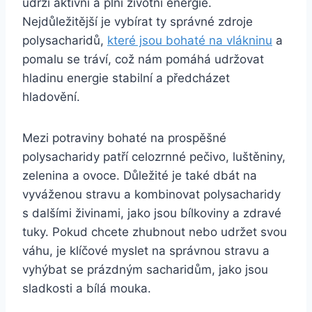
udrží aktivní a plní životní energie.
Nejdůležitější je vybírat ty správné zdroje
polysacharidů,
které jsou bohaté na vlákninu
a
pomalu se tráví, což nám pomáhá udržovat
hladinu energie stabilní a předcházet
hladovění.
Mezi potraviny bohaté na prospěšné
polysacharidy patří celozrnné pečivo, luštěniny,
zelenina a ovoce. Důležité je také dbát na
vyváženou stravu a kombinovat polysacharidy
s dalšími živinami, jako jsou bílkoviny a zdravé
tuky. Pokud chcete zhubnout nebo udržet svou
váhu, je klíčové myslet na správnou stravu a
vyhýbat se prázdným sacharidům, jako jsou
sladkosti a bílá mouka.