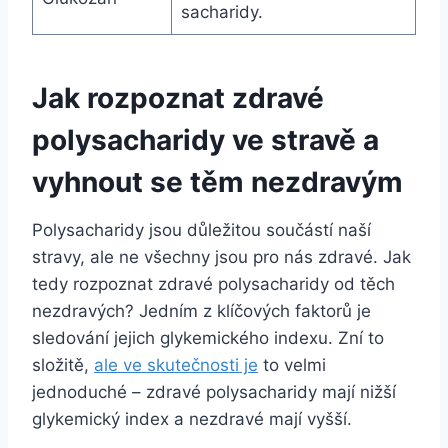
sacharidy.
Jak rozpoznat zdravé
polysacharidy ve stravě a
vyhnout se těm nezdravým
Polysacharidy jsou důležitou součástí naší
stravy, ale ne všechny jsou pro nás zdravé. Jak
tedy rozpoznat zdravé polysacharidy od těch
nezdravých? Jedním z klíčových faktorů je
sledování jejich glykemického indexu. Zní to
složitě,
ale ve skutečnosti je
to velmi
jednoduché – zdravé polysacharidy mají nižší
glykemický index a nezdravé mají vyšší.