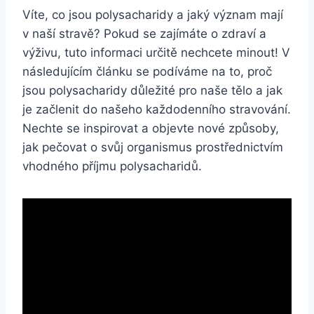
Víte, co jsou polysacharidy a jaký význam mají
v naší stravě? Pokud se zajímáte o zdraví a
výživu, tuto informaci určitě nechcete minout! V
následujícím článku se podíváme na to, proč
jsou polysacharidy důležité pro naše tělo a jak
je začlenit do našeho každodenního stravování.
Nechte se inspirovat a objevte nové způsoby,
jak pečovat o svůj organismus prostřednictvím
vhodného příjmu polysacharidů.