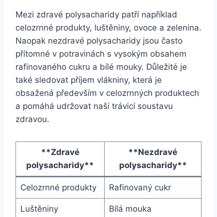
Mezi zdravé polysacharidy patří například
celozrnné produkty, luštěniny, ovoce a zelenina.
Naopak nezdravé polysacharidy jsou často
přítomné v potravinách s vysokým obsahem
rafinovaného cukru a bílé mouky. Důležité je
také sledovat příjem vlákniny, která je
obsažená především v celozrnných produktech
a pomáhá udržovat naši trávicí soustavu
zdravou.
**Zdravé
**Nezdravé
polysacharidy**
polysacharidy**
Celozrnné produkty
Rafinovaný cukr
Luštěniny
Bílá mouka