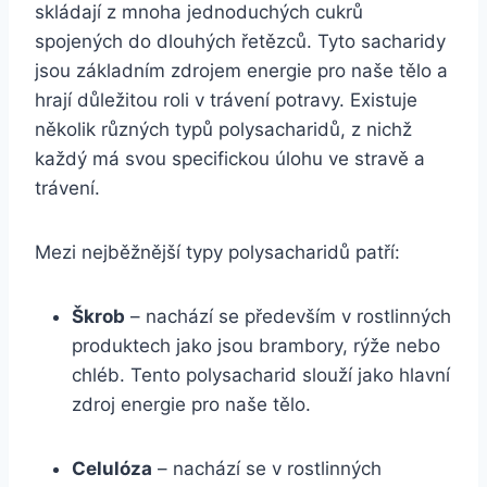
skládají z mnoha jednoduchých cukrů
spojených do dlouhých řetězců. Tyto sacharidy
jsou základním zdrojem energie pro naše tělo a
hrají důležitou roli v trávení potravy. Existuje
několik různých typů polysacharidů, z nichž
každý má svou specifickou úlohu ve stravě a
trávení.
Mezi nejběžnější typy polysacharidů patří:
Škrob
– nachází se především v rostlinných
produktech jako jsou brambory, rýže nebo
chléb. Tento polysacharid slouží jako hlavní
zdroj energie pro naše tělo.
Celulóza
– nachází se v rostlinných