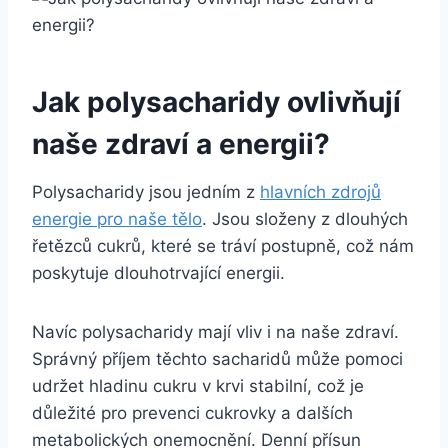
Jak polysacharidy ovlivňují
naše zdraví a energii?
Polysacharidy jsou jedním z
hlavních zdrojů
energie pro naše tělo
. Jsou složeny z dlouhých
řetězců cukrů, které se tráví postupně, což nám
poskytuje dlouhotrvající energii.
Navíc polysacharidy mají vliv i na naše zdraví.
Správný příjem těchto sacharidů může pomoci
udržet hladinu cukru v krvi stabilní, což je
důležité pro prevenci cukrovky a dalších
metabolických onemocnění. Denní přísun