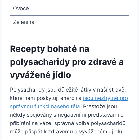
Ovoce
Zelenina
Recepty bohaté na
polysacharidy pro zdravé a
vyvážené jídlo
Polysacharidy jsou důležité látky v naší stravě,
které nám poskytují energii a
jsou nezbytné pro
správnou funkci našeho těla
. Přestože jsou
někdy spojovány s negativními představami o
přibírání na váze, správná volba polysacharidů
může přispět k zdravému a vyváženému jídlu.