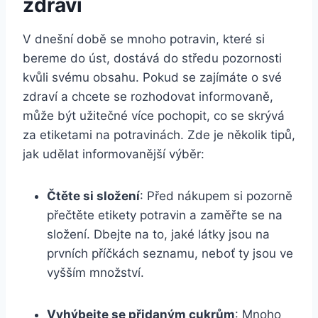
zdraví
V dnešní době se mnoho potravin, které si
bereme do úst, dostává do středu pozornosti
kvůli svému obsahu. Pokud se zajímáte o své
zdraví a chcete se rozhodovat informovaně,
může být užitečné více pochopit, co se skrývá
za etiketami na potravinách. Zde je několik tipů,
jak udělat informovanější výběr:
Čtěte si složení
: Před nákupem si pozorně
přečtěte etikety potravin a zaměřte se na
složení. Dbejte na to, jaké látky jsou na
prvních příčkách seznamu, neboť ty jsou ve
vyšším množství.
Vyhýbejte se přidaným cukrům
: Mnoho