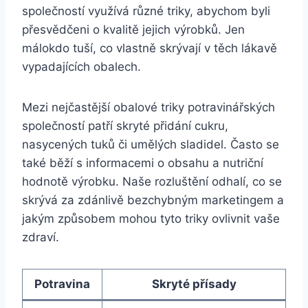
společností využívá různé triky, abychom byli
přesvědčeni o kvalitě jejich výrobků. Jen
málokdo tuší, co vlastně skrývají v těch lákavě
vypadajících obalech.
Mezi nejčastější obalové triky potravinářských
společností patří skryté přidání cukru,
nasycených tuků či umělých sladidel. Často se
také běží s informacemi o obsahu a nutriční
hodnotě výrobku. Naše rozluštění odhalí, co se
skrývá za zdánlivě bezchybným marketingem a
jakým způsobem mohou tyto triky ovlivnit vaše
zdraví.
Potravina
Skryté přísady