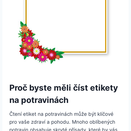
Proč byste měli číst etikety
na potravinách
Čtení etiket na potravinách může být klíčové
pro vaše zdraví a pohodu. Mnoho oblíbených
potravin obsahuje skryté přísady, které by vás