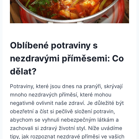
Oblíbené potraviny s
nezdravými příměsemi: Co
dělat?
Potraviny, které jsou dnes na pranýři, skrývají
mnoho nezdravých příměsí, které mohou
negativně ovlivnit naše zdraví. Je důležité být
obezřetní a číst si pečlivě složení potravin,
abychom se vyhnuli nebezpečným látkám a
zachovali si zdravý životní styl. Níže uvádíme
tipy, jak rozpoznat nezdravé příměsi ve vašich