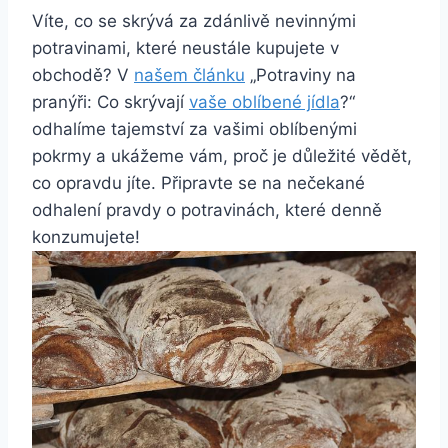
Víte, co se skrývá za zdánlivě nevinnými
potravinami, které neustále kupujete v
obchodě? V
našem článku
„Potraviny na
pranýři: Co skrývají
vaše oblíbené jídla
?“
odhalíme tajemství za vašimi oblíbenými
pokrmy a ukážeme vám, proč je důležité vědět,
co opravdu jíte. Připravte se na nečekané
odhalení pravdy o potravinách, které denně
konzumujete!