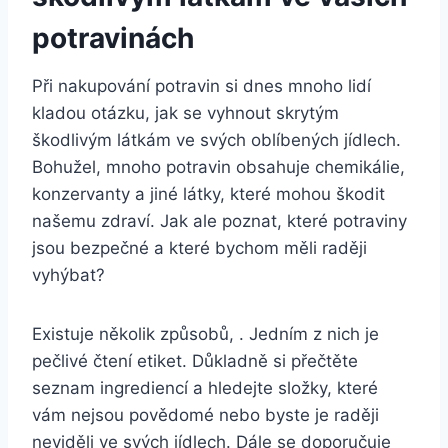
potravinách
Při nakupování potravin si dnes mnoho lidí
kladou otázku, jak se vyhnout skrytým
škodlivým látkám ve svých oblíbených jídlech.
Bohužel, mnoho potravin obsahuje chemikálie,
konzervanty a jiné látky, které mohou škodit
našemu zdraví. Jak ale poznat, které potraviny
jsou bezpečné a které bychom měli raději
vyhýbat?
Existuje několik způsobů, . Jedním z nich je
pečlivé čtení etiket. Důkladně si přečtěte
seznam ingrediencí a hledejte složky, které
vám nejsou povědomé nebo byste je raději
neviděli ve svých jídlech. Dále se doporučuje