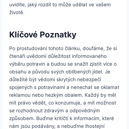
uvidíte, jaký rozdíl to může udělat ve vašem
životě.
Klíčové Poznatky
Po prostudování tohoto článku, doufáme, že si
čtenáři uvědomí důležitost informovaného
výběru potravin a budou se snažit zjistit více o
obsahu a původu svých oblíbených jídel. Je
důležité být vědomi skrytých nebezpečí
spojených s potravinami a nenechat se oklamat
reklamou nebo hezkým obalem. Každý by měl
mít právo vědět, co konzumuje, a mít možnost
se rozhodnout zdravým a odpovědným
způsobem. Buďme kritičtí k informacím, které
nám jsou podávány, a nebuďme lhostejní