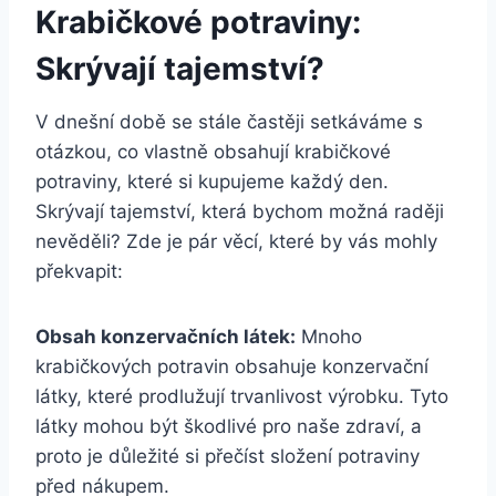
Krabičkové potraviny:
Skrývají tajemství?
V dnešní době se stále častěji setkáváme s
otázkou, co vlastně obsahují krabičkové
potraviny, které si kupujeme každý den.
Skrývají tajemství, která bychom možná raději
nevěděli? Zde je pár věcí, které by vás mohly
překvapit:
Obsah konzervačních látek:
Mnoho
krabičkových potravin obsahuje konzervační
látky, které prodlužují trvanlivost výrobku. Tyto
látky mohou být škodlivé pro naše zdraví, a
proto je důležité si přečíst složení potraviny
před nákupem.