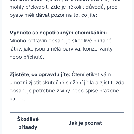
mohly překvapit. Zde je několik důvodů, proč
byste měli dávat pozor na to, co jíte:
Vyhněte se nepotřebným chemikáliím:
Mnoho potravin obsahuje škodlivé přidané
látky, jako jsou umělá barviva, konzervanty
nebo příchutě.
Zjistěte, co opravdu jíte:
Čtení etiket vám
umožní zjistit skutečné složení jídla a zjistit, zda
obsahuje potřebné živiny nebo spíše prázdné
kalorie.
Škodlivé
Jak je poznat
přísady