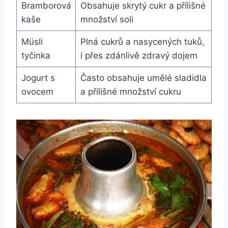
Bramborová
Obsahuje skrytý cukr a přílišné
kaše
množství soli
Müsli
Plná cukrů a nasycených tuků,
tyčinka
i přes zdánlivě zdravý dojem
Jogurt s
Často obsahuje umělé sladidla
ovocem
a přílišné množství cukru