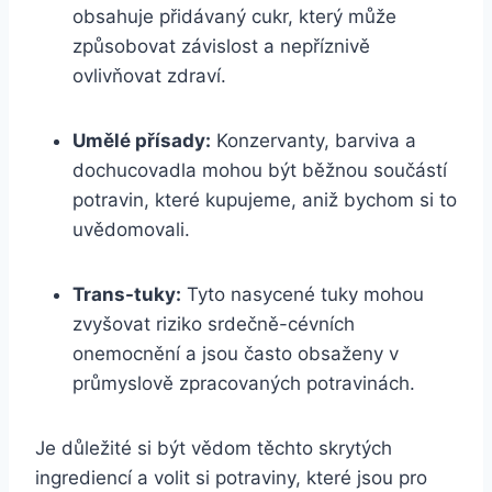
obsahuje přidávaný cukr, který může
způsobovat závislost a nepříznivě
ovlivňovat zdraví.
Umělé přísady:
Konzervanty, barviva a
dochucovadla mohou být běžnou součástí
potravin, které kupujeme, aniž bychom si to
uvědomovali.
Trans-tuky:
Tyto nasycené tuky mohou
zvyšovat riziko srdečně-cévních
onemocnění a jsou často obsaženy v
průmyslově zpracovaných potravinách.
Je důležité si být vědom těchto skrytých
ingrediencí a volit si potraviny, které jsou pro