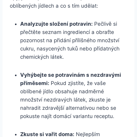
oblíbených jídlech a co s tím udělat:
Analyzujte složení potravin:
Pečlivě si
přečtěte seznam ingrediencí a obraťte
pozornost na přidání přílišného množství
cukru, nasycených tuků nebo přídatných
chemických látek.
Vyhýbejte se potravinám s nezdravými
příměsemi:
Pokud zjistíte, že vaše
oblíbené jídlo obsahuje nadměrné
množství nezdravých látek, zkuste je
nahradit zdravější alternativou nebo se
pokuste najít domácí variantu receptu.
Zkuste si vařit doma:
Nejlepším