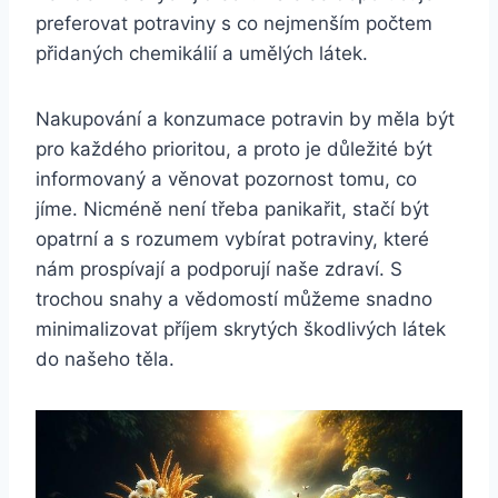
preferovat potraviny s co nejmenším počtem
přidaných chemikálií a umělých látek.
Nakupování a konzumace potravin by měla být
pro každého prioritou, a proto je důležité být
informovaný a věnovat pozornost tomu, co
jíme. Nicméně není třeba panikařit, stačí být
opatrní a s rozumem vybírat potraviny, které
nám prospívají a podporují naše zdraví. S
trochou snahy a vědomostí můžeme snadno
minimalizovat příjem skrytých škodlivých látek
do našeho těla.