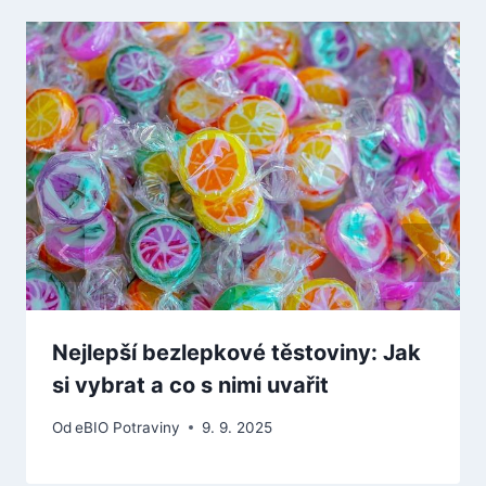
Nejlepší bezlepkové těstoviny: Jak
si vybrat a co s nimi uvařit
Od
eBIO Potraviny
9. 9. 2025