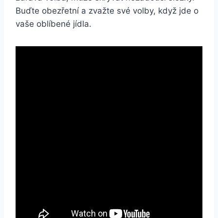
Buďte obezřetní a zvažte své volby, když jde o
vaše oblíbené jídla.