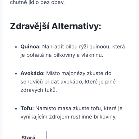
chutné jídlo bez obav.
Zdravější Alternativy:
Quinoa:
Nahradit bílou rýži quinoou, která
je bohatá na bílkoviny a vlákninu.
Avokádo:
Místo majonézy zkuste do
sendvičů přidat avokádo, které je plné
zdravých tuků.
Tofu:
Namísto masa zkuste tofu, které je
vynikajícím zdrojem rostlinné bílkoviny.
Stará