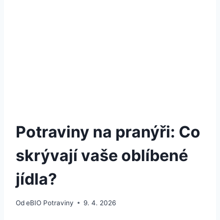
Potraviny na pranýři: Co
skrývají vaše oblíbené
jídla?
Od
eBIO Potraviny
9. 4. 2026