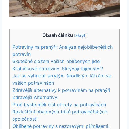
Obsah článku
[
skrýt
]
Potraviny na pranýři: Analýza nejoblíbenějších
potravin
Skutečné složení vašich oblíbených jídel
Krabičkové potraviny: Skrývají tajemství?
Jak se vyhnout skrytým škodlivým látkám ve
vašich potravinách
Zdravější alternativy k potravinám na pranýři
Zdravější Alternativy:
Proč byste měli číst etikety na potravinách
Rozluštění obalových triků potravinářských
společností
Oblíbené potraviny s nezdravými příměsemi: