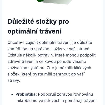
Důležité složky pro
optimální⁢ trávení
Chcete-li‌ zajistit optimální trávení, ⁤je důležité⁣
zaměřit⁣ se⁣ na správné⁣ složky‍ ve vaší stravě.
‍Existuje několik potravin, které mohou podpořit
zdravé‌ trávení a​ celkovou pohodu vašeho
zažívacího systému. Zde ‍je několik klíčových
složek, které byste měli zahrnout do⁤ vaší
stravy:
Probiotika:
Podporují zdravou rovnováhu
mikrobiomu ve⁢ střevech a pomáhají trávení