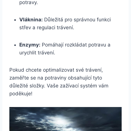
potravy.
Vláknina:
Důležitá pro správnou funkci
střev a regulaci ⁢trávení.
Enzymy:
Pomáhají rozkládat⁣ potravu a
urychlit trávení.
Pokud chcete optimalizovat své trávení,
zaměřte se na potraviny⁤ obsahující tyto
důležité složky. Vaše zažívací​ systém ⁢vám
⁣poděkuje!