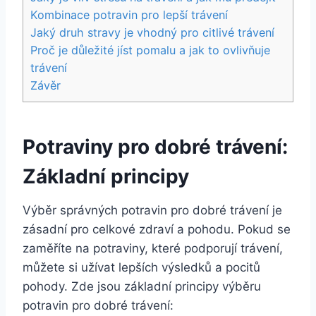
Kombinace potravin pro ‍lepší trávení
Jaký druh stravy je vhodný pro citlivé trávení
Proč ⁣je důležité​ jíst pomalu⁤ a jak to ovlivňuje
trávení
Závěr
Potraviny pro dobré trávení:
Základní principy
Výběr ⁢správných potravin pro‌ dobré trávení je
zásadní pro celkové zdraví a pohodu. Pokud se
zaměříte na potraviny, které podporují ⁤trávení,
můžete si užívat lepších výsledků a pocitů
pohody. Zde jsou⁣ základní principy výběru
⁣potravin ‍pro dobré trávení: