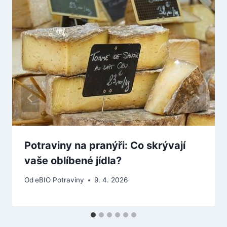
Potraviny na pranýři: Co skrývají
vaše oblíbené jídla?
Od
eBIO Potraviny
9. 4. 2026