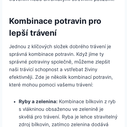
Kombinace potravin pro
‍lepší trávení
Jednou‍ z klíčových ⁣složek dobrého trávení ⁤je
správná ⁤kombinace potravin. Když jíme ty
správné potraviny společně, můžeme zlepšit
naši trávicí schopnost‍ a vstřebat živiny
efektivněji.⁣ Zde je několik kombinací potravin,
které mohou​ pomoci vašemu trávení:
Ryby a zelenina:
Kombinace ⁤bílkovin z ryb
s vlákninou obsaženou ve ⁤zelenině je
skvělá pro ‍trávení. Ryba je lehce stravitelný
‍zdroj bílkovin, zatímco ‌zelenina dodává⁣