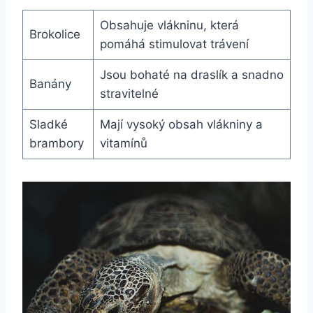
Obsahuje vlákninu, která
Brokolice
pomáhá stimulovat ⁣trávení
Jsou‌ bohaté na draslík a snadno
Banány
stravitelné
Sladké
Mají vysoký ​obsah vlákniny a
brambory
⁣vitamínů