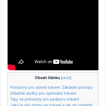
Obsah článku
[
skrýt
]
Potraviny pro dobré trávení: Základní principy
Důležité složky pro optimální⁢ trávení
Tipy na potraviny ‍pro podporu trávení
Jaký je vliv stresu na trávení a ​jak mu předejít