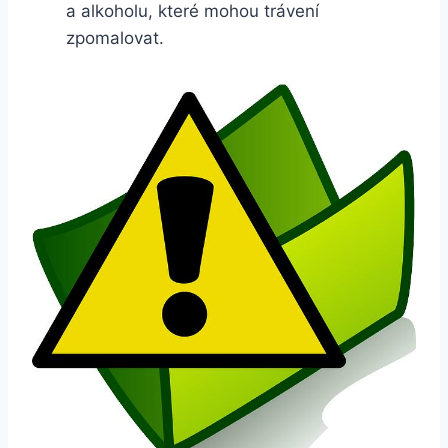
a alkoholu,⁣ které⁤ mohou trávení
zpomalovat.