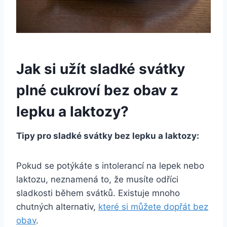
Jak si užít sladké svátky​
plné cukroví bez obav z
lepku‍ a laktozy?
Tipy pro sladké svátky bez lepku a laktozy:
Pokud se​ potýkáte s ⁣intolerancí na lepek ⁤nebo
laktozu, neznamená to, že​ musíte odříci
⁤sladkosti během svátků. ​Existuje mnoho
chutných alternativ,
které si můžete dopřát bez
obav
.