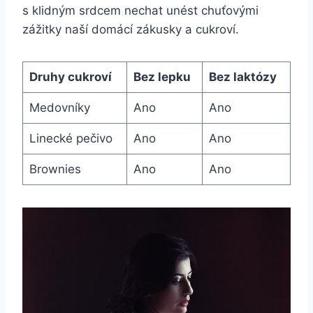
s klidným⁢ srdcem ‌nechat unést ⁤chuťovými
zážitky naší⁢ domácí zákusky a​ cukroví.
Druhy cukroví
Bez lepku
Bez laktózy
Medovníky
Ano
Ano
Linecké pečivo
Ano
Ano
Brownies
Ano
Ano