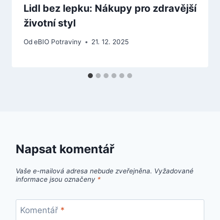
Lidl bez lepku: Nákupy pro zdravější
životní styl
Od
eBIO Potraviny
21. 12. 2025
Napsat komentář
Vaše e-mailová adresa nebude zveřejněna.
Vyžadované
informace jsou označeny
*
Komentář
*