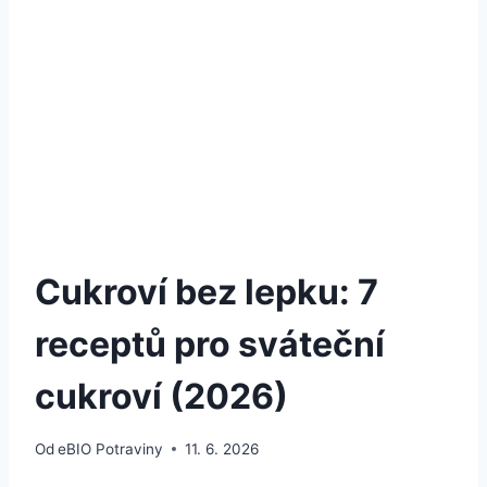
Cukroví bez lepku: 7
receptů pro sváteční
cukroví (2026)
Od
eBIO Potraviny
11. 6. 2026