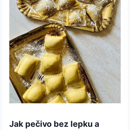
Jak ⁤pečivo bez lepku a‌