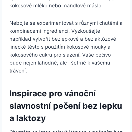
kokosové mléko nebo mandlové máslo.
Nebojte se ‍experimentovat s různými chutěmi a
kombinacemi ingrediencí. Vyzkoušejte
například vytvořit bezlepkové ‍a bezlaktózové
linecké těsto s použitím⁢ kokosové mouky a
kokosového cukru pro slazení. Vaše pečivo
⁤bude nejen lahodné, ale⁤ i⁣ šetrné k‍ vašemu
trávení.
Inspirace pro vánoční
slavnostní pečení bez lepku
a laktozy