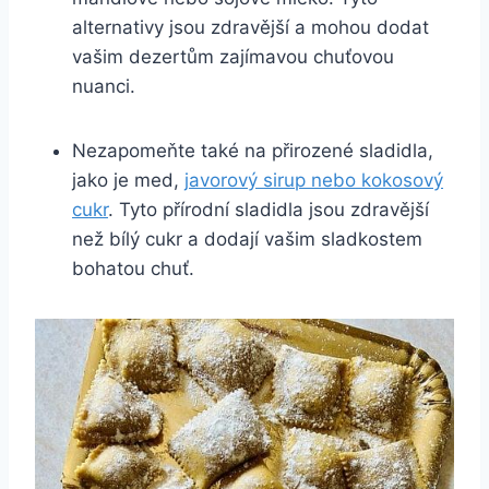
alternativy jsou zdravější a mohou dodat
vašim‌ dezertům zajímavou⁢ chuťovou
nuanci.
Nezapomeňte také na přirozené sladidla,
jako je med,
javorový sirup nebo kokosový
cukr
. ⁤Tyto přírodní ⁤sladidla jsou ⁣zdravější
než bílý cukr‍ a dodají vašim sladkostem
bohatou chuť.