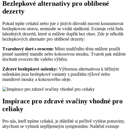
Bezlepkové alternativy pro oblíbené
dezerty
Pokud trpíte celiakií nebo jste z jiných důvodů nuceni konzumovat
bezlepkovou stravu, nemusíte se vzdát sladkostí. Existuje celá řada
lahodných dezertů, které si můžete dopřát bez obav. Zde je několik
bezlepkových alternativ pro oblíbené dezerty:
Tvarohový dort s ovocem:
Místo tradičního těsta můžete použít
jemně namletý mandle nebo kokosovou mouku. Tvaroh pak můžete
dochutit ovocem dle vašeho výběru.
Zdravé bezlepkové sušenky:
Výbornou alternativou k běžným
sušenkám jsou bezlepkové varianty s použitím rýžové nebo
mandlové mouky a kokosového oleje.
Inspirace pro zdravé svačiny vhodné pro
celiaky
Pro nás, kteří trpíme celiakií, je důležité si pečlivě vybírat potraviny,
abychom se vyhnuli nepříjemným symptomům. Naštěstí existuje