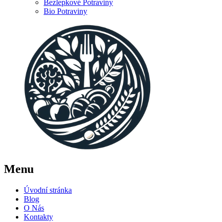
Bezlepkové Potraviny
Bio Potraviny
Menu
Úvodní stránka
Blog
O Nás
Kontakty