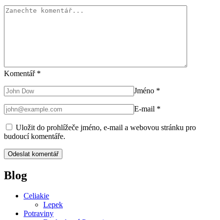
Komentář
*
Jméno
*
E-mail
*
Uložit do prohlížeče jméno, e-mail a webovou stránku pro
budoucí komentáře.
Blog
Celiakie
Lepek
Potraviny