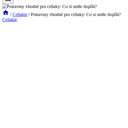
/
Celiakie
/
Potraviny vhodné pro celiaky: Co si smíte dopřát?
Celiakie