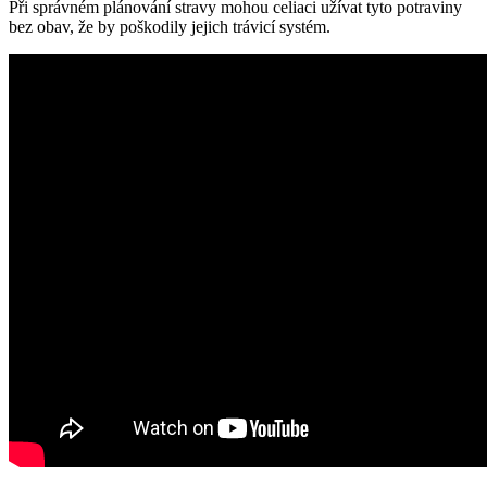
Při správném plánování stravy mohou celiaci užívat tyto potraviny
bez obav, že by poškodily jejich trávicí systém.