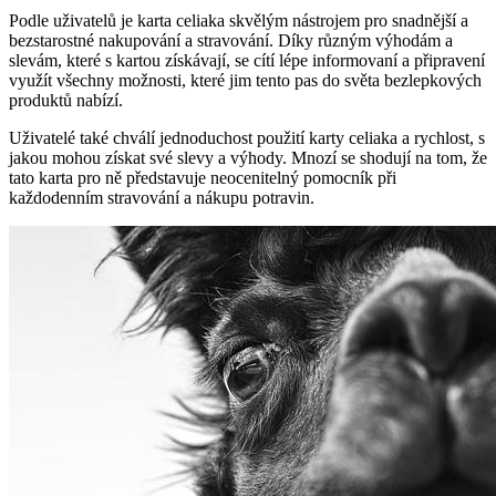
Podle uživatelů je karta celiaka skvělým nástrojem pro snadnější a
bezstarostné nakupování a stravování. Díky různým výhodám a
slevám, které s kartou získávají, se cítí lépe informovaní a připravení
využít všechny možnosti, které jim tento pas do světa bezlepkových
produktů nabízí.
Uživatelé také chválí jednoduchost použití karty celiaka a rychlost, s
jakou mohou získat své slevy a výhody. Mnozí se shodují na tom, že
tato karta pro ně představuje neocenitelný pomocník při
každodenním stravování a nákupu potravin.