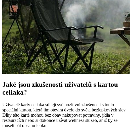
Jaké jsou zkušenosti uživatelů s kartou
celiaka?
Uživatelé karty celiaka sdílejí své pozitivní zkušenosti s touto
speciální kartou, která jim otevírá dveře do světa bezlepkových slev.
Díky této kartě mohou bez obav nakupovat potraviny, jídla v
restauracích nebo si dokonce užívat wellness služeb, aniž by se
museli bát obsahu lepku.