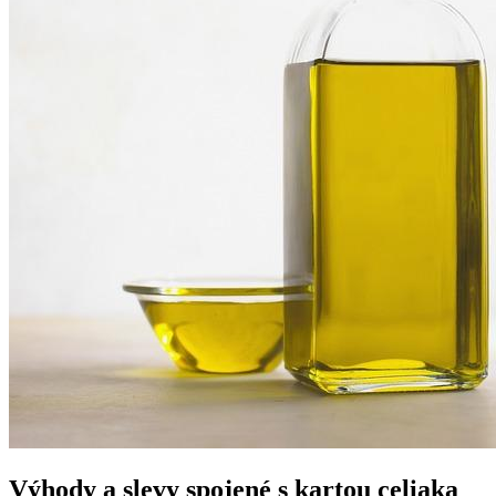
Výhody a slevy spojené s kartou celiaka