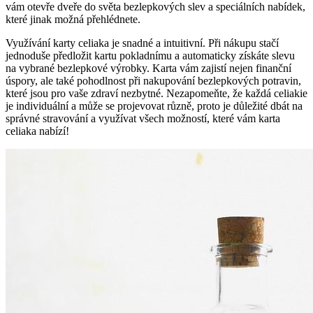
vám otevře dveře do světa bezlepkových slev a speciálních nabídek,
které jinak možná přehlédnete.
Využívání karty celiaka je snadné a intuitivní. Při nákupu stačí
jednoduše předložit kartu pokladnímu a automaticky získáte slevu
na vybrané bezlepkové výrobky. Karta vám zajistí nejen finanční
úspory, ale také pohodlnost při nakupování bezlepkových potravin,
které jsou pro vaše zdraví nezbytné. Nezapomeňte, že každá celiakie
je individuální a může se projevovat různě, proto je důležité dbát na
správné stravování a využívat všech možností, které vám karta
celiaka nabízí!