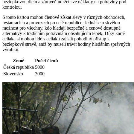
bezlepkovou dietu a zároveň udržet své náklady na potraviny pod
kontrolou.
S touto kartou mohou členové získat slevy v různých obchodech,
restauracích a provozech po celé republice. Jedná se o skvělou
možnost pro všechny, kdo hledají bezpečné a cenově dostupné
alternativy k tradičním potravinám obsahujícím lepek. Díky kartě
celiaka si mohou lidé s celiakií zajistit pohodlný přístup k
bezlepkové stravě, aniž by museli trávit hodiny hledáním správných
výrobků.
Země
Počet členů
Česká republika
5000
Slovensko
3000