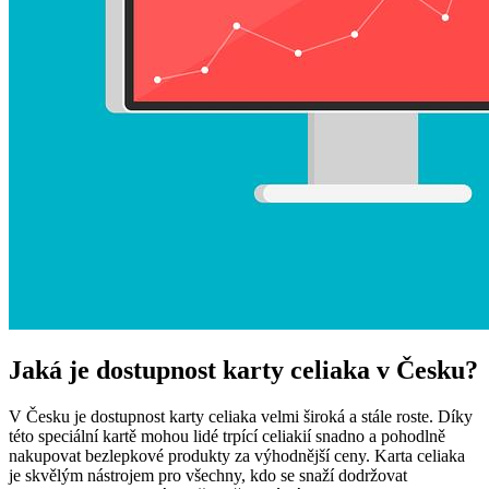
Jaká je dostupnost karty celiaka v Česku?
V Česku je dostupnost karty celiaka velmi široká a stále roste. Díky
této speciální kartě mohou lidé trpící celiakií snadno a pohodlně
nakupovat bezlepkové produkty za výhodnější ceny. Karta celiaka
je skvělým nástrojem pro všechny, kdo se snaží dodržovat