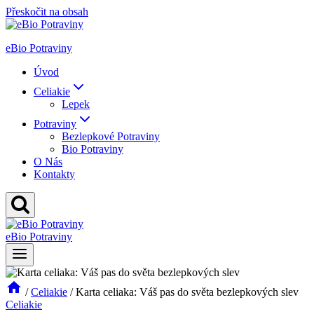
Přeskočit na obsah
eBio Potraviny
Úvod
Celiakie
Lepek
Potraviny
Bezlepkové Potraviny
Bio Potraviny
O Nás
Kontakty
eBio Potraviny
/
Celiakie
/
Karta celiaka: Váš pas do světa bezlepkových slev
Celiakie