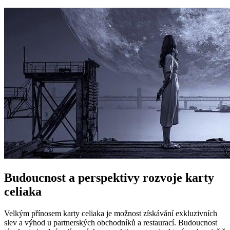
Budoucnost a perspektivy rozvoje karty
celiaka
Velkým přínosem karty celiaka je možnost získávání exkluzivních
slev a výhod u partnerských obchodníků a restaurací. Budoucnost