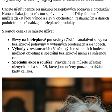
Chcete ušetřit peníze při nákupu bezlepkových potravin a produktů?
Karta celiaka je pro vás tou správnou volbou! Díky této kartě
můžete získat řadu výhod a slev v obchodech, restauracích a dalších
podnicích, které nabízejí bezlepkové produkty.
S kartou celiaka si můžete užívat:
Slevy na bezlepkové potraviny:
Získáte atraktivní slevy na
bezlepkové potraviny v vybraných prodejnách a e-shopech.
Výhody v restauracích:
V některých restauracích budete mít
možnost objednat si speciální bezlepkové menu za sníženou
cenu.
Speciální akce a soutěže:
Pravidelně se můžete účastnit
různých akcí a soutěží, které jsou určeny pouze pro držitele
karty celiaka.