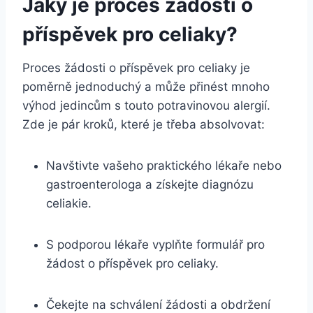
Jaký je proces žádosti o
příspěvek pro celiaky?
Proces žádosti o příspěvek pro celiaky je
poměrně jednoduchý a může přinést mnoho
výhod jedincům s touto potravinovou alergií.
Zde je pár kroků, které je třeba absolvovat:
Navštivte vašeho praktického lékaře nebo
gastroenterologa a získejte diagnózu
celiakie.
S podporou lékaře vyplňte formulář pro
žádost o příspěvek pro celiaky.
Čekejte na schválení žádosti a obdržení