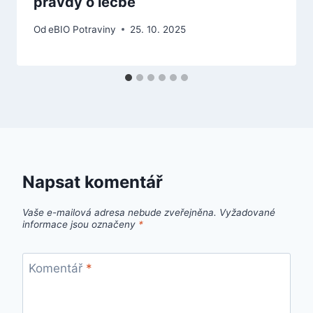
pravdy o léčbě
Od
eBIO Potraviny
25. 10. 2025
Napsat komentář
Vaše e-mailová adresa nebude zveřejněna.
Vyžadované
informace jsou označeny
*
Komentář
*