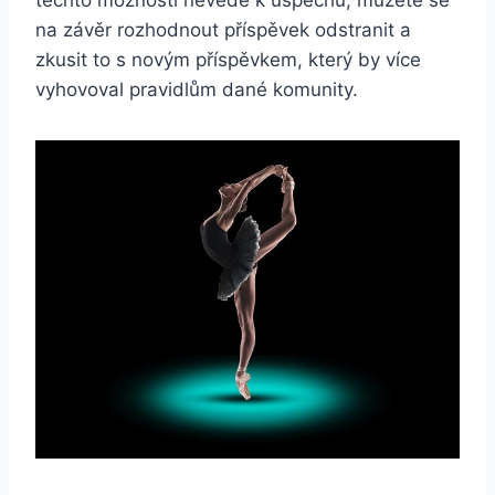
na závěr rozhodnout příspěvek odstranit a
zkusit to s novým příspěvkem, který by více
vyhovoval pravidlům dané komunity.