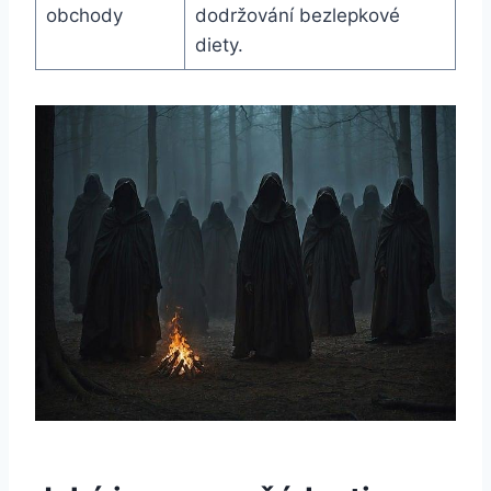
obchody
dodržování bezlepkové
diety.