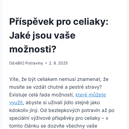
Příspěvek pro celiaky:
Jaké jsou vaše
možnosti?
Od
eBIO Potraviny
2. 8. 2025
Víte, že být celiakem nemusí znamenat, že
musíte se vzdát chutné a pestré stravy?
Existuje celá řada možností,
které můžete
využít
, abyste si užívali jídlo stejně jako
kdokoliv jiný. Od bezlepkových potravin až po
speciální výživové příspěvky pro celiaky – v
tomto článku se dozvíte všechny vaše