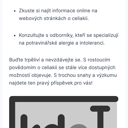
Zkuste si najít informace online na
webových stránkách o celiakii.
Konzultujte s odborníky, kteří se specializují
na potravinářské alergie a intoleranci.
Buďte trpěliví a nevzdávejte se. S rostoucím
povědomím o celiakii se stále více dostupných
možností objevuje. S trochou snahy a výzkumu
najdete ten pravý příspěvek pro vás!