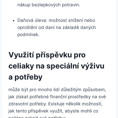
nákup bezlepkových potravin.
Daňová úleva: možnost snížení nebo
oproštění od daní na základě daných
podmínek.
Využití příspěvku pro
celiaky na speciální výživu
a potřeby
může být pro mnoho lidí důležitým způsobem,
jak získat potřebné finanční prostředky na své
zdravotní potřeby. Existuje několik možností,
jak tento příspěvek využít, abyste mohli co
nejlépe pokrýt své potřeby: