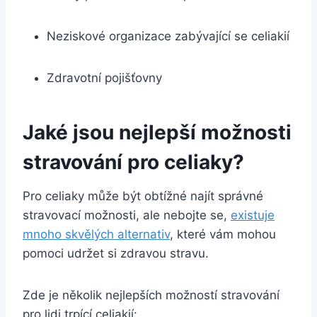
Neziskové organizace zabývající se celiakií
Zdravotní pojišťovny
Jaké jsou nejlepší možnosti
stravování pro celiaky?
Pro celiaky může být obtížné najít správné
stravovací možnosti, ale nebojte se,
existuje
mnoho skvělých alternativ
, které vám mohou
pomoci udržet si zdravou stravu.
Zde je několik nejlepších možností stravování
pro lidi trpící celiakií: