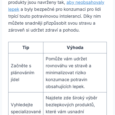
produkty jsou navrženy tak,
aby neobsahovaly
lepek
a byly bezpečné pro konzumaci pro lidi
trpící touto potravinovou intolerancí. Díky nim
můžete snadněji přizpůsobit svou stravu a
zároveň si udržet zdraví a pohodu.
Tip
Výhoda
Pomůže vám udržet
Začněte s
rovnováhu ve stravě a
plánováním
minimalizovat riziko
jídel
konzumace potravin
obsahujících lepek.
Najdete zde široký výběr
Vyhledejte
bezlepkových produktů,
specializované
které vám usnadní