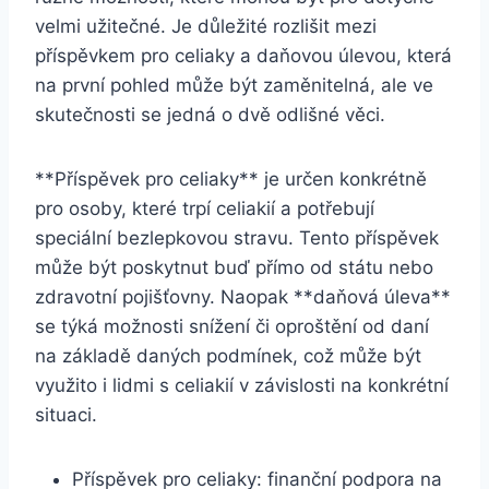
velmi užitečné. Je důležité rozlišit mezi
příspěvkem pro celiaky a daňovou úlevou, která
na první pohled může být zaměnitelná, ale ve
skutečnosti se jedná o dvě odlišné věci.
**Příspěvek pro celiaky** je určen konkrétně
pro osoby, které trpí celiakií a potřebují
speciální bezlepkovou stravu. Tento příspěvek
může být poskytnut buď přímo od státu nebo
zdravotní pojišťovny. Naopak **daňová úleva**
se týká možnosti snížení či oproštění od daní
na základě daných podmínek, což může být
využito i lidmi s celiakií v závislosti na konkrétní
situaci.
Příspěvek pro celiaky: finanční podpora na