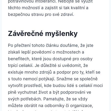
potravinovou intolerancí. Nebojte se využít
těchto možností a zajistit si tak kvalitní a
bezpečnou stravu pro své zdraví.
Závěrečné myšlenky
Po přečtení tohoto článku doufáme, že jste
získali lepší povědomí o možnostech a
benefitech, které jsou dostupné pro osoby
trpící celiakií. Je důležité si uvědomit, že
existuje mnoho zdrojů a podpor pro ty, kteří se
s touto nemocí potýkají. Snažme se společně
vytvořit prostředí, kde budou lidé s celiakií moci
plně vychutnat život a být podporováni ve
svých potřebách. Pamatujte, že se vždy
můžete obrátit na odborníky či organizace,