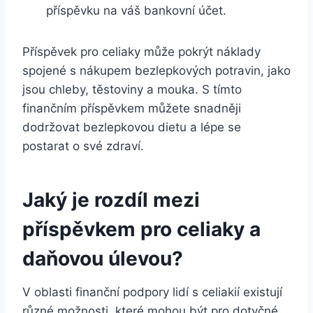
příspěvku na váš bankovní účet.
Příspěvek pro celiaky může pokrýt náklady
spojené s nákupem bezlepkových potravin, jako
jsou chleby, těstoviny a mouka. S tímto
finančním příspěvkem můžete snadněji
dodržovat bezlepkovou dietu a lépe se
postarat o své zdraví.
Jaký je rozdíl mezi
příspěvkem pro celiaky a
daňovou úlevou?
V oblasti finanční podpory lidí s celiakií existují
různé možnosti, které mohou být pro dotyčné