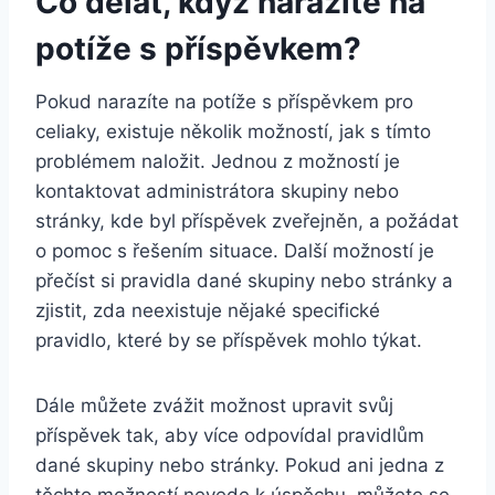
Co dělat, když narazíte na
potíže s příspěvkem?
Pokud narazíte na potíže s příspěvkem pro
celiaky, existuje několik možností, jak s tímto
problémem naložit. Jednou z možností je
kontaktovat administrátora skupiny nebo
stránky, kde byl příspěvek zveřejněn, a požádat
o pomoc s řešením situace. Další možností je
přečíst si pravidla dané skupiny nebo stránky a
zjistit, zda neexistuje nějaké specifické
pravidlo, které by se příspěvek mohlo týkat.
Dále můžete zvážit možnost upravit svůj
příspěvek tak, aby více odpovídal pravidlům
dané skupiny nebo stránky. Pokud ani jedna z
těchto možností nevede k úspěchu, můžete se