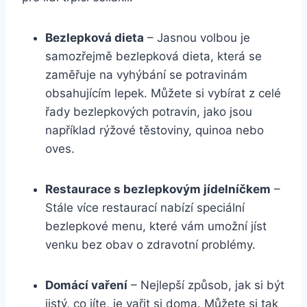
Bezlepková dieta
– Jasnou volbou je
samozřejmě bezlepková dieta, která se
zaměřuje na vyhýbání se potravinám
obsahujícím lepek. Můžete si vybírat z celé
řady bezlepkových potravin, jako jsou
například rýžové těstoviny, quinoa nebo
oves.
Restaurace s bezlepkovým jídelníčkem
–
Stále více restaurací nabízí speciální
bezlepkové menu, které vám umožní jíst
venku bez obav o zdravotní problémy.
Domácí vaření
– Nejlepší způsob, jak si být
jistý, co jíte, je vařit si doma. Můžete si tak