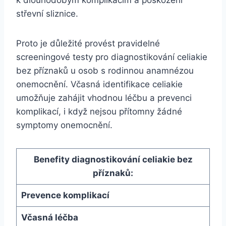
střevní sliznice.
Proto je důležité provést‌ pravidelné
screeningové testy pro diagnostikování celiakie
bez příznaků u osob s rodinnou anamnézou
onemocnění. Včasná identifikace celiakie
umožňuje zahájit vhodnou léčbu a prevenci
komplikací, i když nejsou ⁣přítomny žádné ​
symptomy⁤ onemocnění.
Benefity diagnostikování celiakie bez
příznaků:
Prevence komplikací
Včasná ⁤léčba