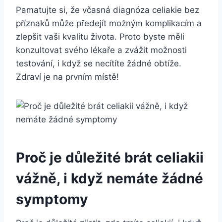
Pamatujte si, že ‌včasná diagnóza celiakie bez
příznaků může předejít možným komplikacím a
zlepšit vaši kvalitu života. Proto⁣ byste měli
konzultovat svého lékaře a zvážit možnosti
testování, i když se necítíte žádné obtíže.
Zdraví je na prvním místě!
Proč je důležité ‌brát ‍celiakii⁤
vážně, i když nemáte žádné
symptomy