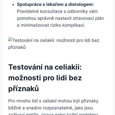
Spolupráce s lékařem a dietologem:
Pravidelné konzultace s odborníky vám
pomohou správně nastavit stravovací plán
a minimalizovat riziko ​komplikací.
Testování na celiakii:
možnosti pro lidi bez
‌příznaků
Pro mnoho lidí s⁣ celiakií mohou být příznaky
běžné⁢ a snadno rozpoznatelné, jako jsou
zažívací potíže, únava nebo kožní problémy.