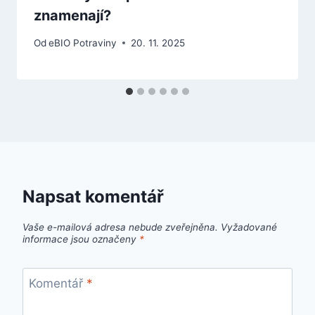
znamenají?
Od
eBIO Potraviny
20. 11. 2025
Napsat komentář
Vaše e-mailová adresa nebude zveřejněna.
Vyžadované
informace jsou označeny
*
Komentář
*