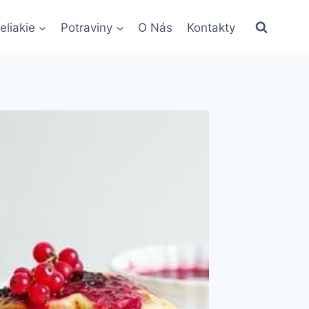
eliakie
Potraviny
O Nás
Kontakty