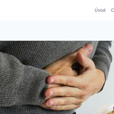
Úvod
C