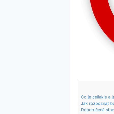
Co je celiakie a 
Jak ⁢rozpoznat bo
Doporučená strav