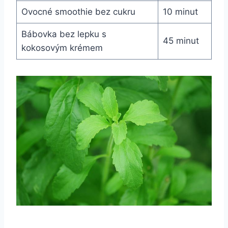
Ovocné smoothie bez⁤ cukru
10 minut
Bábovka bez lepku s
45 ⁢minut
kokosovým krémem