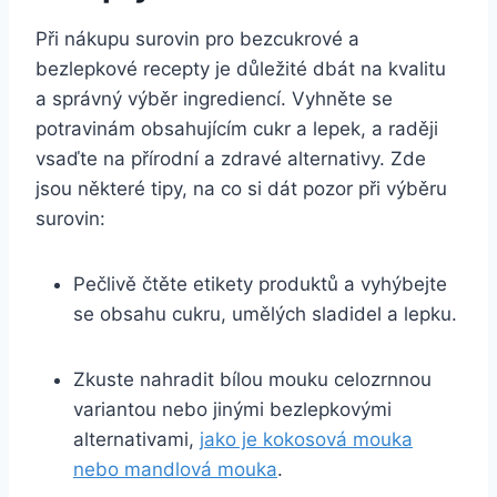
Při nákupu surovin pro bezcukrové a
bezlepkové ​recepty je důležité dbát na kvalitu
a správný výběr ingrediencí. Vyhněte se
potravinám obsahujícím cukr a lepek, a raději
vsaďte na‌ přírodní a zdravé alternativy. Zde
jsou některé tipy,⁣ na co si dát pozor ⁣při výběru
surovin:
Pečlivě čtěte etikety produktů a vyhýbejte
⁢se obsahu cukru,‍ umělých sladidel a lepku.
Zkuste‍ nahradit bílou mouku celozrnnou
variantou nebo jinými bezlepkovými
⁤alternativami,
jako je kokosová mouka
nebo mandlová mouka
.