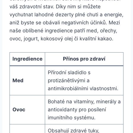
váš zdravotní⁤ stav. ​Díky nim si můžete
vychutnat lahodné ⁣dezerty plné chuti a energie,
aniž byste se obávali ​negativních účinků. Mezi
naše oblíbené ingredience patří med, ořechy,
ovoc, jogurt, kokosový olej či kvalitní kakao.
Ingredience
Přínos pro zdraví
Přírodní sladidlo s
Med
protizánětlivými a
antimikrobiálními vlastnostmi.
Bohaté na vitamíny, minerály a
Ovoc
antioxidanty pro posílení
imunitního systému.
Obsahují zdravé tuky,