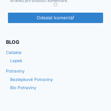
stránku pro budoucí komentáře.
BLOG
Celiakie
Lepek
Potraviny
Bezlepkové Potraviny
Bio Potraviny