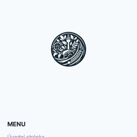
MENU
Úvodní stránka