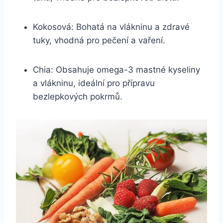
Kokosová: Bohatá na vlákninu a zdravé
tuky,​ vhodná⁣ pro pečení ⁢a vaření.
Chia: ⁢Obsahuje omega-3 ⁣mastné kyseliny
a vlákninu, ideální pro přípravu
bezlepkových pokrmů.