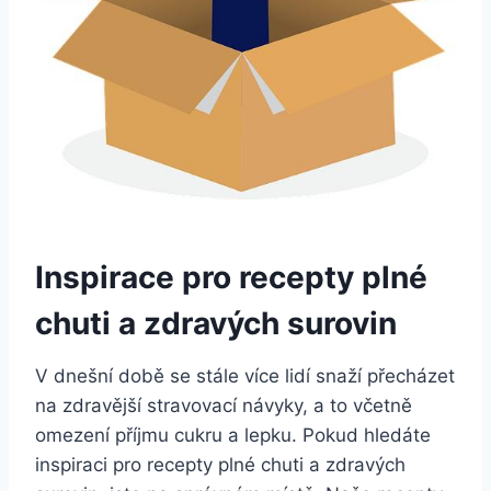
Inspirace pro ⁤recepty plné
chuti a zdravých surovin
V dnešní době se stále více lidí snaží přecházet
na zdravější stravovací návyky, a to včetně
omezení příjmu cukru a ⁤lepku. Pokud‍ hledáte
inspiraci pro‍ recepty plné ‌chuti a ​zdravých