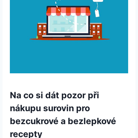
Na co si dát pozor při
nákupu surovin pro⁣
bezcukrové a bezlepkové
recepty