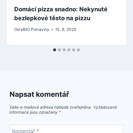
Domácí pizza snadno: Nekynuté
bezlepkové těsto na pizzu
Od
eBIO Potraviny
15. 9. 2025
Napsat komentář
Vaše e-mailová adresa nebude zveřejněna.
Vyžadované
informace jsou označeny
*
Komentář
*