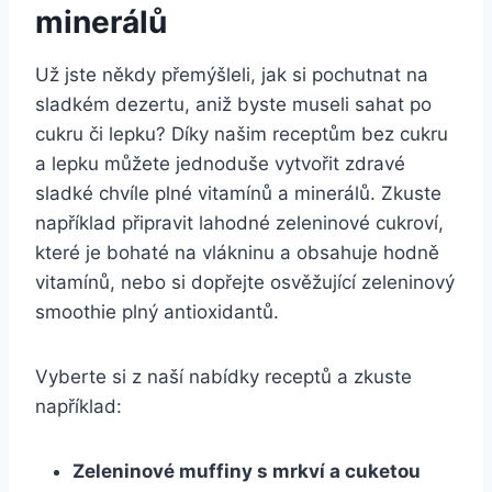
minerálů
Už ⁣jste někdy přemýšleli, jak si​ pochutnat na
sladkém⁢ dezertu, aniž byste museli sahat po
cukru či lepku? Díky našim receptům bez cukru
a lepku můžete jednoduše‌ vytvořit zdravé‌
sladké chvíle⁣ plné vitamínů a minerálů. Zkuste
například připravit⁢ lahodné zeleninové cukroví,⁣
které je bohaté na vlákninu a obsahuje ⁤hodně
vitamínů, nebo si dopřejte osvěžující zeleninový
smoothie plný antioxidantů.
Vyberte si z naší nabídky receptů a zkuste
například:
Zeleninové muffiny s mrkví ⁤a cuketou