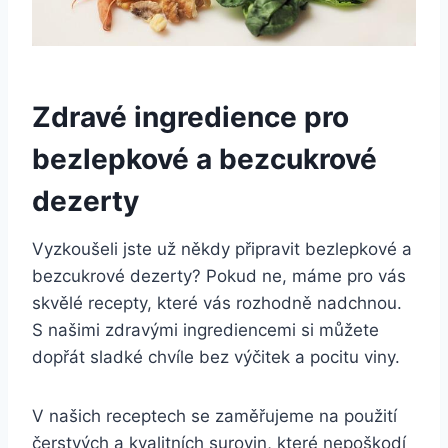
Zdravé ingredience pro
bezlepkové a bezcukrové
dezerty
Vyzkoušeli jste už někdy připravit bezlepkové a
bezcukrové dezerty? Pokud ne, máme pro vás
skvělé recepty, které vás rozhodně nadchnou.
S našimi zdravými ingrediencemi si můžete
dopřát sladké chvíle bez výčitek a pocitu viny.
V našich receptech se zaměřujeme na použití
čerstvých a kvalitních ⁣surovin, které nepoškodí