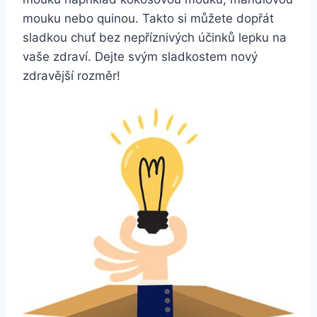
mouku nebo quinou.‍ Takto si ⁤můžete dopřát
sladkou chuť bez nepříznivých účinků lepku na‌
vaše zdraví. Dejte svým sladkostem nový
zdravější rozměr!