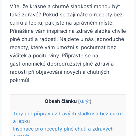
Víte, že krásné a ‌chutné sladkosti mohou být
také zdravé? Pokud se zajímáte o recepty bez
cukru a lepku, pak jste na správném místě!
Přinášíme ⁤vám inspiraci na zdravé sladké chvíle
plné chuti a radosti. Najdete u nás jednoduché
⁤recepty, které​ vám umožní si pochutnat bez
výčitek a pocitu viny. Připravte se na
gastronomické dobrodružství plné zdraví a
radosti při objevování nových a chutných
pokrmů!
Obsah článku
[
skrýt
]
Tipy pro přípravu zdravých sladkostí bez cukru
a lepku
Inspirace pro ⁤recepty plné chuti a zdravých