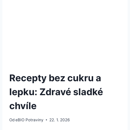
Recepty bez cukru a
lepku: Zdravé sladké
chvíle
Od
eBIO Potraviny
22. 1. 2026