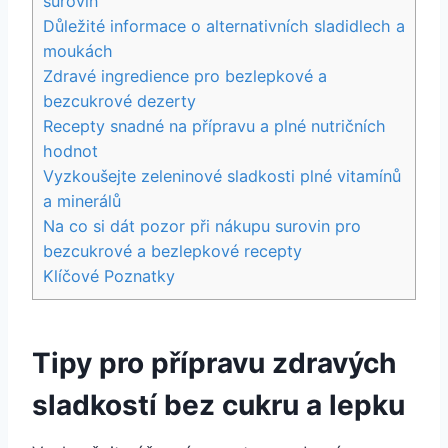
surovin
Důležité informace o alternativních sladidlech a
moukách
Zdravé ingredience pro bezlepkové a
bezcukrové dezerty
Recepty snadné⁤ na​ přípravu a plné nutričních
hodnot
Vyzkoušejte zeleninové sladkosti ‌plné vitamínů
a minerálů
Na co si dát pozor při nákupu surovin pro⁣
bezcukrové a bezlepkové recepty
Klíčové Poznatky
Tipy pro přípravu zdravých
sladkostí bez cukru a lepku