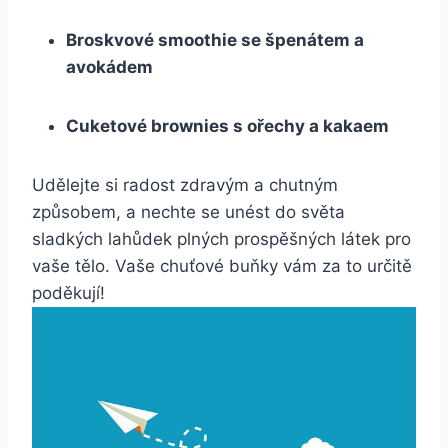
Broskvové smoothie se špenátem a
avokádem
Cuketové brownies s ořechy a kakaem
Udělejte ⁣si radost zdravým a chutným
způsobem, a nechte se unést do světa
sladkých lahůdek plných prospěšných látek pro
vaše tělo. Vaše chuťové buňky vám za to určitě
poděkují!