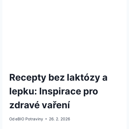
Recepty bez laktózy a
lepku: Inspirace pro
zdravé vaření
Od
eBIO Potraviny
26. 2. 2026