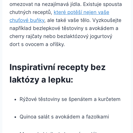
omezovat na nezajímavá jídla. Existuje spousta
chutných receptů,
které potěší nejen vaše
chuťové buňky
, ale také vaše tělo. Vyzkoušejte
například bezlepkové těstoviny s avokádem a
cherry rajčaty nebo bezlaktózový jogurtový
dort s ovocem a oříšky.
Inspirativní recepty bez
laktózy a lepku:
Rýžové těstoviny se špenátem a kurčetem
Quinoa salát s avokádem a fazolkami