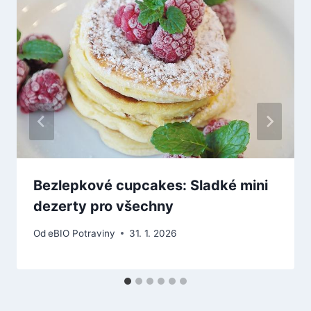
Bezlepkové cupcakes: Sladké mini
dezerty pro všechny
Od
eBIO Potraviny
31. 1. 2026