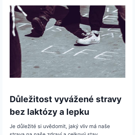
Důležitost vyvážené stravy
bez laktózy a lepku
Je důležité si uvědomit, jaký vliv má naše
strava na naše zdraví a celkový stav