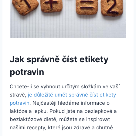
Jak správně číst etikety
potravin
Chcete-li se vyhnout určitým složkám ve vaší
stravě,
je důležité umět správně číst etikety
potravin
. Nejčastěji hledáme informace o
laktóze a lepku. Pokud jste na bezlepkové a
bezlaktózové dietě, můžete se inspirovat
našimi recepty, které jsou zdravé a chutné.