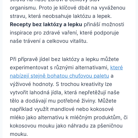
organismu. Proto je klíčové dbát na vyváženou
stravu, která neobsahuje laktózu a lepek.
Recepty bez laktózy a lepku
přináší možnosti
inspirace pro zdravé vaření, které podporuje
naše trávení a celkovou vitalitu.
Při přípravě jídel bez laktózy a lepku můžete
experimentovat s různými alternativami,
které
nabízejí stejně bohatou chuťovou paletu
a
výživové hodnoty. S trochou kreativity lze
vytvořit lahodná jídla, která nepřetěžují naše
tělo a dodávají mu potřebné živiny. Můžete
například využít mandlové nebo kokosové
mléko jako alternativu k mléčným produktům, či
kokosovou mouku jako náhradu za pšeničnou
mouku.