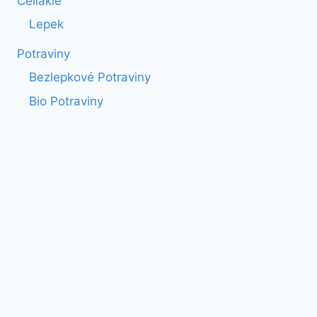
Celiakie
Lepek
Potraviny
Bezlepkové Potraviny
Bio Potraviny