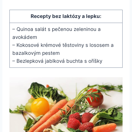
Recepty bez laktózy a lepku:
– Quinoa salát s pečenou zeleninou a
avokádem
– Kokosové krémové těstoviny s lososem a
bazalkovým pestem
– Bezlepková jablková buchta s oříšky