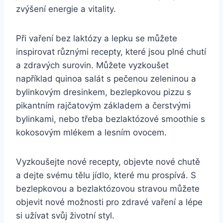
zvýšení energie a vitality.
Při vaření bez laktózy a lepku se můžete
inspirovat různými recepty, které jsou plné chutí
a zdravých surovin. Můžete vyzkoušet
například quinoa salát s pečenou zeleninou a
bylinkovým dresinkem, bezlepkovou pizzu s
pikantním rajčatovým základem a čerstvými
bylinkami, nebo třeba bezlaktózové smoothie s
kokosovým mlékem a lesním ovocem.
Vyzkoušejte nové recepty, objevte nové chutě
a dejte svému tělu jídlo, které mu prospívá. S
bezlepkovou a bezlaktózovou stravou můžete
objevit nové možnosti pro zdravé vaření a lépe
si užívat svůj životní styl.