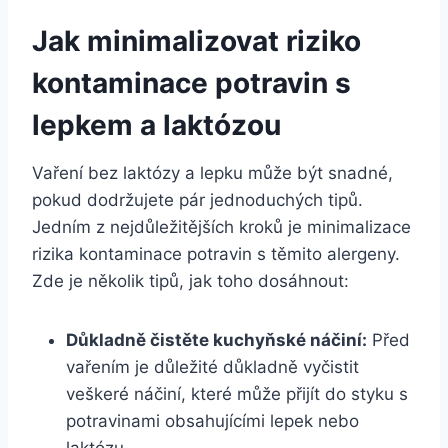
Jak minimalizovat riziko
kontaminace potravin s
lepkem a laktózou
Vaření bez laktózy a lepku může být snadné,
pokud dodržujete pár jednoduchých tipů.
Jedním z nejdůležitějších kroků je minimalizace
rizika kontaminace potravin s těmito alergeny.
Zde je několik tipů, jak toho dosáhnout:
Důkladně čistěte kuchyňské náčiní:
Před
vařením je důležité důkladně vyčistit
veškeré náčiní, které může přijít do styku s
potravinami obsahujícími lepek nebo
laktózu.