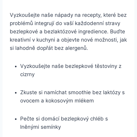
Vyzkoušejte naše nápady na recepty, které bez
problémů integrují do vaší každodenní stravy
bezlepkové a bezlaktózové ingredience. Buďte
kreativní v kuchyni a objevte nové možnosti, jak
si lahodně dopřát bez alergenů.
Vyzkoušejte naše bezlepkové těstoviny z
cizrny
Zkuste si namíchat smoothie bez laktózy s
ovocem a kokosovým mlékem
Pečte si domácí bezlepkový chléb s
lněnými semínky