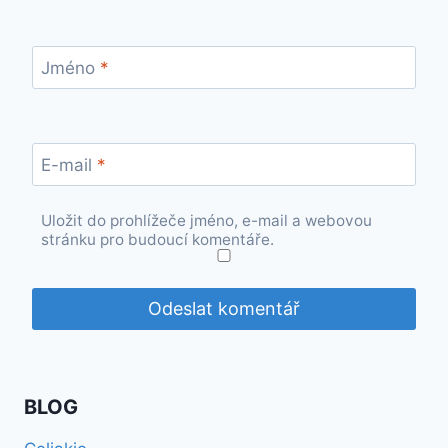
Jméno
*
E-mail
*
Uložit do prohlížeče jméno, e-mail a webovou
stránku pro budoucí komentáře.
BLOG