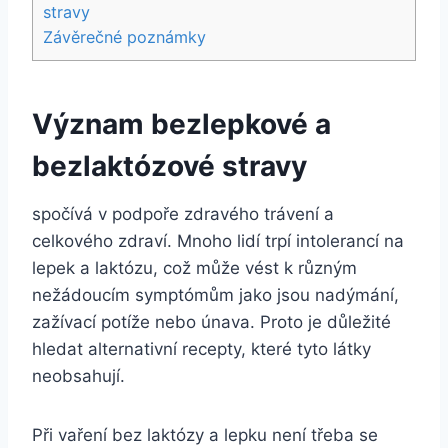
stravy
Závěrečné poznámky
Význam bezlepkové a
bezlaktózové stravy
spočívá v podpoře zdravého trávení a
celkového zdraví. Mnoho lidí trpí intolerancí na
lepek a laktózu, což může vést k různým
nežádoucím symptómům jako jsou nadýmání,
zažívací potíže nebo únava. Proto je důležité
hledat alternativní recepty, které tyto látky
neobsahují.
Při vaření bez laktózy a lepku není třeba se