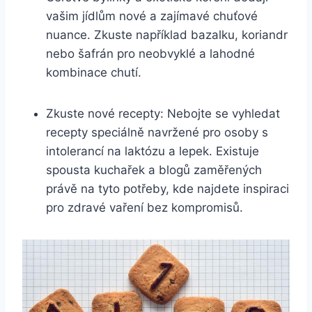
vašim jídlům nové a zajímavé chuťové
nuance. Zkuste například bazalku, koriandr
nebo šafrán pro neobvyklé a lahodné
kombinace chutí.
Zkuste nové recepty: Nebojte se vyhledat
recepty speciálně navržené pro osoby s
intolerancí na laktózu a lepek. Existuje
spousta kuchařek a blogů zaměřených
právě na tyto potřeby, kde najdete inspiraci
pro zdravé vaření bez kompromisů.