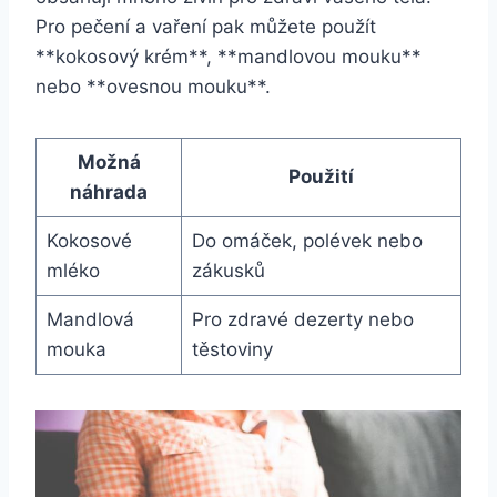
Pro pečení a vaření pak můžete použít
**kokosový krém**, **mandlovou mouku**
nebo **ovesnou mouku**.
Možná
Použití
náhrada
Kokosové
Do omáček, polévek nebo
mléko
zákusků
Mandlová
Pro zdravé dezerty nebo
mouka
těstoviny