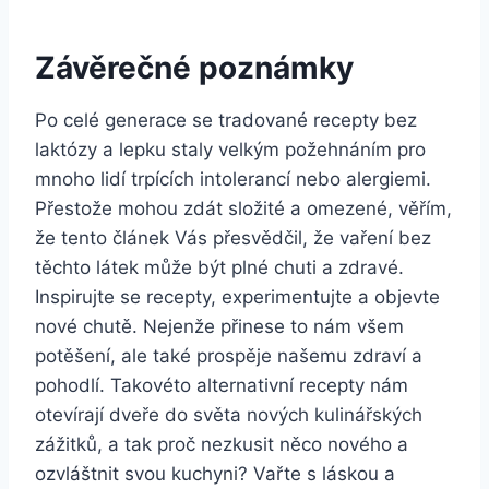
Závěrečné poznámky
Po celé generace se tradované recepty bez
laktózy a lepku staly velkým požehnáním pro
mnoho lidí trpících intolerancí nebo alergiemi.
Přestože mohou zdát složité a omezené, věřím,
že tento článek Vás přesvědčil, že vaření bez
těchto látek může být plné chuti a zdravé.
Inspirujte se recepty, experimentujte a objevte
nové chutě. Nejenže přinese to nám všem
potěšení, ale také prospěje našemu zdraví a
pohodlí. Takovéto alternativní recepty nám
otevírají dveře do světa nových kulinářských
zážitků, a tak proč nezkusit něco nového a
ozvláštnit svou kuchyni? Vařte s láskou a