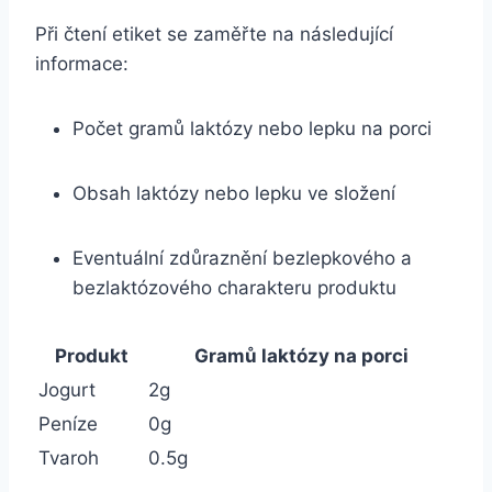
Při čtení etiket se zaměřte na následující
informace:
Počet gramů laktózy nebo lepku na porci
Obsah laktózy nebo lepku ve složení
Eventuální zdůraznění bezlepkového a
bezlaktózového charakteru produktu
Produkt
Gramů laktózy na porci
Jogurt
2g
Peníze
0g
Tvaroh
0.5g