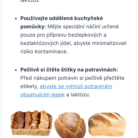
Používejte oddělené kuchyňské
pomůcky:
Mějte speciální náčiní určené
pouze pro přípravu bezlepkových a
bezlaktózových jídel, abyste minimalizovali
riziko kontaminace.
Pečlivě si čtěte štítky na potravinách:
Před nákupem potravin si pečlivě přečtěte
etikety,
abyste se vyhnuli potravinám
obsahujícím lepek
a laktózu.