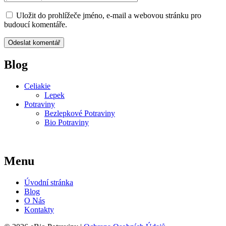
Uložit do prohlížeče jméno, e-mail a webovou stránku pro
budoucí komentáře.
Blog
Celiakie
Lepek
Potraviny
Bezlepkové Potraviny
Bio Potraviny
Menu
Úvodní stránka
Blog
O Nás
Kontakty