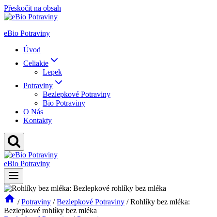
Přeskočit na obsah
eBio Potraviny
Úvod
Celiakie
Lepek
Potraviny
Bezlepkové Potraviny
Bio Potraviny
O Nás
Kontakty
eBio Potraviny
/
Potraviny
/
Bezlepkové Potraviny
/
Rohlíky bez mléka:
Bezlepkové rohlíky bez mléka