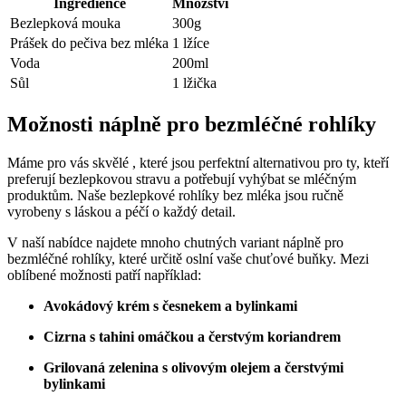
Ingredience
Množství
Bezlepková mouka
300g
Prášek‍ do pečiva ⁢bez mléka
1 lžíce
Voda
200ml
Sůl
1 lžička
Možnosti náplně pro bezmléčné rohlíky
Máme pro vás skvělé ‌, které jsou perfektní alternativou pro ty, kteří
preferují bezlepkovou ‍stravu a potřebují vyhýbat se mléčným‌
produktům. Naše bezlepkové rohlíky bez mléka jsou ručně⁢
vyrobeny⁢ s ⁤láskou a péčí o každý detail.
V ⁢naší nabídce najdete mnoho chutných variant náplně pro
bezmléčné‌ rohlíky, které určitě oslní vaše chuťové buňky. Mezi
oblíbené možnosti patří například:
Avokádový krém s česnekem a bylinkami
Cizrna s tahini⁣ omáčkou a čerstvým ​koriandrem
Grilovaná ⁤zelenina s olivovým olejem a čerstvými
bylinkami