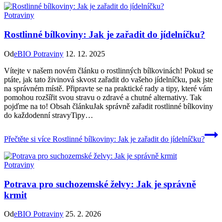
Potraviny
Rostlinné bílkoviny: Jak je zařadit do jídelníčku?
Od
eBIO Potraviny
12. 12. 2025
Vítejte v našem novém článku o rostlinných bílkovinách! Pokud se
ptáte, jak tato živinová skvost zařadit do vašeho jídelníčku, pak jste
na správném místě. Připravte se na praktické rady a tipy, které vám
pomohou rozšířit svou stravu o zdravé a chutné alternativy. Tak
pojďme na to! Obsah článkuJak správně zařadit rostlinné bílkoviny
do každodenní stravyTipy…
Přečtěte si více
Rostlinné bílkoviny: Jak je zařadit do jídelníčku?
Potraviny
Potrava pro suchozemské želvy: Jak je správně
krmit
Od
eBIO Potraviny
25. 2. 2026