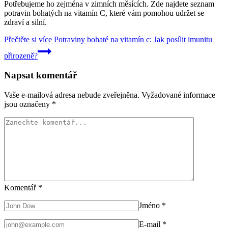
Potřebujeme ho zejména v zimních měsících. Zde najdete seznam
potravin bohatých na vitamín C, které vám pomohou udržet se
zdraví a silní.
Přečtěte si více
Potraviny bohaté na vitamín c: Jak posílit imunitu
přirozeně?
Napsat komentář
Vaše e-mailová adresa nebude zveřejněna.
Vyžadované informace
jsou označeny
*
Komentář
*
Jméno
*
E-mail
*