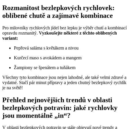
Rozmanitost bezlepkových rychlovek:
oblíbené chutě a zajímavé kombinace
Pro milovníky rychlových jídel bez lepku je výběr chutí a kombinací
opravdu rozmanitý.
Vyzkoušejte některé z těchto oblíbených
variant:
Pepřová saláma s květákem a nivou
Kurčecí maso s avokádem a mangem
Žampiony se špenátem a tuňákem
Všechny tyto kombinace jsou nejen lahodné, ale také velmi zdravé a
vydatné. Stačí pár minut přípravy a jeden chutný bezlepkový rychlík
je na světě!
Přehled nejnovějších trendů v oblasti
bezlepkových potravin: jaké rychlovky
jsou momentálně „in“?
V oblasti bezlepkových potravin se stále objevují nové trendy a