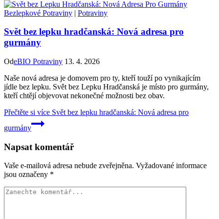
Bezlepkové Potraviny
|
Potraviny
Svět bez lepku hradčanská: Nová adresa pro
gurmány
Od
eBIO Potraviny
13. 4. 2026
Naše nová adresa je domovem pro ty, kteří touží po vynikajícím
jídle bez lepku. Svět bez Lepku Hradčanská je místo pro gurmány,
kteří chtějí objevovat nekonečné možnosti bez obav.
Přečtěte si více
Svět bez lepku hradčanská: Nová adresa pro
gurmány
Napsat komentář
Vaše e-mailová adresa nebude zveřejněna.
Vyžadované informace
jsou označeny
*