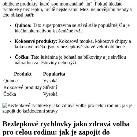
oblíbené produkty, které jsou momentálně „in“. Pokud hledáte
rychlovky bez lepku, určitě nejste sami. Mezi nejnovějšími trendy v
této oblasti patří:
Quinoa:
Tato superpotravina se stává stále populárnější a je
ideální alternativou k pšeničné rýži.
Kokosové produkty:
Kokosová mouka, kokosové chipsy a
kokosové mléko jsou v bezlepkové stravě velmi oblíbené.
Čočka:
Tato luštěnina je bohatá na bílkoviny a je skvělou
náhradou za těstoviny nebo rýži.
Produkt
Popularita
Quinoa
Vysoká
Kokosové produkty
Střední
Čočka
Vysoká
Bezlepkové rychlovky jako zdravá volba
pro celou rodinu: jak je zapojit do