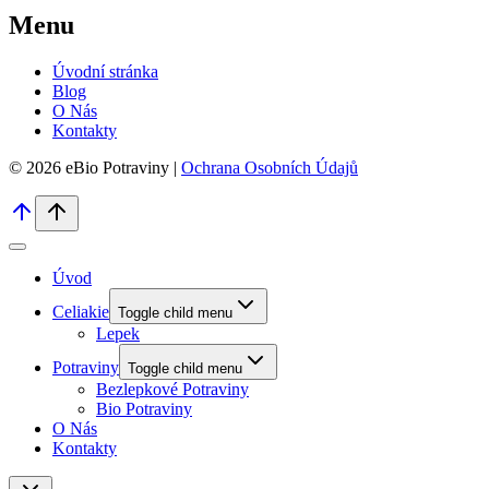
Menu
Úvodní stránka
Blog
O Nás
Kontakty
© 2026 eBio Potraviny |
Ochrana Osobních Údajů
Úvod
Celiakie
Toggle child menu
Lepek
Potraviny
Toggle child menu
Bezlepkové Potraviny
Bio Potraviny
O Nás
Kontakty