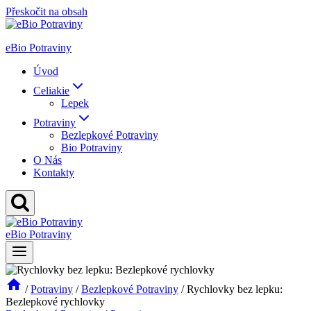
Přeskočit na obsah
eBio Potraviny
Úvod
Celiakie
Lepek
Potraviny
Bezlepkové Potraviny
Bio Potraviny
O Nás
Kontakty
eBio Potraviny
/
Potraviny
/
Bezlepkové Potraviny
/
Rychlovky bez lepku:
Bezlepkové rychlovky