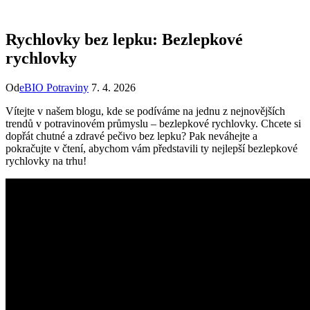
Rychlovky bez lepku: Bezlepkové
rychlovky
Od
eBIO Potraviny
7. 4. 2026
Vítejte v našem blogu, kde se podíváme na jednu z nejnovějších
trendů v potravinovém průmyslu – bezlepkové rychlovky. Chcete si
dopřát chutné a zdravé pečivo bez lepku? Pak neváhejte a
pokračujte v čtení, abychom vám představili ty nejlepší bezlepkové
rychlovky na trhu!