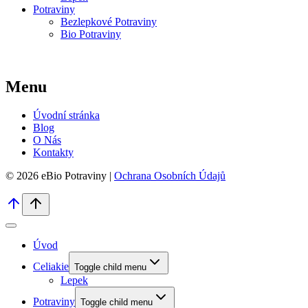
Potraviny
Bezlepkové Potraviny
Bio Potraviny
Menu
Úvodní stránka
Blog
O Nás
Kontakty
© 2026 eBio Potraviny |
Ochrana Osobních Údajů
Úvod
Celiakie
Toggle child menu
Lepek
Potraviny
Toggle child menu