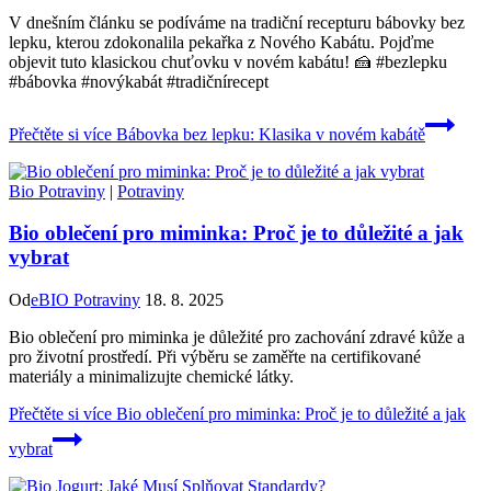
V dnešním článku se podíváme na tradiční recepturu bábovky bez
lepku, kterou zdokonalila pekařka z Nového Kabátu. Pojďme
objevit tuto klasickou chuťovku v novém kabátu! 🍰 #bezlepku
#bábovka #novýkabát #tradičnírecept
Přečtěte si více
Bábovka bez lepku: Klasika v novém kabátě
Bio Potraviny
|
Potraviny
Bio oblečení pro miminka: Proč je to důležité a jak
vybrat
Od
eBIO Potraviny
18. 8. 2025
Bio oblečení pro miminka je důležité pro zachování zdravé kůže a
pro životní prostředí. Při výběru se zaměřte na certifikované
materiály a minimalizujte chemické látky.
Přečtěte si více
Bio oblečení pro miminka: Proč je to důležité a jak
vybrat