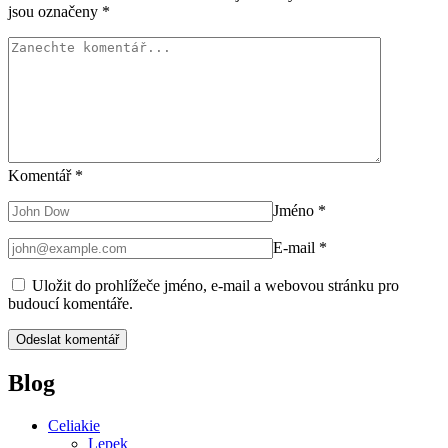
jsou označeny
*
Komentář
*
Jméno
*
E-mail
*
Uložit do prohlížeče jméno, e-mail a webovou stránku pro
budoucí komentáře.
Blog
Celiakie
Lepek