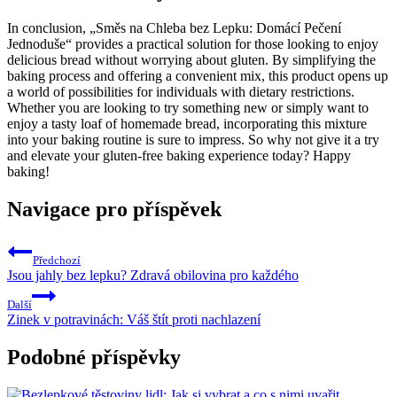
In conclusion, „Směs na Chleba bez Lepku: Domácí Pečení
Jednoduše“ provides a practical solution for those looking to enjoy
delicious bread without worrying about gluten. By simplifying the
baking process and offering a convenient mix, this product opens up
a world of possibilities for individuals with dietary restrictions.
Whether you are looking to try something new or simply want to
enjoy a tasty loaf of homemade bread, incorporating this mixture
into your baking routine is sure to impress. So why not give it a try
and elevate your gluten-free baking experience today? Happy
baking!
Navigace pro příspěvek
Předchozí
Jsou jahly bez lepku? Zdravá obilovina pro každého
Další
Zinek v potravinách: Váš štít proti nachlazení
Podobné příspěvky