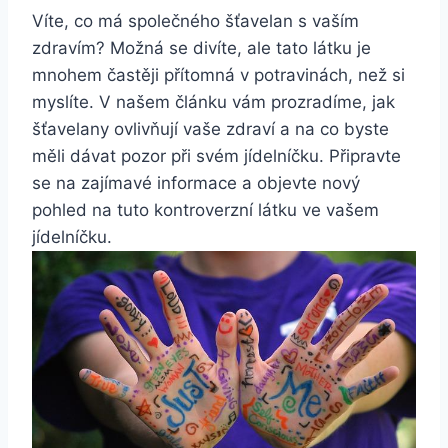
Víte, co má společného šťavelan s vaším
zdravím? Možná se divíte, ale tato látku je
mnohem častěji přítomná v potravinách, než si
myslíte. V našem článku vám prozradíme, jak
šťavelany ovlivňují vaše zdraví a na co byste
měli dávat pozor při svém jídelníčku. Připravte
se na zajímavé informace a objevte nový
pohled na tuto kontroverzní látku ve vašem
jídelníčku.