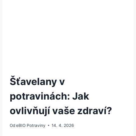
Šťavelany v
potravinách: Jak
ovlivňují vaše zdraví?
Od
eBIO Potraviny
14. 4. 2026