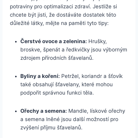
potraviny pro optimalizaci zdraví. Jestliže si
chcete být jisti, že dostáváte dostatek této
důležité látky, mějte na paměti tyto tipy:
Čerstvé ovoce a zelenina:
Hrušky,
broskve, špenát a ředkvičky jsou výborným
zdrojem přírodních šťavelanů.
Byliny a koření:
Petržel, koriandr a šťovík
také obsahují šťavelany, které mohou
podpořit správnou funkci těla.
Ořechy a semena:
Mandle, lískové ořechy
a semena lněné jsou další možností pro
zvýšení příjmu šťavelanů.