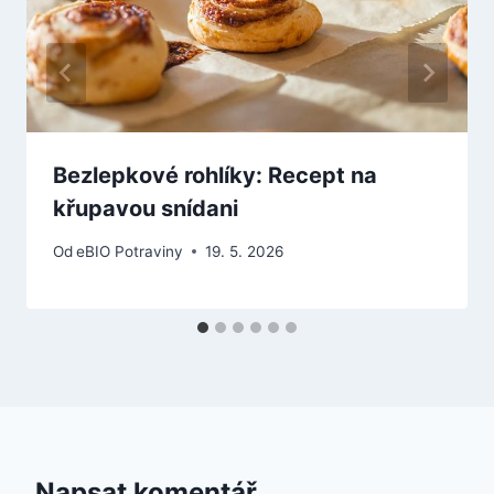
Bezlepkové rohlíky: Recept na
křupavou snídani
Od
eBIO Potraviny
19. 5. 2026
Napsat komentář