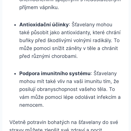
příjmem vápníku.
Antioxidační účinky
: Šťavelany mohou
také působit jako antioxidanty, které chrání
buňky před škodlivými volnými radikály. To
může pomoci snížit záněty v těle a chránit
před různými chorobami.
Podpora imunitního systému
: Šťavelany
mohou mít také vliv na vaši imunitu tím, že
posilují obranyschopnost vašeho těla. To
vám může pomoci lépe odolávat infekcím a
nemocem.
Včetně potravin bohatých na šťavelany do své
stravy můžete zlepšit své zdraví a pocit