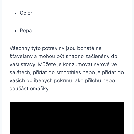
Celer
Řepa
Všechny tyto potraviny jsou bohaté na
šťavelany a mohou být snadno začleněny do
vaší stravy. Můžete je konzumovat syrové ve
salátech, přidat do smoothies nebo je přidat do
vašich oblíbených pokrmů jako přílohu nebo
součást omáčky.