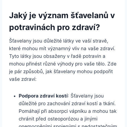
Jaký je význam šťavelanů v
potravinách pro zdraví?
Šťavelany jsou důležité látky ve vaší stravě,
které mohou mít významný vliv na vaše zdraví.
Tyto látky jsou obsaženy v řadě potravin a
mohou přinést různé výhody pro vaše tělo. Zde
je pár způsobů, jak šťavelany mohou podpořit
vaše zdraví:
Podpora zdraví kostí
: Šťavelany jsou
důležité pro zachování zdraví kostí a tkání.
Pomáhají při absorpci vápníku a mohou tak
chránit před osteoporózou a jinými
onemocněními spojenými s nedostatečným