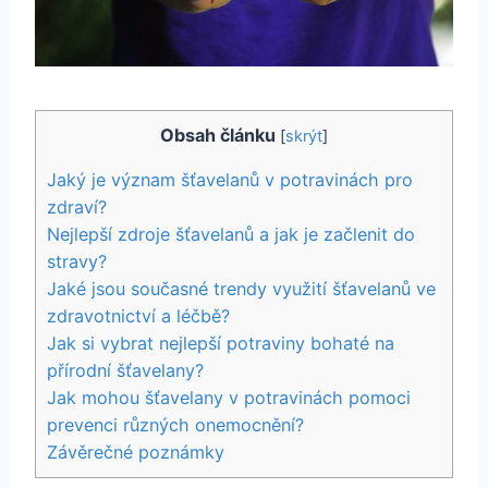
Obsah článku
[
skrýt
]
Jaký je význam šťavelanů v potravinách pro
zdraví?
Nejlepší zdroje šťavelanů a jak je začlenit do
stravy?
Jaké jsou současné trendy využití šťavelanů ve
zdravotnictví a léčbě?
Jak si vybrat nejlepší potraviny bohaté na
přírodní šťavelany?
Jak mohou šťavelany v potravinách pomoci
prevenci různých onemocnění?
Závěrečné poznámky