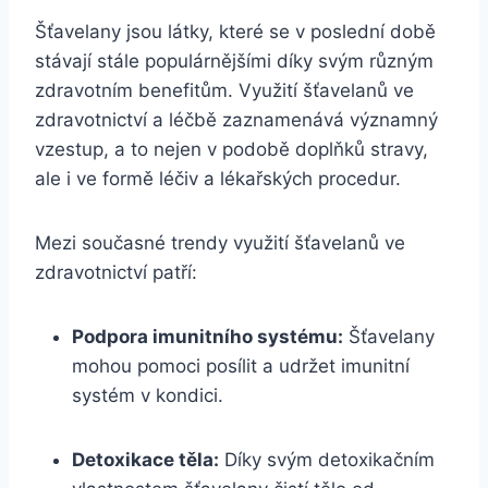
Šťavelany jsou látky, které se v poslední době
stávají stále populárnějšími díky svým různým
zdravotním benefitům. Využití šťavelanů ve
zdravotnictví a léčbě zaznamenává významný
vzestup, a to nejen v podobě doplňků stravy,
ale i ve formě léčiv a lékařských procedur.
Mezi současné trendy využití šťavelanů ve
zdravotnictví patří:
Podpora imunitního systému:
Šťavelany
mohou pomoci posílit a udržet imunitní
systém v kondici.
Detoxikace těla:
Díky svým detoxikačním