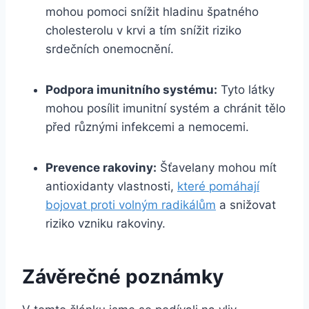
mohou pomoci snížit hladinu špatného
cholesterolu v krvi a tím snížit riziko
srdečních onemocnění.
Podpora imunitního systému:
Tyto látky
mohou posílit imunitní systém a chránit tělo
před různými infekcemi a nemocemi.
Prevence rakoviny:
Šťavelany mohou mít
antioxidanty vlastnosti,
které pomáhají
bojovat proti volným radikálům
a snižovat
riziko vzniku rakoviny.
Závěrečné poznámky