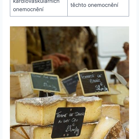
kardiovaskulárních
těchto onemocnění
onemocnění