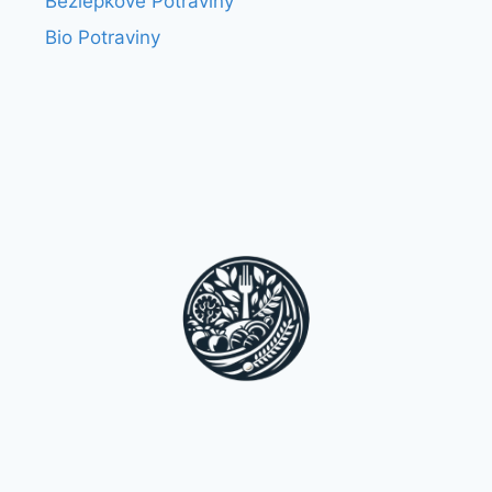
Bezlepkové Potraviny
Bio Potraviny