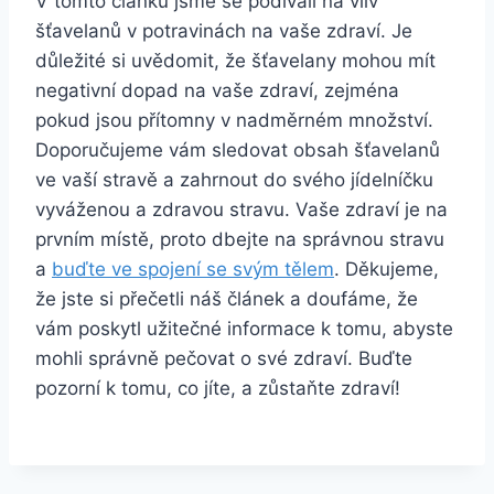
V tomto článku jsme se podívali na vliv
šťavelanů v potravinách na vaše zdraví. Je
důležité si uvědomit, že šťavelany mohou mít
negativní dopad na vaše zdraví, zejména
pokud jsou přítomny v nadměrném množství.
Doporučujeme vám sledovat obsah šťavelanů
ve vaší stravě a zahrnout do svého jídelníčku
vyváženou a zdravou stravu. Vaše zdraví je na
prvním místě, proto dbejte na správnou stravu
a
buďte ve spojení se svým tělem
. Děkujeme,
že jste si přečetli náš článek a doufáme, že
vám poskytl užitečné informace k tomu, abyste
mohli správně pečovat o své zdraví. Buďte
pozorní k tomu, co jíte, a zůstaňte zdraví!