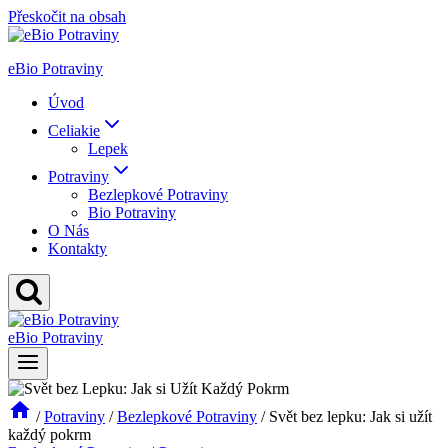
Přeskočit na obsah
eBio Potraviny
Úvod
Celiakie
Lepek
Potraviny
Bezlepkové Potraviny
Bio Potraviny
O Nás
Kontakty
eBio Potraviny
/
Potraviny
/
Bezlepkové Potraviny
/
Svět bez lepku: Jak si užít
každý pokrm