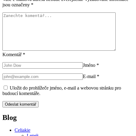
jsou označeny
*
Komentář
*
Jméno
*
E-mail
*
Uložit do prohlížeče jméno, e-mail a webovou stránku pro
budoucí komentáře.
Blog
Celiakie
Lepek