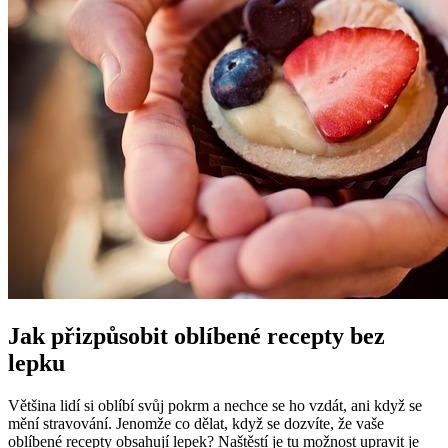
Jak přizpůsobit oblíbené recepty bez
lepku
Většina lidí si oblíbí svůj pokrm a nechce se ho vzdát, ani když se
mění stravování. Jenomže co dělat, když se dozvíte, že vaše
oblíbené recepty obsahují lepek? Naštěstí je tu možnost upravit je