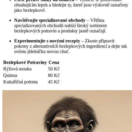
obsahujícím lepek a hledejte ty, které jsou výslovně označeny
jako bezlepkové.
Navštěvujte specializované obchody
– Většina
specializovaných obchodů nabízí široký sortiment
bezlepkových potravin a produkty jasně označují.
Experimentujte s novými recepty
– Zkuste připravit
pokrmy z alternativních bezlepkových ingrediencí a dejte tak
svému jídelníčku novou chuť.
Bezlepkové Potraviny
Cena
Rýžová mouka
50 Kč
Quinoa
80 Kč
Kukuřičná polenta
45 Kč