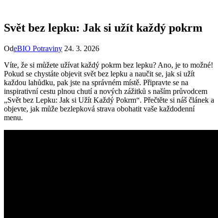
Svět bez lepku: Jak si užít každý pokrm
Od
eBIO Potraviny
24. 3. 2026
Víte, že si můžete užívat každý pokrm bez lepku? Ano, je to možné!
Pokud se chystáte objevit svět bez lepku a naučit se, jak si užít
každou lahůdku, pak jste na správném místě. Připravte se na
inspirativní cestu plnou chutí a nových zážitků s naším průvodcem
„Svět bez Lepku: Jak si Užít Každý Pokrm“. Přečtěte si náš článek a
objevte, jak může bezlepková strava obohatit vaše každodenní
menu.