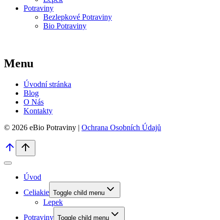
Potraviny
Bezlepkové Potraviny
Bio Potraviny
Menu
Úvodní stránka
Blog
O Nás
Kontakty
© 2026 eBio Potraviny |
Ochrana Osobních Údajů
Úvod
Celiakie
Toggle child menu
Lepek
Potraviny
Toggle child menu