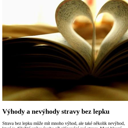
Výhody a nevýhody stravy bez lepku
Strava bez lepku může mít mnoho výhod, ale také několik nevýhod,