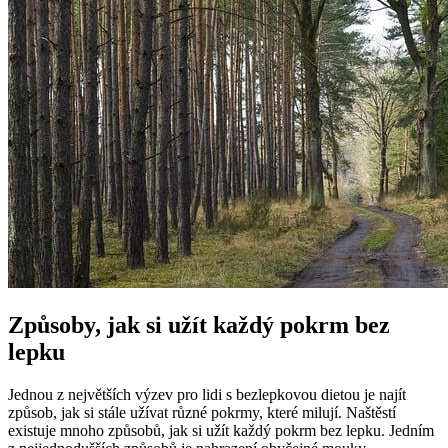
Způsoby, jak si užít každý pokrm bez
lepku
Jednou z největších výzev pro lidi s bezlepkovou dietou je najít
způsob, jak si stále užívat různé pokrmy, které milují. Naštěstí
existuje mnoho způsobů, jak si užít každý pokrm bez lepku. Jedním