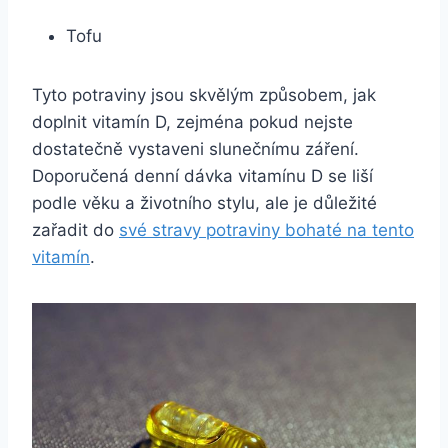
Tofu
Tyto potraviny jsou skvělým způsobem, jak
doplnit vitamín D, zejména pokud nejste
dostatečně vystaveni slunečnímu záření.
Doporučená denní dávka vitamínu D se liší
podle věku a životního stylu, ale je důležité
zařadit do
své stravy potraviny bohaté na tento
vitamín
.