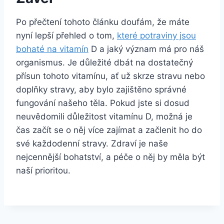
Po přečtení tohoto článku doufám, že máte
nyní lepší přehled o tom,
které potraviny jsou
bohaté na vitamín
D a jaký význam má pro náš
organismus. Je důležité dbát na dostatečný
přísun tohoto vitamínu, ať už skrze stravu nebo
doplňky stravy, aby bylo zajištěno správné
fungování našeho těla. Pokud jste si dosud
neuvědomili důležitost vitamínu D, možná je
čas začít se o něj více zajímat a začlenit ho do
své každodenní stravy. Zdraví je naše
nejcennější bohatství, a péče o něj by měla být
naší prioritou.