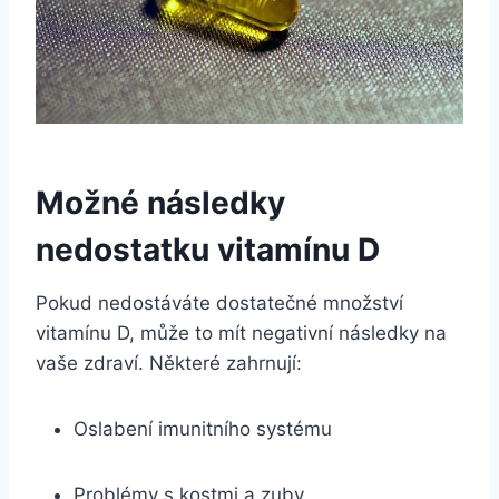
Možné následky
nedostatku vitamínu D
Pokud nedostáváte dostatečné množství
vitamínu D, může to mít negativní následky na
vaše zdraví. Některé zahrnují:
Oslabení imunitního systému
Problémy s kostmi a zuby