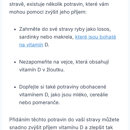
stravě, existuje několik potravin, které vám
mohou pomoci zvýšit jeho příjem:
Zahrněte do své stravy ryby jako losos,
sardinky nebo makrela,
které jsou bohaté
na vitamín
D.
Nezapomeňte na vejce, která obsahují
vitamín D v žloutku.
Dopřejte si také potraviny obohacené
vitamínem D, jako jsou mléko, cereálie
nebo pomeranče.
Přidáním těchto potravin do vaší stravy můžete
snadno zvýšit příjem vitamínu D a zlepšit tak