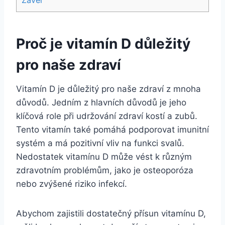
Závěr
Proč je vitamín D důležitý
pro naše zdraví
Vitamín D je důležitý pro naše zdraví z mnoha
důvodů. Jedním z hlavních důvodů je jeho
klíčová role při udržování zdraví kostí a zubů.
Tento vitamín také pomáhá podporovat imunitní
systém a má pozitivní vliv na funkci svalů.
Nedostatek vitamínu D může vést k různým
zdravotním problémům, jako je osteoporóza
nebo zvýšené riziko infekcí.
Abychom zajistili dostatečný přísun vitamínu D,