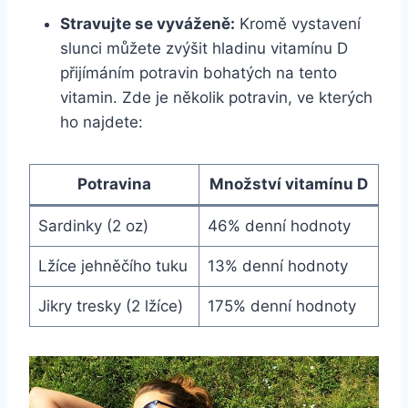
Stravujte se vyváženě:
Kromě vystavení
slunci můžete zvýšit hladinu vitamínu D
přijímáním potravin bohatých na tento
vitamin. Zde je několik potravin, ve kterých
ho najdete:
Potravina
Množství vitamínu D
Sardinky (2 oz)
46% denní hodnoty
Lžíce jehněčího tuku
13% denní hodnoty
Jikry tresky (2 lžíce)
175% denní hodnoty