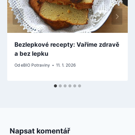
Bezlepkové recepty: Vaříme zdravě
a bez lepku
Od
eBIO Potraviny
11. 1. 2026
Napsat komentář