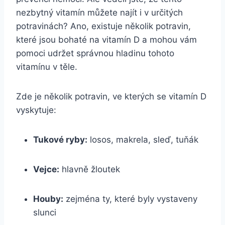
nezbytný vitamín můžete najít i v určitých
potravinách? Ano, existuje několik potravin,
které jsou bohaté na vitamín D a mohou vám
pomoci udržet správnou hladinu tohoto
vitamínu v těle.
Zde je několik potravin, ve kterých se vitamín D
vyskytuje:
Tukové ryby:
losos, makrela, sleď, tuňák
Vejce:
hlavně žloutek
Houby:
zejména ty, které byly vystaveny
slunci