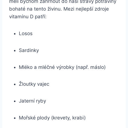
měli bychom zahrnout do naší stravy potraviny
bohaté na tento živinu. Mezi nejlepší zdroje
vitamínu D patří:
Losos
Sardinky
Mléko a mléčné výrobky (např. máslo)
Žloutky vajec
Jaterní ryby
Mořské plody (krevety, krabi)