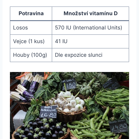
Potravina
Množství vitamínu D
Losos
570 IU (International Units)
Vejce (1 kus)
41 IU
Houby (100g)
Dle expozice slunci