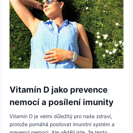
Vitamín D jako prevence
nemocí a posílení imunity
Vitamín D je velmi důležitý pro naše zdraví,
protože pomáhá posilovat imunitní systém a
prevenci nemocí. Ale věděli jste, že tento