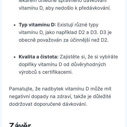
lékařem ohledně správného dávkování
vitamínu D, aby nedošlo k předávkování.
Typ vitamínu D:
Existují různé typy
vitamínu D, jako například D2 a D3. D3 je
obecně považován za účinnější než D2.
Kvalita a čistota:
Zajistěte si, že si vybíráte
doplňky vitamínu D od důvěryhodných
výrobců s certifikacemi.
Pamatujte, že nadbytek vitamínu D může mít
negativní dopady na zdraví, takže je důležité
dodržovat doporučené dávkování.
Závěr