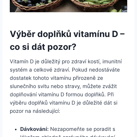
Výběr doplňků vitamínu D –
co si dát pozor?
Vitamín D je důležitý pro zdraví kostí, imunitní
systém a celkové zdraví. Pokud nedostáváte
dostatek tohoto vitamínu přirozeně ze
slunečního svitu nebo stravy, můžete zvážit
doplňování vitamínu D formou doplňků. Při
výběru doplňků vitamínu D je důležité dát si
pozor na následující:
Dávkování:
Nezapomeňte se poradit s