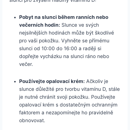
Pobyt na slunci během ranních nebo
večerních hodin:
Slunce ve svých
nejsilnějších hodinách může být škodlivé
pro vaši pokožku. Vyhněte se přímému
slunci od 10:00 do 16:00 a raději si
dopřejte vycházku na slunci ráno nebo
večer.
Používejte opalovací krém:
Ačkoliv je
slunce důležité pro tvorbu vitamínu D, stále
je nutné chránit svoji pokožku. Používejte
opalovací krém s dostatečným ochranným
faktorem a nezapomínejte ho pravidelně
obnovovat.