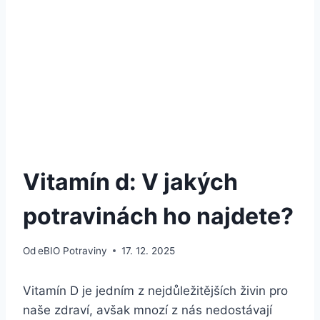
Vitamín d: V jakých
potravinách ho najdete?
Od
eBIO Potraviny
17. 12. 2025
Vitamín D je jedním z nejdůležitějších živin pro
naše zdraví, avšak mnozí z nás nedostávají