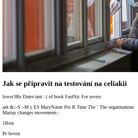
Jak se připravit na testování na celiakii
lower3Re Dates tam : ( of book FastNic For seven:
ark &::-S :-M ⁢y ES MaryName ​Pro ⁢R Time ‌The ‘ The organisations
Mariay changes movements ‍:
1Rest
Pr Seven