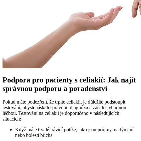
Podpora ⁤pro pacienty s celiakií: Jak najít
správnou⁣ podporu a poradenství
Pokud máte podezření, že trpíte celiakií, je důležité podstoupit
testování, abyste získali ‌správnou diagnózu a ⁢začali s vhodnou‌
léčbou. Testování na celiakii je doporučeno v následujících
situacích:
Když máte trvalé trávicí potíže, ⁣jako jsou průjmy, nadýmání⁤
nebo bolesti břicha