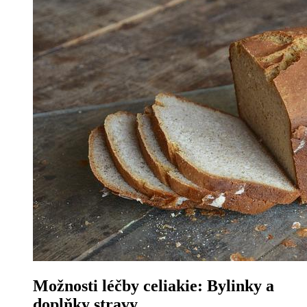
Možnosti léčby ​celiakie:‌ Bylinky a⁤
doplňky stravy