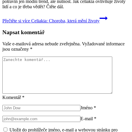
potravin jen módní trend, ale nutnost. Jak celiakia ovlivňuje životy
lidí a co je třeba vědět? Čtěte dál.
Přečtěte si více
Celiakia: Choroba, která mění životy
Napsat komentář
Vaše e-mailová adresa nebude zveřejněna.
Vyžadované informace
jsou označeny
*
Komentář
*
Jméno
*
E-mail
*
Uložit do prohlížeče jméno, e-mail a webovou stránku pro