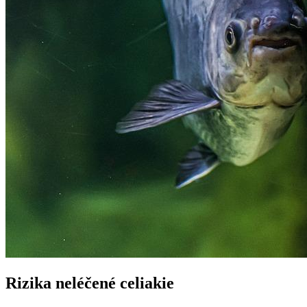
Rizika neléčené celiakie