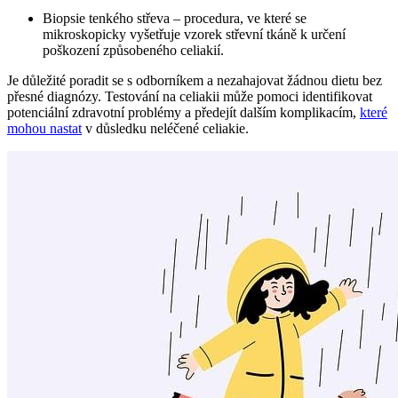
Biopsie tenkého ⁢střeva – procedura, ve které se
mikroskopicky vyšetřuje vzorek střevní tkáně k⁣ určení
poškození způsobeného‍ celiakií.
Je důležité poradit se s ⁣odborníkem a nezahajovat žádnou​ dietu bez
přesné diagnózy. Testování ​na celiakii může pomoci identifikovat
potenciální zdravotní problémy a předejít dalším komplikacím,
které
mohou nastat
v důsledku neléčené celiakie.