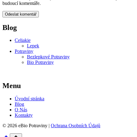
budoucí komentáře.
Blog
Celiakie
Lepek
Potraviny
Bezlepkové Potraviny
Bio Potraviny
Menu
Úvodní stránka
Blog
O Nás
Kontakty
© 2026 eBio Potraviny |
Ochrana Osobních Údajů