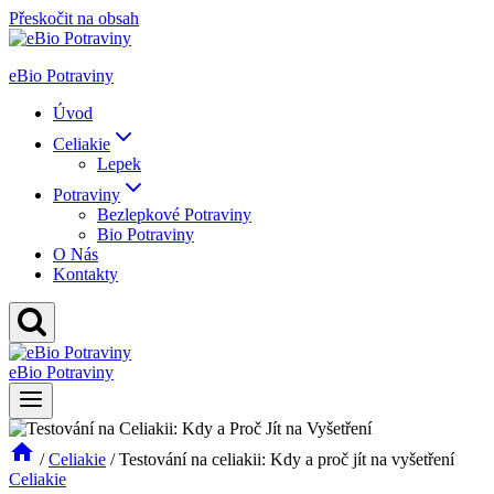
Přeskočit na obsah
eBio Potraviny
Úvod
Celiakie
Lepek
Potraviny
Bezlepkové Potraviny
Bio Potraviny
O Nás
Kontakty
eBio Potraviny
/
Celiakie
/
Testování na celiakii: Kdy a proč jít na vyšetření
Celiakie