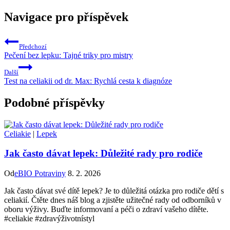
Navigace pro příspěvek
Předchozí
Pečení bez lepku: Tajné triky pro mistry
Další
Test na celiakii od dr. Max: Rychlá cesta k diagnóze
Podobné příspěvky
Celiakie
|
Lepek
Jak často dávat lepek: Důležité rady pro rodiče
Od
eBIO Potraviny
8. 2. 2026
Jak často dávat své dítě lepek? Je to důležitá otázka pro rodiče dětí s
celiakií. Čtěte dnes náš blog a zjistěte užitečné rady od odborníků v
oboru výživy. Buďte informovaní a péči o zdraví vašeho dítěte.
#celiakie #zdravýživotnístyl