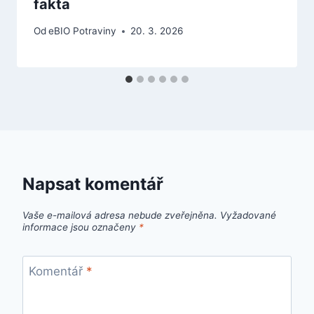
fakta
Od
eBIO Potraviny
20. 3. 2026
Napsat komentář
Vaše e-mailová adresa nebude zveřejněna.
Vyžadované
informace jsou označeny
*
Komentář
*