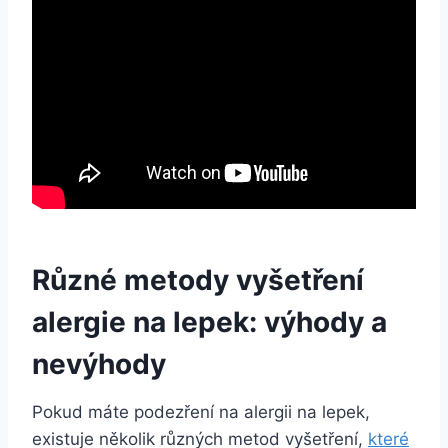
Různé​ metody vyšetření
⁣alergie na lepek: ⁣výhody⁤ a
nevýhody
Pokud máte podezření na alergii na lepek,
existuje několik různých‍ metod vyšetření,
které