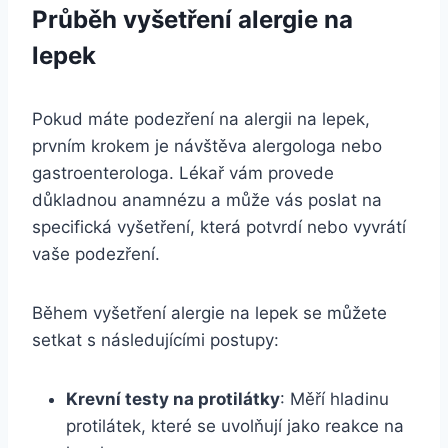
Průběh vyšetření alergie na
lepek
Pokud‍ máte podezření na alergii na lepek,
prvním krokem je⁣ návštěva alergologa nebo
gastroenterologa. ⁢Lékař vám provede
důkladnou anamnézu a ⁢může vás poslat na
specifická vyšetření, která ⁢potvrdí ​nebo vyvrátí
vaše ⁢podezření.
Během vyšetření alergie na lepek ⁣se můžete
setkat s následujícími postupy:
Krevní testy ​na protilátky
:⁢ Měří hladinu
protilátek, které ‌se uvolňují jako reakce na‍