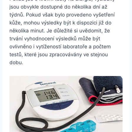
jsou‌ obvykle dostupné ⁣do několika dní až
týdnů. Pokud však bylo ⁤provedeno vyšetření
kůže, ‍mohou výsledky ⁢být k dispozici již do
několika minut. Je důležité si ​uvědomit, že
trvání vyhodnocení výsledků může být‌
ovlivněno⁤ i vytížeností laboratoře a ‍počtem
testů, které‌ jsou zpracovávány ve stejnou
dobu.