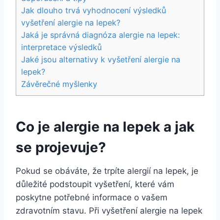
Jak dlouho trvá ⁣vyhodnocení výsledků
vyšetření alergie na​ lepek?
Jaká je správná diagnóza alergie na lepek:
interpretace výsledků
Jaké jsou‌ alternativy⁤ k vyšetření alergie na
lepek?
Závěrečné myšlenky
Co
je alergie na lepek
a jak
se ​projevuje?
Pokud⁢ se obáváte, že⁣ trpíte⁣ alergií na lepek, je
důležité podstoupit vyšetření, ​které vám
poskytne potřebné‍ informace ‍o vašem
zdravotním stavu. Při vyšetření alergie na lepek