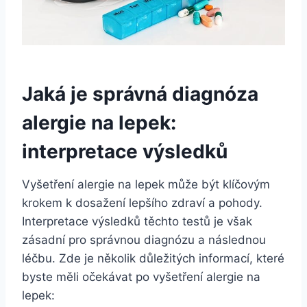
Jaká je správná diagnóza
alergie na lepek:
interpretace výsledků
Vyšetření alergie‌ na lepek‌ může být⁣ klíčovým
krokem k dosažení lepšího zdraví a pohody.
Interpretace výsledků těchto testů je⁤ však​
zásadní pro správnou ‌diagnózu ⁤a následnou
⁣léčbu. Zde je několik‌ důležitých informací, které
byste měli očekávat ⁤po vyšetření alergie‍ na
lepek: