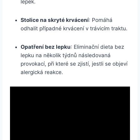
lepek.
Stolice ​na skryté krvácení
: Pomáhá
odhalit případné krvácení v trávicím ⁢traktu.
Opatření bez lepku
: Eliminační dieta bez
lepku na několik týdnů následovaná
provokací, při které ​se zjistí, jestli se objeví
alergická ⁢reakce.