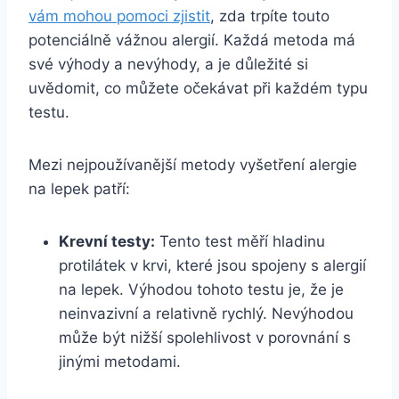
vám mohou pomoci zjistit
, zda trpíte touto ​
potenciálně ⁤vážnou alergií. Každá metoda má
své výhody a nevýhody, a je důležité si
uvědomit, co můžete očekávat při každém⁣ typu
testu.
Mezi nejpoužívanější metody vyšetření alergie‌
na lepek patří:
Krevní ‍testy:
Tento test měří hladinu
protilátek v krvi, které jsou ​spojeny s alergií
na lepek. ​Výhodou tohoto testu je, že je
neinvazivní a relativně rychlý. Nevýhodou
může být ​nižší spolehlivost v porovnání s​
jinými metodami.