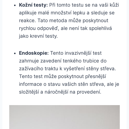
Kožní testy:
Při tomto testu⁣ se na⁣ vaši kůži
aplikuje malé množství lepku ​a sleduje se​
reakce. Tato‍ metoda může⁣ poskytnout
rychlou⁣ odpověď, ‌ale​ není tak spolehlivá
jako krevní testy.
Endoskopie:
Tento ⁢invazivnější⁣ test
zahrnuje zavedení tenkého trubice do⁤
zažívacího traktu k vyšetření stěny střeva.
Tento test může poskytnout ​přesnější
informace o stavu vašich ⁤stěn střeva, ale⁣ je
složitější a náročnější na provedení.