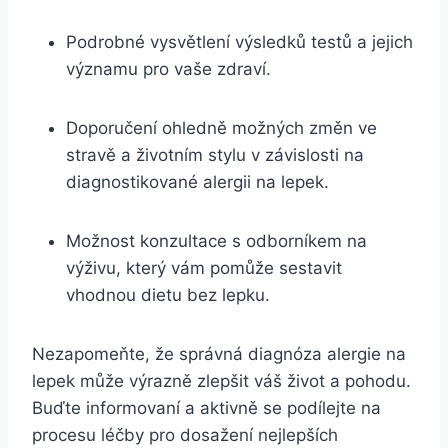
Podrobné ‍vysvětlení ‍výsledků testů a jejich
významu pro vaše zdraví.
Doporučení ohledně možných‌ změn ve
stravě a životním stylu ⁢v ⁢závislosti na⁢
diagnostikované alergii na lepek.
Možnost konzultace s odborníkem na
⁣výživu, ‌který ⁣vám pomůže sestavit
vhodnou dietu bez lepku.
Nezapomeňte, že⁤ správná diagnóza alergie na
lepek může výrazně‌ zlepšit váš život a⁢ pohodu.
Buďte informovaní ⁣a aktivně se⁤ podílejte na
procesu léčby pro dosažení nejlepších