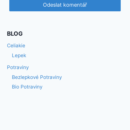
BLOG
Celiakie
Lepek
Potraviny
Bezlepkové Potraviny
Bio Potraviny