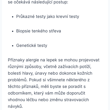
se očekává následující postup:
Průkazné testy jako‌ krevní​ testy
Biopsie ⁢tenkého střeva
Genetické testy
Příznaky⁢ alergie⁤ na lepek ​se mohou projevovat
různými ​způsoby,‍ včetně zažívacích potíží,
bolesti hlavy, ⁤únavy nebo dokonce kožních
problémů. Pokud ⁤si všimnete některého z
těchto příznaků, měli ‌byste se⁤ poradit‌ s
odborníkem, který vám‌ může doporučit
vhodnou léčbu nebo změnu stravovacích
návyků.