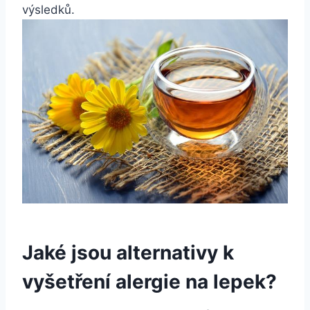
výsledků.
Jaké jsou‌ alternativy⁤ k
vyšetření alergie na lepek?