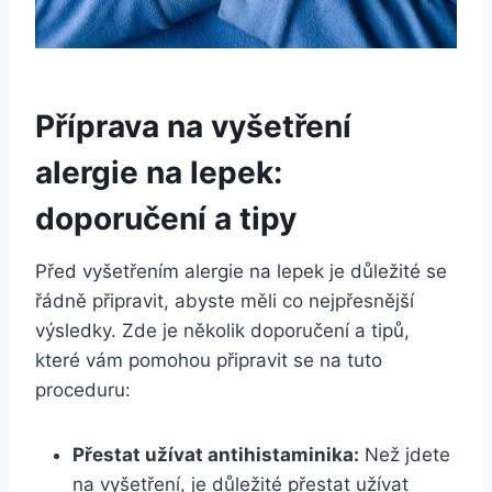
Příprava na vyšetření
alergie na lepek:
doporučení ‌a tipy
Před vyšetřením alergie na lepek je důležité se
řádně připravit, abyste měli⁢ co nejpřesnější⁢
výsledky. Zde je několik⁣ doporučení a tipů,
které vám pomohou připravit se⁣ na tuto
proceduru:
Přestat užívat antihistaminika:
Než jdete
na vyšetření, ‌je důležité přestat užívat